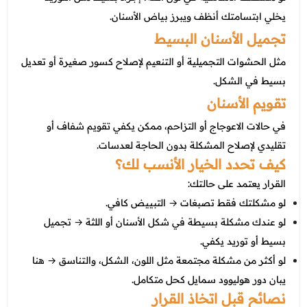
يخلي ابتسامتك أنظف ويبرز بياض الأسنان.
تجميل الأسنان البسيط
مثل الحشوات التجميلية أو التنعيم لإصلاح كسور صغيرة أو تعديل
بسيط في الشكل.
تقويم الأسنان
في حالات الاعوجاج أو التزاحم، ممكن يكفي تقويم شفاف أو
تقليدي لإصلاح المشكلة بدون الحاجة لعدسات.
كيف تحدد الخيار الأنسب لك؟
القرار يعتمد على حالتك:
لو مشكلتك فقط تصبغات → التبييض كافي.
لو عندك مشكلة بسيطة في شكل الأسنان أو اللثة → تجميل
بسيط أو توريد يكفي.
لو أكثر من مشكلة مجتمعة مثل اللون، الشكل، والتناسق → هنا
يبان دور هوليوود سمايل كحل متكامل.
نصائح قبل اتخاذ القرار