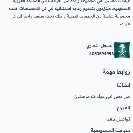
عيادات ماسترز هي مجموعة رائدة من العيادات في المملكة العربية
السعودية، ملتزمون بتقديم رعاية استثنائية في كل التخصصات. نقدم
مجموعة شاملة من الخدمات الطبية و ذلك تحت سقف واحد في كل
فروعنا
السجل التجاري
4030594998
روابط مهمة
اطبائنا
من نحن في عيادات ماسترز
الفروع
تواصل معنا
سياسة الخصوصية