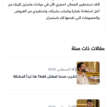
لأنك تستحقين الجمال، احجزي الآن في عيادات ماسترز كلينك من
أجل استعادة نضارة وشباب بشرتك، واستفيدي من العروض
والخصومات التي نقدمها لكِ باستمرار.
مقالات ذات صلة
6 أغسطس 2026
تشرب عندما تعطش فقط؟ هنا تبدأ المشكلة
6 أغسطس 2026