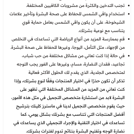
تجنب التدخين والكثرة من مشروبات الكافيين المختلفة.
استخدام واقي الشمس للحفاظ على صحة البشرة وتأخير علامات
الشيخوخة، على أن يكون واقي الشمس بعامل حماية قوي
يتناسب مع نوعية بشرتك.
قم بممارسة المزيد من أنواع الرياضة التي تساعدك في التخلص
من الإجهاد، مثل التأمل، اليوجا، وغيرها للحفاظ على صحة البشرة.
في حالة إذا كنت تعاني من مشاكل مختلفة من حب شباب،
تجاعيد، فقدان النضارة، مسام، وغيرها على الفور يجب التوجه
لمتخصص الجلدية، الذي يقدم لك الحلول الأكثر فعالية
تذكر أن تكون حذرًا في اختيار المنتجات وفقًا لنوع بشرتك، وإذا
كنت تعاني من المزيد من المشاكل المختلفة التي تظهر على
البشرة لابد من استشارة متخصص التجميل في مثل هذه الأمور،
حيث يقوم متخصص التجميل لدينا في ماسترز كلينك بترشيح
أفضل المنتجات التي تتناسب مع بشرتك بشكل يومي، كما
تساعدك في اختيار التقنية والإجراء التجميلي الذي يساعدك في
نضارة الوجه وتفتيح البشرة بنتائج تدوم لفترات بشرتك.