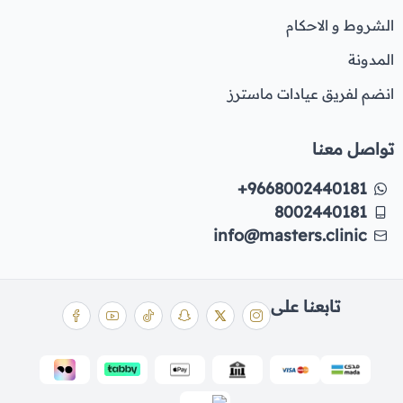
الشروط و الاحكام
المدونة
انضم لفريق عيادات ماسترز
تواصل معنا
+9668002440181
8002440181
info@masters.clinic
تابعنا على