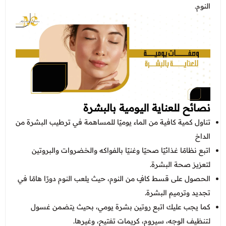
النوم.
نصائح للعناية اليومية بالبشرة
تناول كمية كافية من الماء يوميًا للمساهمة في ترطيب البشرة من
الداخ
اتبع نظامًا غذائيًا صحيًا وغنيًا بالفواكه والخضروات والبروتين
لتعزيز صحة البشرة.
الحصول على قسط كافٍ من النوم، حيث يلعب النوم دورًا هامًا في
تجديد وترميم البشرة.
كما يجب عليك اتبع روتين بشرة يومي، بحيث يتضمن غسول
لتنظيف الوجه، سيروم، كريمات تفتيح، وغيرها.