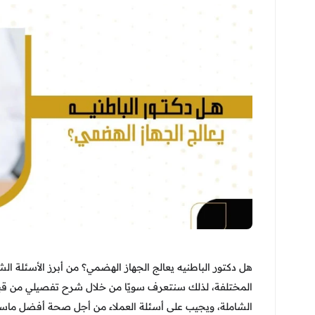
هل دكتور الباطنيه يعالج الجهاز الهضمي؟ من أبرز الأسئلة ا
المختلفة، لذلك سنتعرف سويًا من خلال شرح تفصيلي من قبل
الشاملة، ويجيب على أسئلة العملاء من أجل صحة أفضل ماسترز