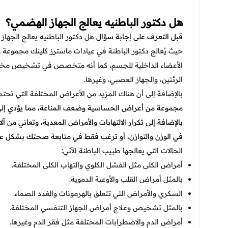
هل دكتور الباطنيه يعالج الجهاز الهضمي؟
قبل التعرف على إجابة سؤال
هل دكتور الباطنيه يعالج الجها
حيث يُعالج دكتور الباطنة في عيادات ماسترز كلينك مجموعة و
الأعضاء الداخلية للجسم، كما أنه متخصص في تشخيص مختلف 
الرئتين، والجهاز العصبي، وغيرها.
بالإضافة إلى أن هناك المزيد من الأعراض المختلفة التي تحت
مجموعة من أعراض الحساسية وضعف المناعة، مما يؤدي إلى 
بالإضافة إلى تكرار الالتهابات والأمراض المعدية، وتعاني من
في الوزن والتوازن، أو ترغب فقط في متابعة صحتك بشكل عام
الحالات التي يعالجها طبيب الباطنة الآتي:
أمراض الكلى مثل الفشل الكلوي والتهاب الكلى المختلفة.
بالمثل أمراض القلب والأوعية الدموية.
السكري والأمراض التي تتعلق بالهرمونات والغدد الصماء.
بالمثل تشخيص وعلاج أمراض الجهاز التنفسي المختلفة.
أمراض الدم والاضطرابات المختلفة مثل فقر الدم وغيرها.