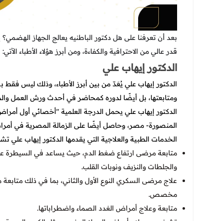
بعد أن تعرفنا على هل دكتور الباطنيه يعالج الجهاز الهض
قدر عالي من الاحترافية والكفاءة، ومن أبرز هؤلاء الأطباء الآتي:
الدكتور إيهاب علي
الدكتور إيهاب علي يُعَدّ من بين أبرز الأطباء، وذلك ليس ف
ومتابعتها، بل أيضًا لدوره كمحاضر في أحدث ورش العمل وا
الدكتور إيهاب علي يحمل الدرجة العلمية "أخصائي أول أمر
المنصورة- مصر، وحاصل أيضًا على الزمالة المصرية في أمراض ا
الخدمات الطبية والعلاجية التي يقدمها الدكتور إيهاب علي تش
متابعة مرضى ارتفاع ضغط الدم، حيث يساعد في السيطرة على 
والجلطات والنزيف ونوبات القلب.
علاج مرضى السكري النوع الأول والثاني، بما في ذلك متابعة
مخصص.
متابعة وعلاج أمراض الغدد الصماء واضطراباتها.