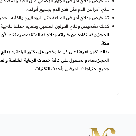
تشخيص وعلاج أمراض الجهاز الهضمي مثل الكبد والمعدة وال
علاج أمراض الدم مثل فقر الدم بجميع أنواعه.
تشخيص وعلاج أمراض المناعة مثل الروماتيزم والذئبة الحمرا
كذلك تشخيص وعلاج القولون العصبي وتقديم خطط علاجي
للحجز والاستفادة من خبراته وعلاجاته المتقدمة، يمكنك الآ
مكة.
بذلك نكون تعرفنا على كل ما يخص هل دكتور الباطنيه يعال
الحجز معه، والحصول على كافة خدمات الرعاية الشاملة والعلاج
جميع احتياجات المرضى بأحدث التقنيات.