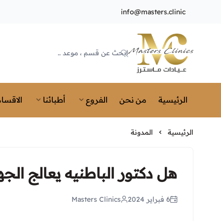
info@masters.clinic
Masters Clinics
الرئيسية
من نحن
الفروع
أطبائنا
الاقسام
الرئيسية
المدونة
هل دكتور الباطنيه يعالج الج
6 فبراير 2024
Masters Clinics