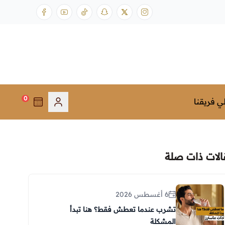
0
ي فريقنا
الات ذات صلة
6 أغسطس 2026
تشرب عندما تعطش فقط؟ هنا تبدأ
المشكلة