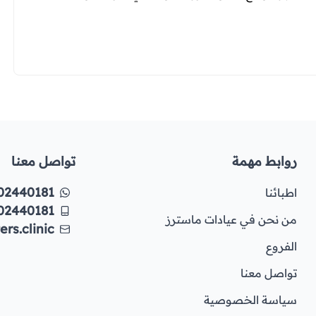
روابط مهمة
تواصل معنا
02440181
اطبائنا
02440181
من نحن في عيادات ماسترز
rs.clinic
الفروع
تواصل معنا
سياسة الخصوصية