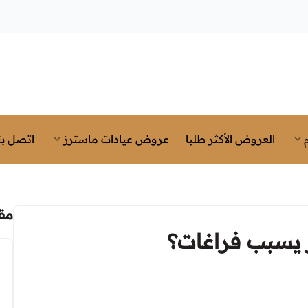
العروض الأكثر طلبا
عروض عيادات ماسترز
اتصل بن
مق
 يسبب فراغات؟