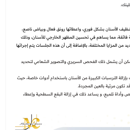
ينك.
ي تنظيف الأسنان بشكل فوري، واعطائها رونق فعال وبياض ناصع،
ة فائقة، مما يساهم في تحسين المظهر الخارجي للأسنان، وذلك
من المزايا المختلفة، بالإضافة إلى أن هذه الجلسات يتم إجرائها
يمكن أن يشمل ذلك الفحص السريري والتصوير الشعاعي لتحديد
 بإزالة الترسبات الكبيرة من الأسنان باستخدام أدوات خاصة، حيث
د تكون مرئية بالعين المجردة.
 وأداة تلميع، و يساعد ذلك في إزالة البقع السطحية وإعطاء