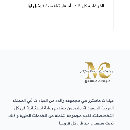
الفراغات، كل ذلك بأسعار تنافسية لا مثيل لها.
عيادات ماسترز هي مجموعة رائدة من العيادات في المملكة
العربية السعودية، ملتزمون بتقديم رعاية استثنائية في كل
التخصصات. نقدم مجموعة شاملة من الخدمات الطبية و ذلك
تحت سقف واحد في كل فروعنا