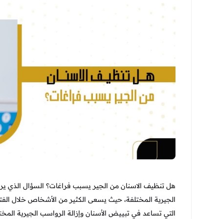
هل تنظيف الاسنان من الجير يسبب فراغات؟ السؤال الذي يراو
الجيرية المختلفة، حيث يسعى الكثير من الأشخاص خلال الف
التي تساعد في تبييض الأسنان وإزالة الرواسب الجيرية المخ