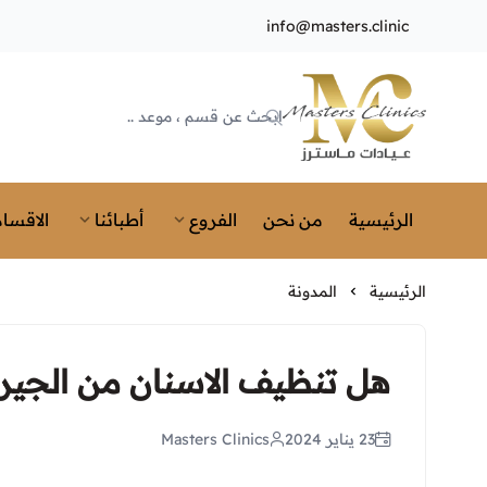
info@masters.clinic
Masters Clinics
الرئيسية
من نحن
الفروع
أطبائنا
الاقسام
الرئيسية
المدونة
هل تنظيف الاسنان من الجير
23 يناير 2024
Masters Clinics