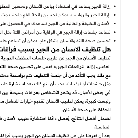
إزالة الجير يساعد في استعادة بياض الأسنان وتحسين المظهر 
بإزالة الجير والرواسب، يمكن تحسين رائحة الفم وتجنب مشكلة
الأسنان النظيفة والخالية من الجير تساعدك في الحصول على 
تساعد جلسات إزالة الجير في الوقاية من أمراض اللثة مثل الته
تحسين صحة اللثة والأسنان بشكل عام، يمكن أن تساهم جلسا
هل تنظيف الاسنان من الجير يسبب فراغات
تنظيف الأسنان من الجير عن طريق جلسات التنظيف الدورية الت
العكس، إزالة التراكمات الجيرية تعمل على تحسين صحة اللثة و
مع ذلك يجب التأكد من أن جلسة التنظيف تتم بواسطة محترف
مثل حشوات أو تركيبات، يجب أن يتم ذلك بعد استشارة طبيب
في بعض الأحيان، قد يشعر الأشخاص بفراغات بسيطة بين الأسن
وليست كبيرة، يمكن لطبيب الأسنان تقديم خيارات للتعامل معه
للحفاظ على صحة الأسنان.
لضمان أفضل النتائج، يُفضل دائمًا استشارة طبيب الأسنان ف
المناسبة.
بعد أن تعرفنا على هل تنظيف الاسنان من الجير يسبب فراغا