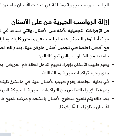
الجلسات رواسب جيرية مختلفة في
عيادات الأسنان
ماسترز كل
إزالة الرواسب الجيرية من على الأسنان
من الإجراءات التجميلية الآمنة على الأسنان، والتي تساعد ف
حيث أننا نوفر لك مثل هذه الجلسات في ماسترز كلينك بعناي
مع أفضل اختصاصي تجميل أسنان متوفر لدينا، يقدم لك العديد 
بالعديد من الخطوات والتي تتم كالتالي:
يقوم طبيب الأسنان بإجراء تقييم شامل لحالة فم المريض، 
مدى وجود تراكمات جيرية وحالة اللثة.
في بداية الجلسة، يقوم طبيب الأسنان لدينا في ماسترز كلينك
يتم هذا الإجراء للتخلص من التراكمات الجيرية السميكة التي ق
بعد ذلك يتم تلميع سطوح الأسنان باستخدام مركب تلميع خاص
الأسنان مظهرًا نظيفًا ولامعًا.