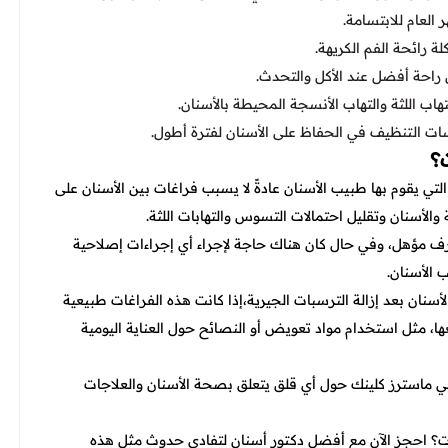
العام للابتسامة.
 رائحة الفم الكريهة.
راحة أفضل عند الأكل والتحدث.
اب اللثة والتهاب الأنسجة المحيطة بالأسنان.
ت التنظيف في الحفاظ على الأسنان لفترة أطول.
؟
ي يقوم بها طبيب الأسنان عادةً لا يسبب فراغات بين الأسنان على
الأسنان وتقليل احتمالات التسوس والتهابات اللثة.
 مؤهل، وفي حال كان هناك حاجة لإجراء أي إجراءات إصلاحية
 الأسنان.
ان بعد إزالة الترسبات الجيرية،إذا كانت هذه الفراغات طبيعية
ا، مثل استخدام مواد تعويض أو النصائح حول العناية اليومية
ي ماسترز كلينك حول أي قلق يتعلق بصحة الأسنان والعلاجات
ت؟ احجز الآن مع أفضل دكتور أسنان لتفادي حدوث مثل هذه