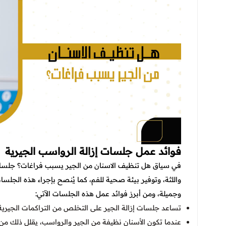
فوائد عمل جلسات إزالة الرواسب الجيرية
في سياق هل تنظيف الاسنان من الجير يسبب فراغات؟ جلسات
واللثة، وتوفير بيئة صحية للفم، كما يُنصح بإجراء هذه الجل
وجميلة، ومن أبرز فوائد عمل هذه الجلسات الآتي:
تساعد جلسات إزالة الجير على التخلص من التراكمات الجيرية ال
عندما تكون الأسنان نظيفة من الجير والرواسب، يقلل ذلك 