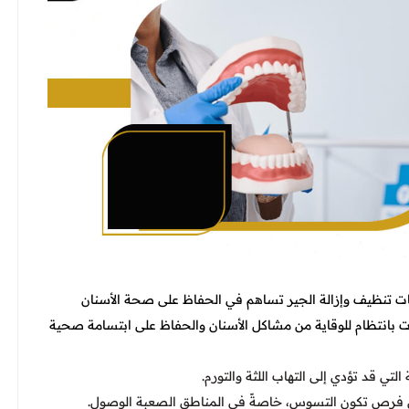
 تنظيف وإزالة الجير تساهم في الحفاظ على صحة الأسنان
سات بانتظام للوقاية من مشاكل الأسنان والحفاظ على ابتسامة صحية
تي قد تؤدي إلى التهاب اللثة والتورم.
من فرص تكون التسوس، خاصةً في المناطق الصعبة الوصول.