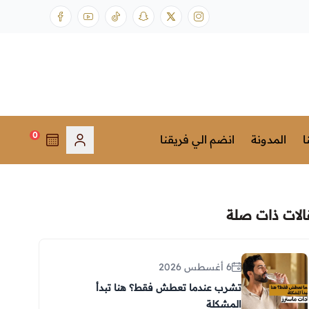
0
ا
المدونة
انضم الي فريقنا
الات ذات صلة
6 أغسطس 2026
تشرب عندما تعطش فقط؟ هنا تبدأ
المشكلة