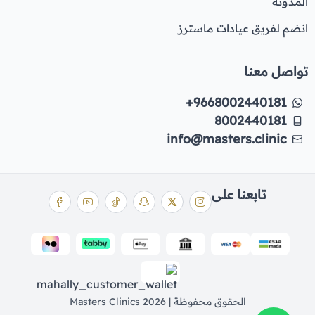
المدونة
انضم لفريق عيادات ماسترز
تواصل معنا
+9668002440181
8002440181
info@masters.clinic
تابعنا على
الحقوق محفوظة | 2026
Masters Clinics