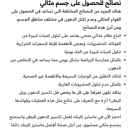
نصائح للحصول على جسم مثالي
هناك المزيد من النصائح المختلفة التي تساعد في الحصول على
القوام المثالي وعدم تكتل الدهون في مختلف مناطق الجسم،
ومن أبرز هذه النصائح:
اتباع نظام غذائي صحي يعتمد على تناول كميات كبيرة من
الفواكه، الخضروات، وبعض الأطعمة قليلة السعرات الحرارية.
تناول كميات كبيرة من الماء يوميًا.
بالمثل ممارسة الرياضة بشكل يومي مما يساعد في التخلص من
الدهون.
كذلك التقليل من الوجبات السريعة والأطعمة غير الصحية.
بالمثل عدم تناول المشروبات الغازية.
بذلك نكون تعرفنا على كل ما يخص
هل تكسير الدهون يزيل
البطن؟ أم لا مع التعرف على نتائج مثل هذه العمليات وفوائدها
السريعة.
احجز الآن في ماسترز كلينك لعمل تكسير الدهون للبطن واستمتع
بجسم مثالي ممشوق، من أجل صحة أفضل ماسترز كلينك دائمًا