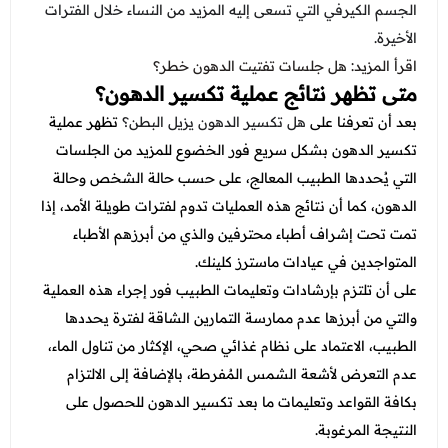
الجسم الكيرفي التي تسعى إليه المزيد من النساء خلال الفترات
الأخيرة.
اقرأ المزيد:
هل جلسات تفتيت الدهون خطر؟
متى تظهر نتائج عملية تكسير الدهون؟
بعد أن تعرفنا على
هل تكسير الدهون يزيل البطن؟
تظهر عملية
تكسير الدهون بشكل سريع فور الخضوع للمزيد من الجلسات
التي يُحددها الطبيب المعالج، على حسب حالة الشخص وحالة
الدهون، كما أن نتائج هذه العمليات تدوم لفترات طويلة الأمد، إذا
تمت تحت إشراف أطباء محترفين والذي من أبرزهم الأطباء
المتواجدين في عيادات ماسترز كلينك.
على أن تلتزم بإرشادات وتعليمات الطبيب فور إجراء هذه العملية
والتي من أبرزها عدم ممارسة التمارين الشاقة لفترة يحددها
الطبيب، الاعتماد على نظام غذائي صحي، الإكثار من تناول الماء،
عدم التعرض لأشعة الشمس المُفرطة، بالإضافة إلى الالتزام
بكافة القواعد وتعليمات ما بعد تكسير الدهون للحصول على
النتيجة المرغوبة.