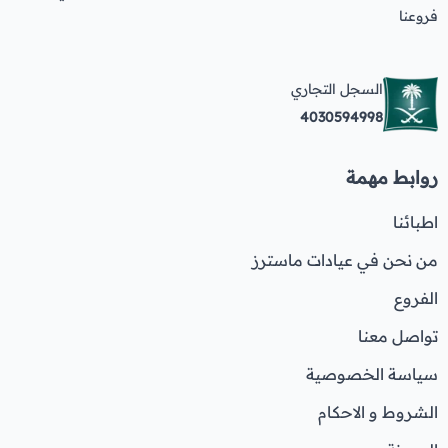
فروعنا
السجل التجاري
4030594998
روابط مهمة
اطبائنا
من نحن في عيادات ماسترز
الفروع
تواصل معنا
سياسة الخصوصية
الشروط و الاحكام