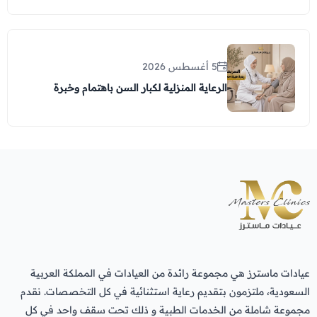
5 أغسطس 2026
الرعاية المنزلية لكبار السن باهتمام وخبرة
عيادات ماسترز هي مجموعة رائدة من العيادات في المملكة العربية
السعودية، ملتزمون بتقديم رعاية استثنائية في كل التخصصات. نقدم
مجموعة شاملة من الخدمات الطبية و ذلك تحت سقف واحد في كل