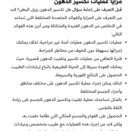
مزايا عمليات تكسير الدهون
قبل التعرف على إجابة سؤال
هل تكسير الدهون يزيل البطن؟ لابد
من التعرف على المزايا والفوائد المتعددة المختلفة التي تساعد
في التخلص من الدهون العنيدة والمتكتلة ومن أبرز هذه الفوائد
التالي:
عمليات تكسير الدهون عمليات آمنة غير جراحية، لذلك يمكنك
إجرائها بسهولة دون الخوف من مخاطر الجراحة.
فترة التعافي من عمليات تكسير وتفتيت الدهون قصيرة، حيث
يمكنك العودة سريعًا إلى الحياة الطبيعية باتباع إرشادات الطبيب.
الحصول على النتائج الفورية والسريعة.
كذلك يمكن إجراء عملية تكسير الدهون على مختلف مناطق
وأجزاء الجسم المختلفة.
بالمثل تساعدك عملية تفتيت وتكسير الدهون للجسم على زيادة
الثقة بالنفس.
الحصول على القوام والجسم المثالي التي طالما حلمت به.
ولكن لابد من إجراء هذه العمليات مع طبيب متخصص وعيادات