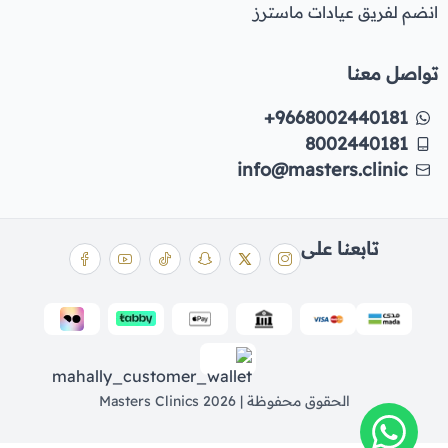
انضم لفريق عيادات ماسترز
تواصل معنا
+9668002440181
8002440181
info@masters.clinic
تابعنا على
الحقوق محفوظة | 2026
Masters Clinics