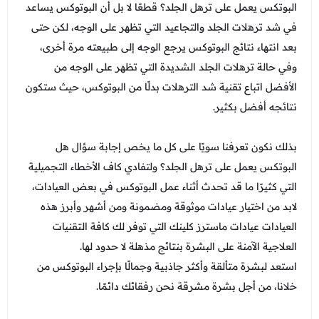
البوتكس يعمل على ترهل الجلد؟ قطعًا لا بل أن البوتوكس يساعد
في شد ترهلات الجلد والتجاعيد التي تظهر على الوجه، لكن حتى
بعد انتهاء نتائج البوتوكس يرجع الوجه إلى طبيعته مرة أخرى،
وفي حالة ترهلات الجلد الشديدة التي تظهر على الوجه من
الأفضل اتباع تقنية شد الترهلات بدلًا من البوتوكس، حيث ستكون
نتائجه أفضل بكثير.
بذلك نكون تعرفنا سويًا على كل ما يخص إجابة سؤال هل
البوتكس يعمل على ترهل الجلد؟ ولتفادي كاف الأخطاء التجميلية
التي كثيرًا ما قد تحدث أثناء عمل البوتوكس في بعض العيادات،
لابد من اختيار عيادات موثوقة ومضمونة ومن أشهر وأبرز هذه
العيادات عيادات ماسترز كلينك التي توفر لك كافة التقنيات
العلاجية الآمنة على البشرة بنتائج مذهلة لا حدود لها.
استعد لبشرة متألقة وأكثر جاذبية وجمالًا بإجراء البوتوكس من
خلانا، من أجل بشرة مشرقة نحن رفقائك دائمًا.