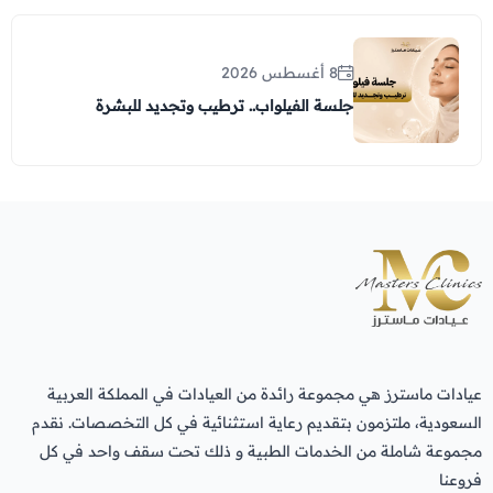
8 أغسطس 2026
جلسة الفيلواب.. ترطيب وتجديد للبشرة
عيادات ماسترز هي مجموعة رائدة من العيادات في المملكة العربية
السعودية، ملتزمون بتقديم رعاية استثنائية في كل التخصصات. نقدم
مجموعة شاملة من الخدمات الطبية و ذلك تحت سقف واحد في كل
فروعنا