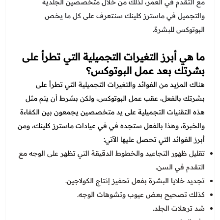
عروض العناية بالشعر
مع التقدم في العمر، لذلك من خلال متخصصين الجلدية
عروض جراحات التجميل
والتجميل في ماسترز كلينك سنتعرف على كل ما يخص
عروض الرجال
عروض قسم الطوارئ
البوتوكس للبشرة.
عروض المختبر
ما هي أبرز التغيرات التجميلية التي تطرأ على
عروض الاشعة
بشرتك بعد عمل البوتوكس؟
هناك المزيد من الفوائد والتغيرات التجميلية التي تطرأ على
عروض الباطنة
بشرتك بالفعل، عقب عمل البوتوكس، ولكن بشرط أن يتم مثل
عروض العظام
هذه التقنيات التجميلية على يد متخصصين يجمعون بين الكفاءة
والخبرة، وهذا بالفعل ستجده في في عيادات ماسترز كلينك، ومن
عروض الانف والاذن والحنجرة
أبرز الفوائد التي تحصل عليها الآتي:
عروض العلاج الطبيعي
تقليل ظهور التجاعيد والخطوط الدقيقة التي تظهر على الوجه مع
التقدم في السن.
تجديد خلايا البشرة بفعل تحفيز إنتاج الكولاجين.
كذلك تصحيح بعض عيوب وتشوهات الوجه.
شد ترهلات الجلد.