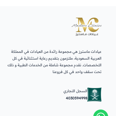
عيادات ماسترز هي مجموعة رائدة من العيادات في المملكة
العربية السعودية، ملتزمون بتقديم رعاية استثنائية في كل
التخصصات. نقدم مجموعة شاملة من الخدمات الطبية و ذلك
تحت سقف واحد في كل فروعنا
السجل التجاري
4030594998