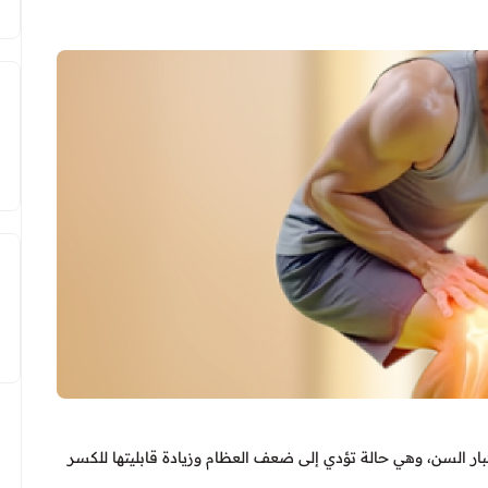
ار السن، وهي حالة تؤدي إلى ضعف العظام وزيادة قابليتها للكسر