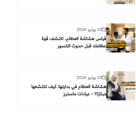
23 يوليو 2026
قياس هشاشة العظام.. اكتشف قوة
عظامك قبل حدوث الكسور
23 يوليو 2026
هشاشة العظام في بدايتها: كيف تكتشفها
مبكرًا؟ – عيادات ماسترز