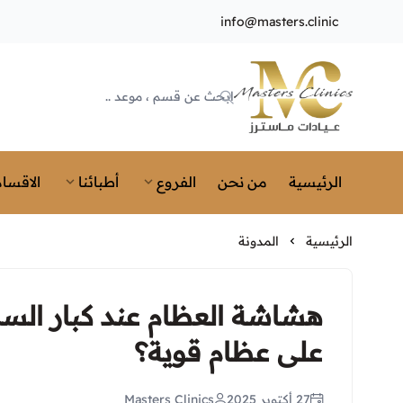
info@masters.clinic
Masters Clinics
الرئيسية
من نحن
الفروع
أطبائنا
الاقسام
الرئيسية
المدونة
هشاشة العظام عند كبار ال
على عظام قوية؟
27 أكتوبر 2025
Masters Clinics