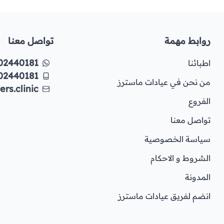
روابط مهمة
تواصل معنا
02440181
اطبائنا
02440181
من نحن في عيادات ماسترز
rs.clinic
الفروع
تواصل معنا
سياسة الخصوصية
الشروط و الاحكام
المدونة
انضم لفريق عيادات ماسترز