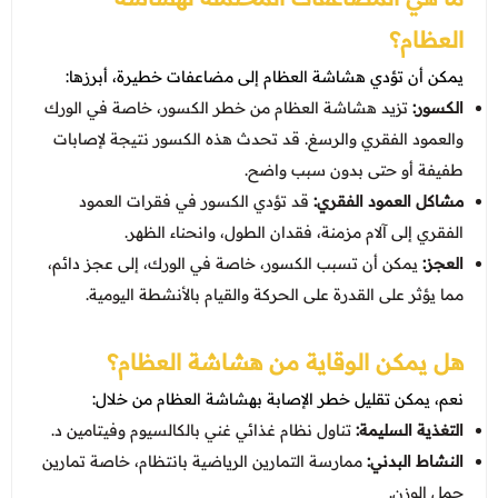
العظام؟
يمكن أن تؤدي هشاشة العظام إلى مضاعفات خطيرة، أبرزها:
الكسور:
تزيد هشاشة العظام من خطر الكسور، خاصة في الورك
والعمود الفقري والرسغ. قد تحدث هذه الكسور نتيجة لإصابات
طفيفة أو حتى بدون سبب واضح.​
مشاكل العمود الفقري:
قد تؤدي الكسور في فقرات العمود
الفقري إلى آلام مزمنة، فقدان الطول، وانحناء الظهر.​
العجز:
يمكن أن تسبب الكسور، خاصة في الورك، إلى عجز دائم،
مما يؤثر على القدرة على الحركة والقيام بالأنشطة اليومية.​
هل يمكن الوقاية من هشاشة العظام؟
نعم، يمكن تقليل خطر الإصابة بهشاشة العظام من خلال:
التغذية السليمة:
تناول نظام غذائي غني بالكالسيوم وفيتامين د.
النشاط البدني:
ممارسة التمارين الرياضية بانتظام، خاصة تمارين
حمل الوزن.