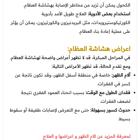
الكحول يمكن أن تزيد من مخاطر الإصابة بهشاشة العظام.
استخدام بعض الأدوية:
العلاج طويل الأمد بأدوية
الكورتيكوستيرويدات، مثل البريدنيزون والكورتيزون، يمكن أن يؤثر
على عملية إعادة بناء العظام.
اعراض هشاشة العظام:
في المراحل المبكرة، قد لا تظهر أعراض واضحة لهشاشة العظام.
ومع تقدم الحالة، قد تظهر الأعراض التالية:
آلام الظهر:
خاصة في منطقة أسفل الظهر، وقد تكون ناتجة عن
كسر في الفقرات.
فقدان الطول مع الوقت:
بسبب انحناء العمود الفقري نتيجة
لضعف الفقرات.
حدوث كسور بسهولة:
حتى مع التعرض لإصابات طفيفة أو سقوط
بسيط.
لمعرفة المزيد عن الام الظهر و اعراضها و العلاج