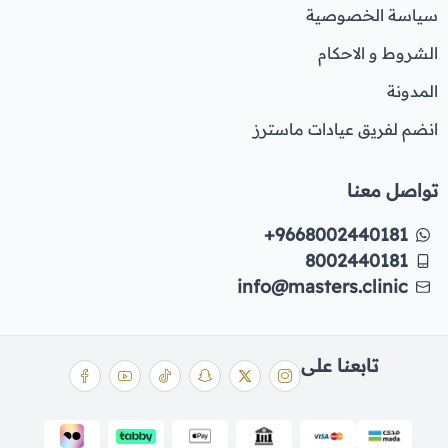
سياسة الخصوصية
الشروط و الاحكام
المدونة
انضم لفريق عيادات ماسترز
تواصل معنا
+9668002440181
8002440181
info@masters.clinic
تابعنا على