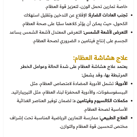
خاصة تمارين تحمل الوزن، لتعزيز قوة العظام.
تجنب العادات الضارة:
الإقلاع عن التدخين وتقليل استهلاك
الكحول، حيث يمكن أن يؤثر كلاهما سلبًا على صحة العظام.
التعرض لأشعة الشمس:
التعرض المعتدل لأشعة الشمس يساعد
الجسم على إنتاج فيتامين د الضروري لصحة العظام.
علاج هشاشة العظام:
يعتمد علاج هشاشة العظام على شدة الحالة وعوامل الخطر
المرتبطة بها، وقد يشمل:
الأدوية:
تشمل الأدوية المضادة لامتصاص العظام، مثل
البيسفوسفونات، والأدوية المحفزة لبناء العظام، مثل التيريباراتيد.
مكملات الكالسيوم وفيتامين د:
لضمان توفير العناصر الغذائية
الأساسية لصحة العظام.
العلاج الطبيعي:
ممارسة التمارين الرياضية المناسبة تحت إشراف
مختص لتحسين قوة العظام والتوازن.