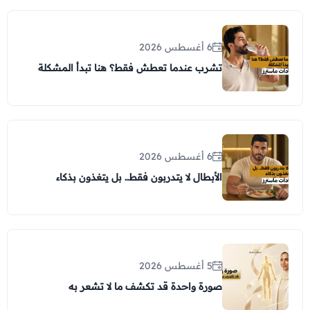
عروض العناية بالشعر
عروض جراحات التجميل
عروض الرجال
عروض قسم الطوارئ
6 أغسطس 2026
تشرب عندما تعطش فقط؟ هنا تبدأ المشكلة
عروض المختبر
عروض الاشعة
عروض الباطنة
عروض العظام
6 أغسطس 2026
الأبطال لا يتدربون فقط.. بل يتغذون بذكاء
عروض الانف والاذن والحنجرة
عروض العلاج الطبيعي
5 أغسطس 2026
صورة واحدة قد تكشف ما لا تشعر به