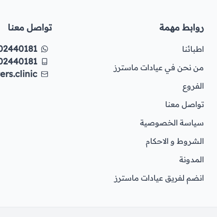
روابط مهمة
تواصل معنا
02440181
اطبائنا
02440181
من نحن في عيادات ماسترز
rs.clinic
الفروع
تواصل معنا
سياسة الخصوصية
الشروط و الاحكام
المدونة
انضم لفريق عيادات ماسترز