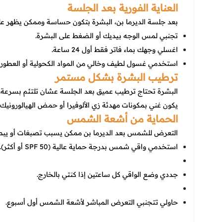
العناية الفورية بعد الجلسة
بعد جلسة الديرما بن، البشرة بتكون حساسة وممكن يظهر عليه
تجنبي لمس الوجه بيديك أو الضغط على البشرة.
اغسلي وجهك بماء فاتر فقط أول 24 ساعة.
استخدمي غسول لطيف وخالي من المواد الكحولية أو العطور.
ترطيب البشرة بشكل مستمر
البشرة تحتاج ترطيب عميق بعد الجلسة عشان تلتئم بسرعة
يكون غني بمكونات مهدئة زي الألوفيرا أو حمض الهيالورونيك.
الحماية من أشعة الشمس
التعرض للشمس بعد الديرما بن ممكن يسبب تصبغات أو يبطئ
استخدمي واقي شمس بدرجة حماية عالية (SPF 50 أو أكثر).
جددي وضع الواقي كل ساعتين إذا كنتي بالخارج.
حاولي تتجنبي التعرض المباشر لأشعة الشمس أول أسبوع.