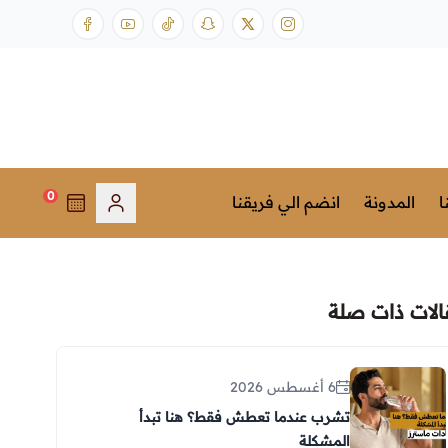
0
ا
المدونة
انضم الي فريقنا
الات ذات صلة
6 أغسطس 2026
تشرب عندما تعطش فقط؟ هنا تبدأ
المشكلة