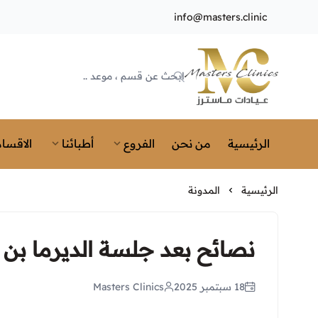
info@masters.clinic
Masters Clinics
الرئيسية
من نحن
الفروع
أطبائنا
الاقسام
الرئيسية
المدونة
نصائح بعد جلسة الديرما بن ل
18 سبتمبر 2025
Masters Clinics