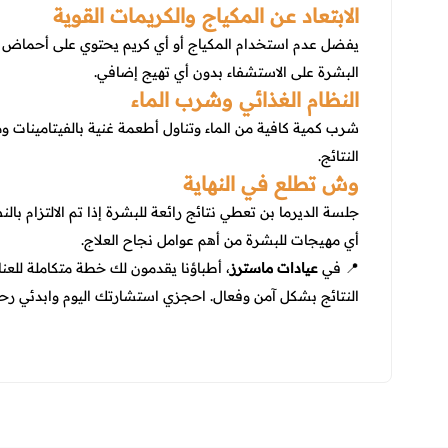
الابتعاد عن المكياج والكريمات القوية
البشرة على الاستشفاء بدون أي تهيج إضافي.
النظام الغذائي وشرب الماء
شرب كمية كافية من الماء وتناول أطعمة غنية بالفيتامينات 
النتائج.
وش تطلع في النهاية
جلسة الديرما بن تعطي نتائج رائعة للبشرة إذا تم الالتزام ب
أي مهيجات للبشرة من أهم عوامل نجاح العلاج.
📍 في
عيادات ماسترز
، أطباؤنا يقدمون لك خطة متكاملة للع
النتائج بشكل آمن وفعال. احجزي استشارتك اليوم وابدئي 