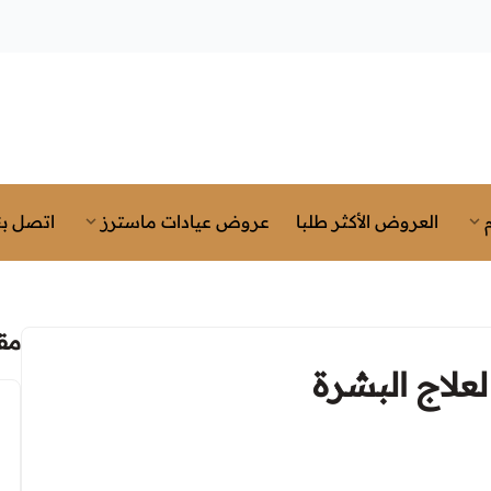
العروض الأكثر طلبا
عروض عيادات ماسترز
اتصل بن
مق
علاج البشرة