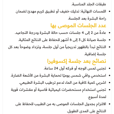
طبقات الجلد المناسبة.
اللمسات النهائية: تدليك خفيف أو تطبيق كريم مهدئ لضمان
راحة البشرة بعد الجلسة.
عدد الجلسات الموصى بها
عادةً من 2 إلى 4 جلسات حسب حالة البشرة ودرجة التجاعيد.
جلسة صيانة كل 3 إلى 6 أشهر للحفاظ على النتائج المثالية.
النتائج تبدأ بالظهور تدريجياً من أول جلسة، وتزداد وضوحاً بعد كل
جلسة إضافية.
نصائح بعد جلسة إكسوفيرا
تجنبي لمس الوجه أو فركه أول 24 ساعة.
استخدمي واقي شمس يوميًا لحماية البشرة من الأشعة الضارة.
اشربي كمية كافية من الماء لدعم ترطيب البشرة الطبيعي.
تجنبي استخدام مستحضرات كيميائية قاسية أو مقشرات قوية
لمدة أسبوع.
الالتزام بجدول الجلسات الموصى به من الطبيب للحفاظ على
النتائج على المدى الطويل.