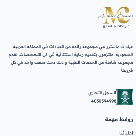
عيادات ماسترز هي مجموعة رائدة من العيادات في المملكة العربية
السعودية، ملتزمون بتقديم رعاية استثنائية في كل التخصصات. نقدم
مجموعة شاملة من الخدمات الطبية و ذلك تحت سقف واحد في كل
فروعنا
السجل التجاري
4030594998
روابط مهمة
اطبائنا