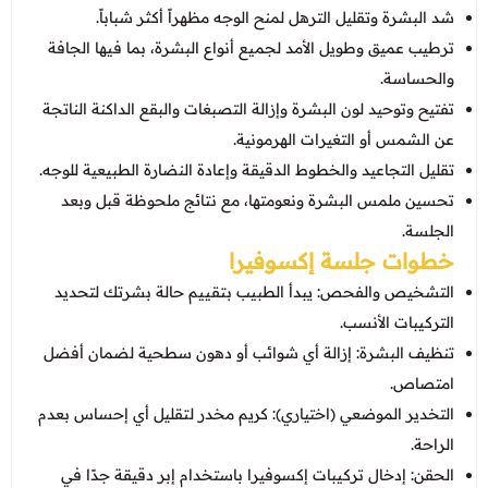
شد البشرة وتقليل الترهل لمنح الوجه مظهراً أكثر شباباً.
ترطيب عميق وطويل الأمد لجميع أنواع البشرة، بما فيها الجافة
والحساسة.
تفتيح وتوحيد لون البشرة وإزالة التصبغات والبقع الداكنة الناتجة
عن الشمس أو التغيرات الهرمونية.
تقليل التجاعيد والخطوط الدقيقة وإعادة النضارة الطبيعية للوجه.
تحسين ملمس البشرة ونعومتها، مع نتائج ملحوظة قبل وبعد
الجلسة.
خطوات جلسة إكسوفيرا
التشخيص والفحص: يبدأ الطبيب بتقييم حالة بشرتك لتحديد
التركيبات الأنسب.
تنظيف البشرة: إزالة أي شوائب أو دهون سطحية لضمان أفضل
امتصاص.
التخدير الموضعي (اختياري): كريم مخدر لتقليل أي إحساس بعدم
الراحة.
الحقن: إدخال تركيبات إكسوفيرا باستخدام إبر دقيقة جدًا في