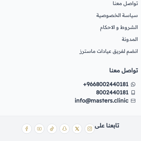
تواصل معنا
سياسة الخصوصية
الشروط و الاحكام
المدونة
انضم لفريق عيادات ماسترز
تواصل معنا
+9668002440181
8002440181
info@masters.clinic
تابعنا على