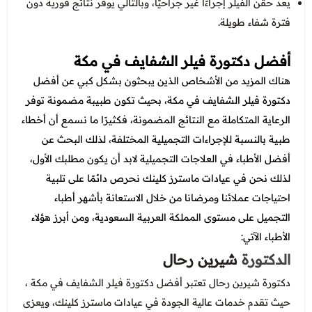
يعد حقن الفيلر إجراءًا غير جراحيًا، وبالتالي يوفر نتائج فورية دون
فترة شفاء طويلة.
أفضل دكتورة فيلر الشفايف في مكة
هناك المزيد من الأشخاص الذين يبحثون بشكل كبي عن
أفضل
دكتورة فيلر الشفايف في مكة، بحيث تكون طبيبة مضمونة توفر
الرعاية المتكاملة مع النتائج المضمونة، فكثيرًا ما نسمع أن أخطاء
طبية بالنسبة للإجراءات التجميلية المختلفة، لذلك البحث عن
أفضل الأطباء في العلاجات التجميلية لابد أن يكون مطلبك الأول،
لذلك نحن في عيادات ماسترز كلينك نحرص دائمًا على تلبية
احتياجات عملائنا ومرضانا من خلال الاستعانة بأشهر أطباء
التجميل على مستوى المملكة العربية السعودية، ومن أبرز هؤلاء
الأطباء الآتي:
الدكتورة
شيرين رحال
دكتورة شيرين رحال تعتبر أفضل دكتورة فيلر الشفايف في مكة ،
حيث تقدم خدمات عالية الجودة في عيادات ماسترز كلينك، ويعزى