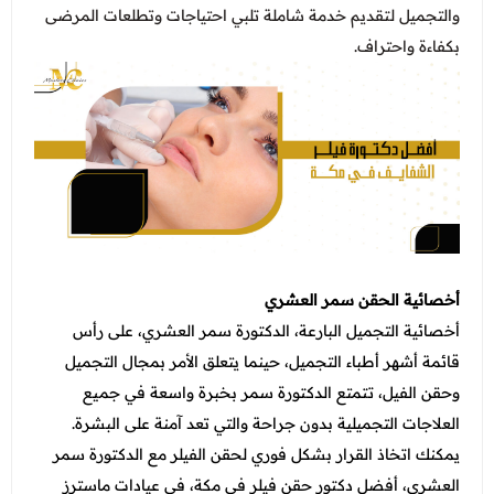
والتجميل لتقديم خدمة شاملة تلبي احتياجات وتطلعات المرضى
بكفاءة واحتراف.
أخصائية الحقن سمر العشري
أخصائية التجميل البارعة، الدكتورة سمر العشري، على رأس
قائمة أشهر أطباء التجميل، حينما يتعلق الأمر بمجال التجميل
وحقن الفيل، تتمتع الدكتورة سمر بخبرة واسعة في جميع
العلاجات التجميلية بدون جراحة والتي تعد آمنة على البشرة.
يمكنك اتخاذ القرار بشكل فوري لحقن الفيلر مع الدكتورة سمر
العشري، أفضل دكتور حقن فيلر في مكة، في عيادات ماسترز