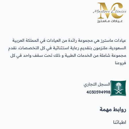
عيادات ماسترز هي مجموعة رائدة من العيادات في المملكة العربية
السعودية، ملتزمون بتقديم رعاية استثنائية في كل التخصصات. نقدم
مجموعة شاملة من الخدمات الطبية و ذلك تحت سقف واحد في كل
فروعنا
السجل التجاري
4030594998
روابط مهمة
اطبائنا