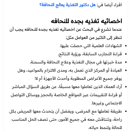
اقراء أيضا في:
هل دكتور التغذية يعالج النحافة؟
اخصائيه تغذيه بجده للنحافه
عندما تشرع في البحث عن اخصائيه تغذيه بجده للنحافه يجب أن
تنظر إلى الكثير من العوامل مثل:
الشهادات العلمية التي حصلت عليها.
قراءة التجارب السابقة، ورؤية النتائج.
مدة خبرتها في مجال التغذية وعلاج النحافة والسمنة.
العيادة أو المركز الذي تعمل به، ومدى الالتزام بالمواعيد، وهل
يوفر جميع الأغراض المطلوبة وأحدث الأجهزة أم لا!
آراء العملاء الذين تعاملوا معها مسبقًا، عن طريق السؤال المباشر
أو قراءة التقييمات عبر المواقع الخاصة بالحجز ووسائل التواصل
الاجتماعي وغيرها.
طريقة تعاملها مع المرضى، ويفضل أن يتحدث معها المريض بكل
راحة، وتتناقش معه في جميع الأمور، حتى تصف الحل المناسب
للحالة ولنمط حياته.