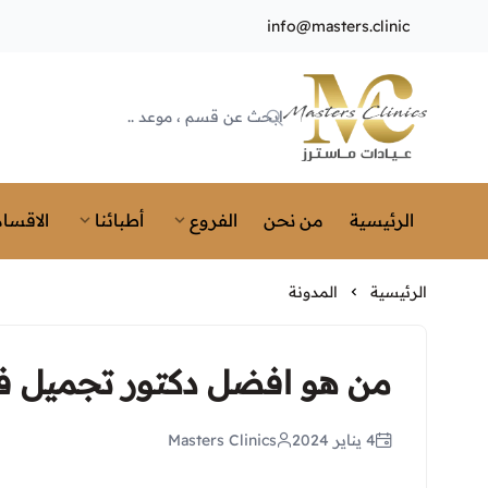
info@masters.clinic
Masters Clinics
الرئيسية
من نحن
الفروع
أطبائنا
الاقسام
الرئيسية
المدونة
من هو افضل دكتور تجميل ف
4 يناير 2024
Masters Clinics