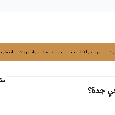
العروض الأكثر طلبا
عروض عيادات ماسترز
اتصل بن
مق
ي جدة؟