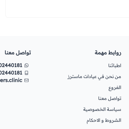
روابط مهمة
تواصل معنا
02440181
اطبائنا
02440181
من نحن في عيادات ماسترز
rs.clinic
الفروع
تواصل معنا
سياسة الخصوصية
الشروط و الاحكام