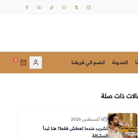
0
ا
المدونة
انضم الي فريقنا
الات ذات صلة
6 أغسطس 2026
تشرب عندما تعطش فقط؟ هنا تبدأ
المشكلة