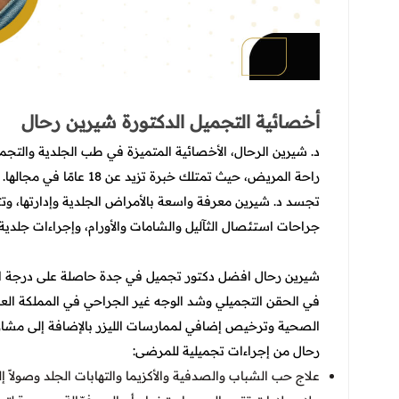
أخصائية التجميل الدكتورة شيرين رحال
د. شيرين الرحال، الأخصائية المتميزة في طب الجلدية والتجم
راحة المريض، حيث تمتلك خبرة تزيد عن 18 عامًا في مجالها.
تجسد د. شيرين معرفة واسعة بالأمراض الجلدية وإدارتها، وتت
جراحات استئصال الثآليل والشامات والأورام، وإجراءات جلدية
في الحقن التجميلي وشد الوجه غير الجراحي في المملكة ال
الصحية وترخيص إضافي لممارسات الليزر بالإضافة إلى مشاركة
رحال من إجراءات تجميلية للمرضى:
علاج حب الشباب والصدفية والأكزيما والتهابات الجلد وصولاً إ