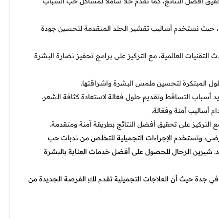
قيق أفضل النتائج، كما نقدم حلاً شاملاً لمشاكل حب الشباب
تنا، حيث نستخدم أساليب تقشير الجلد المتقدمة لتحسين جودة
التقنيات العالمية، مع التركيز على برامج تحفيز نضارة البشرة
لحلول المبتكرة لتحسين ملمس البشرة واشراقتها.
أسباب التساقط وتقديم حلول فعّالة لاستعادة كثافة الشعر.
م أساليب آمنة وفعّالة.
ع التركيز على تحقيق أفضل النتائج بطريقة آمنة ومتقدمة.
لمرضى، وتستخدم الإجراءات التجميلية للتخلص من ندبات حب
 د. شيرين الرحال للحصول على أفضل خدمات العناية بالبشرة
 جدة حيث أن العلاجات التجميلية تقدم لكِ الفرصة الجديدة من