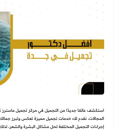
استكشف عالمًا جديدًا من التجميل في مركز تجميل ماسترز 
المجالات، نقدم لك خدمات تجميل مميزة تعكس وتبرز جمالك 
إجراءات التجميل المختلفة لحل مشاكل البشرة والشعر، لذلك ن