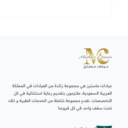
عيادات ماسترز هي مجموعة رائدة من العيادات في المملكة
العربية السعودية، ملتزمون بتقديم رعاية استثنائية في كل
التخصصات. نقدم مجموعة شاملة من الخدمات الطبية و ذلك
تحت سقف واحد في كل فروعنا