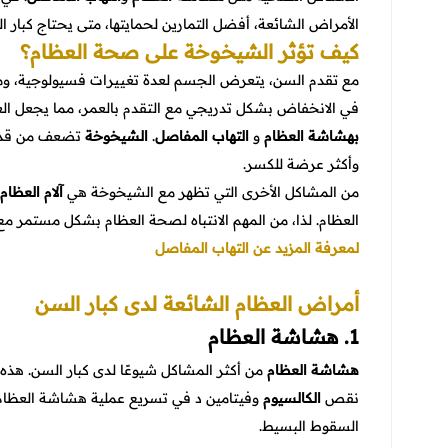
الأمراض الشائعة، أفضل التمارين لحمايتها، متى يحتاج كبار ا
كيف تؤثر الشيخوخة على صحة العظام؟
مع تقدم السن، يتعرض الجسم لعدة تغييرات فسيولوجية، وم
في الانخفاض بشكل تدريجي مع التقدم بالعمر، مما يجعل العظ
بهشاشة العظام
و
التهاب المفاصل
.
الشيخوخة
تضعف من قدرة 
وأكثر عرضة للكسر.
من المشاكل الأخرى التي تظهر مع الشيخوخة هي
آلام العظام
العظام. لذا، من المهم الانتباه لصحة العظام بشكل مستمر مع 
لمعرفة المزيد عن التهاب المفاصل
أمراض العظام الشائعة لدى كبار السن
1. هشاشة العظام
هشاشة العظام
من أكثر المشاكل شيوعًا لدى كبار السن. هذه
نقص
الكالسيوم
وفيتامين د في تسريع عملية هشاشة العظام،
السقوط البسيط.