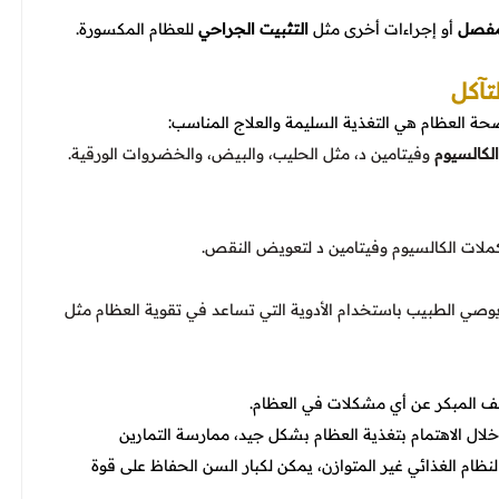
لمفصل
أو إجراءات أخرى مثل
التثبيت الجراحي
للعظام المكسورة.
تآكل
 صحة العظام هي التغذية السليمة والعلاج المناسب:
الكالسيوم
وفيتامين د، مثل الحليب، والبيض، والخضروات الورقية.
 مكملات الكالسيوم وفيتامين د لتعويض النقص.
صي الطبيب باستخدام الأدوية التي تساعد في تقوية العظام مثل
 المبكر عن أي مشكلات في العظام.
لال الاهتمام بتغذية العظام بشكل جيد، ممارسة التمارين
لنظام الغذائي غير المتوازن، يمكن لكبار السن الحفاظ على قوة