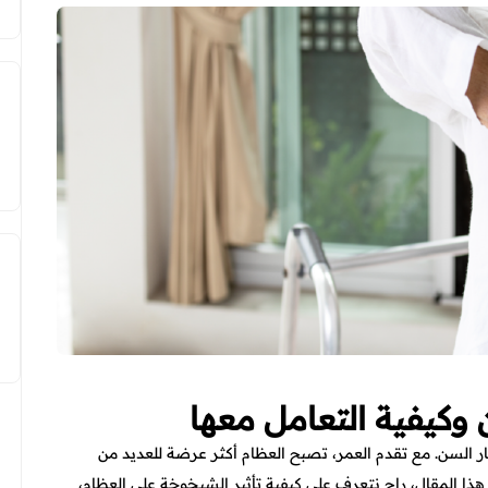
وكيفية التعامل معها
ر السن. مع تقدم العمر، تصبح العظام أكثر عرضة للعديد من
هذا المقال، راح نتعرف على كيفية تأثير الشيخوخة على العظام،