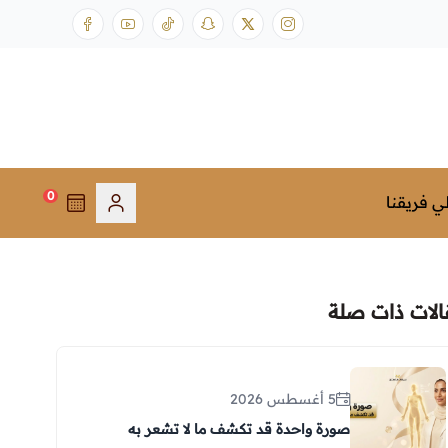
0
ي فريقنا
الات ذات صلة
5 أغسطس 2026
صورة واحدة قد تكشف ما لا تشعر به