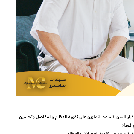
كبار السن. تساعد التمارين على تقوية العظام والمفاصل وتحسين
 قوية:
ية، تساعد في تقوية العضلات والعظام.