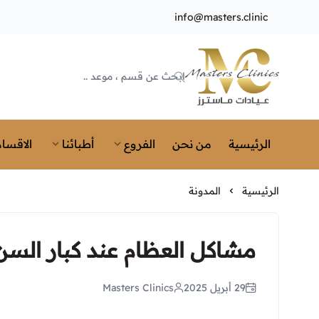
info@masters.clinic
Masters Clinics
الرئيسية
من نحن
الفروع
أطبائنا
الاقسام
الرئيسية
المدونة
مشاكل العظام عند كبار السن 
29 أبريل 2025
Masters Clinics