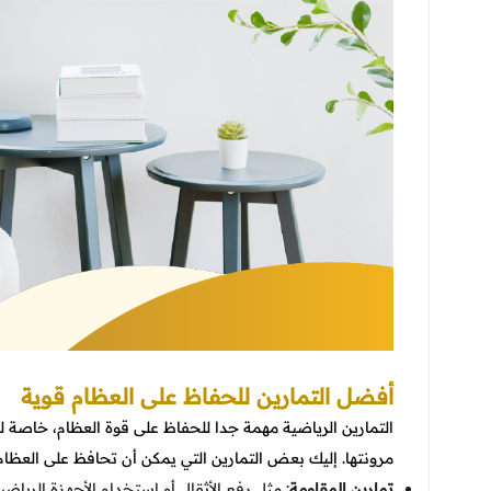
أفضل التمارين للحفاظ على العظام قوية
التمارين الرياضية مهمة جدا للحفاظ على قوة العظام، خاصة ل
مرونتها. إليك بعض التمارين التي يمكن أن تحافظ على العظام
تمارين المقاومة
: مثل رفع الأثقال أو استخدام الأجهزة الرياض