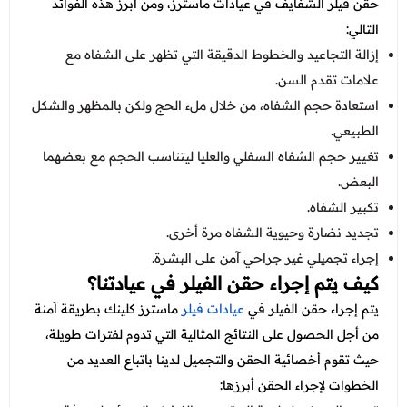
حقن فيلر الشفايف في عيادات ماسترز، ومن أبرز هذه الفوائد
التالي:
إزالة التجاعيد والخطوط الدقيقة التي تظهر على الشفاه مع
علامات تقدم السن.
استعادة حجم الشفاه، من خلال ملء الحج ولكن بالمظهر والشكل
الطبيعي.
تغيير حجم الشفاه السفلي والعليا ليتناسب الحجم مع بعضهما
البعض.
تكبير الشفاه.
تجديد نضارة وحيوية الشفاه مرة أخرى.
إجراء تجميلي غير جراحي آمن على البشرة.
كيف يتم إجراء حقن الفيلر في عيادتنا؟
يتم إجراء حقن الفيلر في
عيادات فيلر
ماسترز كلينك بطريقة آمنة
من أجل الحصول على النتائج المثالية التي تدوم لفترات طويلة،
حيث تقوم أخصائية الحقن والتجميل لدينا باتباع العديد من
الخطوات لإجراء الحقن أبرزها: