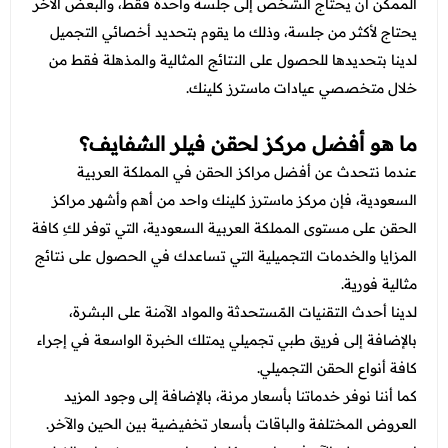
الممكن أن يحتاج الشخص إلى جلسة واحدة فقط، والبعض الآخر
يحتاج لأكثر من جلسة، وذلك ما يقوم بتحديد أخصائي التجميل
لدينا بتحديدها للحصول على النتائج المثالية والمذهلة فقط من
خلال متخصصي عيادات ماسترز كلينك.
ما هو أفضل مركز لحقن فيلر الشفايف؟
عندما نتحدث عن أفضل مراكز الحقن في المملكة العربية
السعودية، فإن مركز ماسترز كلينك واحد من أهم وأشهر مراكز
الحقن على مستوى المملكة العربية السعودية، التي توفر لكِ كافة
المزايا والخدمات التجميلية التي تساعدك في الحصول على نتائج
مثالية فورية.
لدينا أحدث التقنيات المًستحدثة والمواد الآمنة على البشرة،
بالإضافة إلى فريق طبي تجميلي يمتلك الخبرة الواسعة في إجراء
كافة أنواع الحقن التجميلي.
كما أننا نوفر خدماتنا بأسعار مرنة، بالإضافة إلى وجود المزيد
العروض المختلفة والباقات بأسعار تخفيضية بين الحين والآخر.