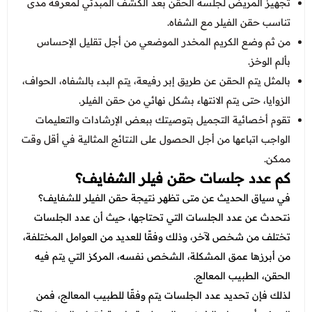
تجهيز المريض لجلسة الحقن بعد الكشف المبدئي لمعرفة مدى
تناسب حقن الفيلر مع الشفاه.
من ثم وضع الكريم المخدر الموضعي من أجل تقليل الإحساس
بألم الوخز.
بالمثل يتم الحقن عن طريق إبر رفيعة، يتم البدء بالشفاه، الحواف،
الزوايا، حتى يتم الانتهاء بشكل نهائي من حقن الفيلر.
تقوم أخصائية التجميل بتوصيتك ببعض الإرشادات والتعليمات
الواجب اتباعها من أجل الحصول على النتائج المثالية في أقل وقت
ممكن.
كم عدد جلسات حقن فيلر الشفايف؟
في سياق الحديث عن
متى تظهر نتيجة حقن الفيلر للشفايف؟
نتحدث عن عدد الجلسات التي تحتاجها، حيث أن عدد الجلسات
تختلف من شخص لآخر، وذلك وفقًا للعديد من العوامل المختلفة،
من أبرزها عمق المشكلة، الشخص نفسه، المركز التي يتم فيه
الحقن، الطبيب المعالج.
لذلك فإن تحديد عدد الجلسات يتم وفقًا للطبيب المعالج، فمن