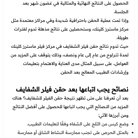
الحصول على النتائج النهائية والمثالية في غضون شهر بعد
الجلسة.
وإذا تمت عملية الحقن باحترافية شديدة وفي مراكز معتمدة مثل
مركز ماسترز كلينك، وستحصلين على نتائج مذهلة تدوم لفترات
طويلة.
حيث تدوم نتائج حقن فيلر الشفايف في مركز فيلر ماسترز كلينك
لمدة تتراوح من عام إلى عام ونصف، وذلك يتوقف على المزيد من
العوامل، على سبيل المثال مدى العناية والاهتمام بتعليمات
وإرشادات الطبيب المعالج بعد الحقن.
نصائح يجب اتباعها بعد حقن فيلر الشفايف
بعد أن تعرفنا على
متى تظهر نتيجة حقن الفيلر للشفايف؟ هناك
المزيد من النصائح التي يجب اتباعها للحصول على أفضل النتائج
ومن أبرزها الآتي:
وضع كيس من الثلج على الشفاه وفقًا لتعليمات الطبيب.
بالمثل الحرص على تجنب ممارسة النشاط الشاق أو ممارسة