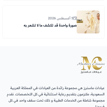
5 أغسطس 2026
صورة واحدة قد تكشف ما لا تشعر به
عيادات ماسترز هي مجموعة رائدة من العيادات في المملكة العربية
السعودية، ملتزمون بتقديم رعاية استثنائية في كل التخصصات. نقدم
مجموعة شاملة من الخدمات الطبية و ذلك تحت سقف واحد في كل
فروعنا