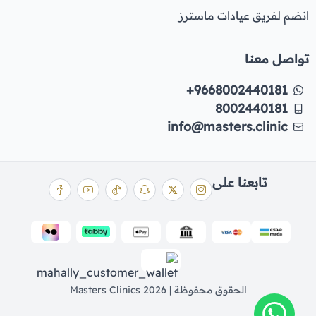
انضم لفريق عيادات ماسترز
تواصل معنا
+9668002440181
8002440181
info@masters.clinic
تابعنا على
الحقوق محفوظة | 2026
Masters Clinics