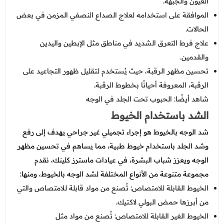
العيون والجبهة.
الموافقة على استخدامه لعلاج الصداع النصفي المزمن في بعض
الحالات.
علاج فرط التعرق الشديد في مناطق مثل الإبطين واليدين
والقدمين.
تحسين مظهر الرقبة، حيث يُستخدم لتقليل ظهور التجاعيد على
الرقبة، المعروفة أحيانًا بخطوط الرقبة.
شاهد أيضًا:
الحبوب تحت الجلد في الوجه
الشد باستخدام الخيوط
شد الوجه بالخيوط هو إجراء تجميلي غير جراحي يهدف إلى رفع
وشد الجلد باستخدام خيوط طبية، مما يساهم في تحسين مظهر
الوجه ويعزز شباب البشرة، في عيادات ماسترز كلينك، نقدم
مجموعة متنوعة من الأنواع المختلفة لشد الوجه بالخيوط، ومنها:
الخيوط القابلة للامتصاص: تُصنع من مواد قابلة للامتصاص والتي
من أبرزها حمض البولي لاكتيك.
الخيوط الغير القابلة للامتصاص: تُصنع من مواد مثل