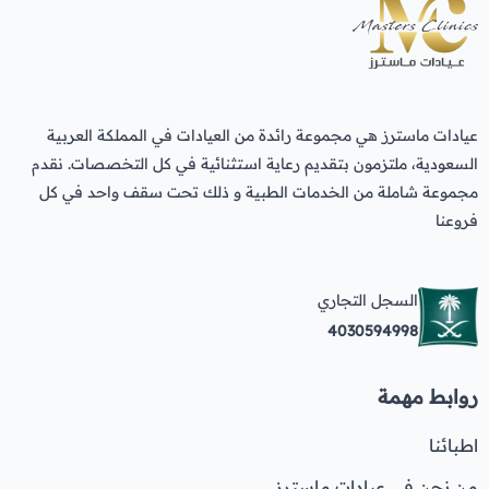
عيادات ماسترز هي مجموعة رائدة من العيادات في المملكة العربية
السعودية، ملتزمون بتقديم رعاية استثنائية في كل التخصصات. نقدم
مجموعة شاملة من الخدمات الطبية و ذلك تحت سقف واحد في كل
فروعنا
السجل التجاري
4030594998
روابط مهمة
اطبائنا
من نحن في عيادات ماسترز