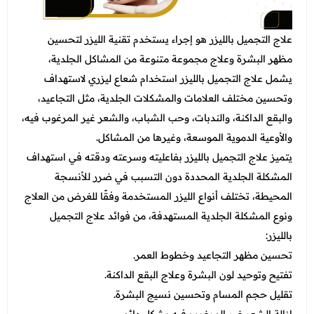
علاج التجميل بالليزر هو إجراء يستخدم تقنية الليزر لتحسين
مظهر البشرة وعلاج مجموعة متنوعة من المشاكل الجلدية،
يشمل علاج التجميل بالليزر استخدام شعاع ليزري لاستهداف
وتحسين مختلف العلامات والمشكلات الجلدية، مثل التجاعيد،
والبقع الداكنة، والندبات، وحب الشباب، والشعر غير المرغوب فيه،
والأوعية الدموية الموسعة، وغيرها من المشاكل.
يتميز علاج التجميل بالليزر بفاعليته وسرعته ودقته في استهداف
المشكلة الجلدية المحددة دون التسبب في ضرر للأنسجة
المحيطة، تختلف أنواع الليزر المستخدمة وفقًا للغرض من العلاج
ونوع المشكلة الجلدية المستهدفة، من فوائد علاج التجميل
بالليزر:
تحسين مظهر التجاعيد وخطوط العمر.
تفتيح وتوحيد لون البشرة وعلاج البقع الداكنة.
تقليل حجم المسام وتحسين نسيج البشرة.
إزالة الشعر غير المرغوب فيه بشكل دائم.