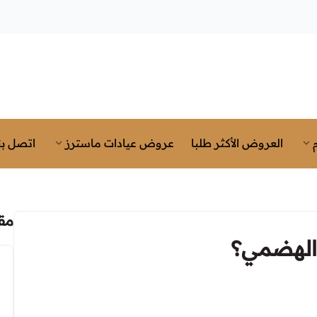
العروض الأكثر طلبا
عروض عيادات ماسترز
اتصل بن
مق
 الهضمي؟