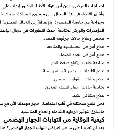
احتياجات المرضى، ومن أبرز هؤلاء الأطباء الدكتور إيهاب علي
،
ط
وجراحة من جامعة المنصورة، بالإضافة إلى الزمالة المصرية 
المؤتمرات والورش لمتابعة أحدث التطورات في مجال الباطنة.
فحص وعلاج حالات جرثومة المعدة.
علاج أمراض الحساسية والمناعة.
علاج أمراض الغدد الصماء.
متابعة حالات ارتفاع ضغط الدم.
علاج الالتهابات البكتيرية والفيروسية.
علاج مشاكل القولون العصبي.
متابعة حالات ارتفاع السكر المزمن.
علاج مشاكل الكبد.
نحن نضع صحتك في قلب اهتمامنا، احجز موعدك الآن مع د. 
ماسترز؛ لتوفير الرعاية الشاملة والعلاج المناسب.
كيفية الوقاية من التهابات الجهاز الهضمي
بعد أن تعرفنا على ما هي اعراض التهاب الجهاز الهضمي؟ هنا