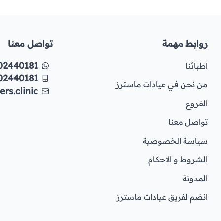
روابط مهمة
تواصل معنا
02440181
اطبائنا
02440181
من نحن في عيادات ماسترز
rs.clinic
الفروع
تواصل معنا
سياسة الخصوصية
الشروط و الاحكام
المدونة
انضم لفريق عيادات ماسترز