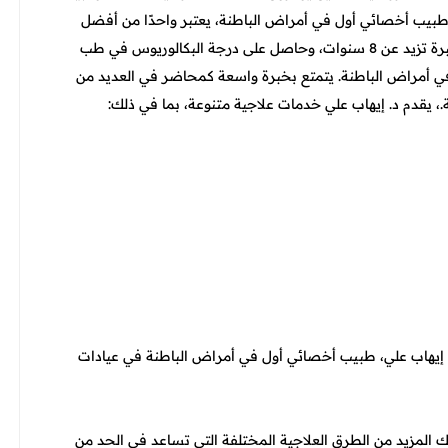
بيب أخصائي أول في أمراض الباطنة، يعتبر واحدًا من أفضل
وأشهر الأطباء في هذا المجال على مستوى المملكة. يمتلك خبرة تزيد عن 8 سنوات، وحاصل على درجة البكالوريوس في طب
في أمراض الباطنة. يتمتع بخبرة واسعة كمحاضر في العديد من
، يقدم د. إيهاب علي خدمات علاجية متنوعة، بما في ذلك:
إيهاب علي، طبيب أخصائي أول في أمراض الباطنة في عيادات
ك المزيد من الطرق العلاجية المختلفة التي تساعد في الحد من