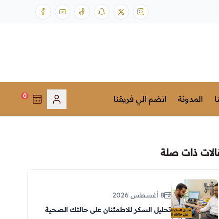
0
ا
المدونة
انضم الي فريقنا
الات ذات صلة
8 أغسطس 2026
تحليل السكر للاطمئنان على حالتك الصحية