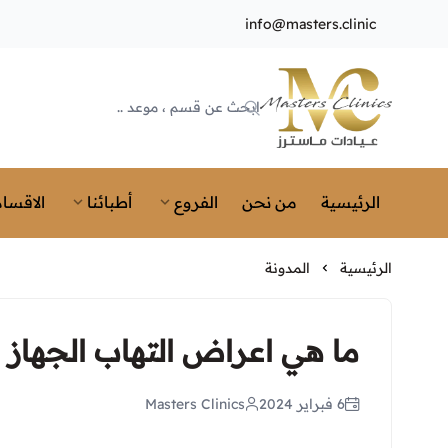
info@masters.clinic
Masters Clinics
الرئيسية
من نحن
الفروع
أطبائنا
الاقسام
الرئيسية
المدونة
ما هي اعراض التهاب الجهاز
6 فبراير 2024
Masters Clinics