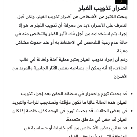
أضرار تذويب الفيلر
يبحث الكثير من الأشخاص عن
أضرار تذويب الفيلر، ولكن قبل
التعرف على الأضرار، لابد من معرفة أن تذويب الفيلر ما هو إلا
إجراء يتم استخدامه من أجل فك تأثير الفيلر والتخلص منه في
حالة عدم رغبة الشخص في الاحتفاظ به أو عند حدوث مشاكل
معينة.
رغم أن إجراء تذويب الفيلر يعتبر عملية آمنة وفعّالة في غالب
الحالات، إلا أنه يمكن أن يصاحبه بعض الأثار الجانبية والمزيد من
الأضرار:
قد يحدث تورم واحمرار في منطقة الحقن بعد إجراء تذويب
الفيلر، هذه الحالة غالبًا ما تكون مؤقتة وتستجيب للراحة والتبريد.
في بعض الحالات، قد يحدث تورم في الوجه ككل، خاصة إذا كان
الفيلر قد حقن في مناطق متعددة.
قد يعاني بعض الأشخاص من آلام خفيفة أو حساسية في
المنطقة التي تم فيها حقن الفيلر.