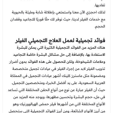
عروض العناية بالشعر
عروض جراحات التجميل
تفاديها.
عروض الرجال
لذلك احجزي الآن معنا واستمتعي بإطلالة شابة ومليئة بالحيوية
عروض قسم الطوارئ
مع خدمات الفيلر لدينا، حيث نوفر لك حلًا فوريًا للتجاعيد وفقدان
عروض المختبر
الحجم.
عروض الاشعة
فوائد تجميلية لعمل العلاج التجميلي الفيلر
عروض الباطنة
هناك المزيد من الفوائد التجميلية الكثيرة التي يمكن للبشرة
الاستفادة بها، بالإضافة إلى حل مشاكل البشرة خاصًة التجاعيد
عروض العظام
وعلامات الشيخوخة، ولكن للحصول على هذه الفوائد بدون
أضرار
عروض الانف والاذن والحنجرة
تذويب الفيلر لابد من إجراء الفيلر في عيادات تجميل متخصصة
عروض العلاج الطبيعي
ومضمونة مثل ماسترز كلينك أشهر عيادات التجميل في المملكة
العربية السعودية، على يد أفضل الخبراء ومتخصصين التجميل.
حيث أن الفيلر عبارة عن نوع من أنواع الحقن المختلفة التي تساعد
في ملء حجم البشرة وتحسين مظهرها، ويوجد منه المزيد من
الأنواع المختلفة التي من أشهرها فيلر حمض الهيالوورنيك وهو
من أبرز الأنواع الشائعة، ومن أبرز الفوائد التجميلية التي ستحصل