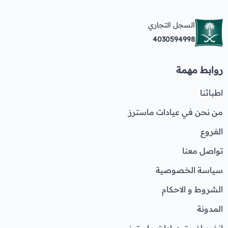
السجل التجاري
4030594998
روابط مهمة
اطبائنا
من نحن في عيادات ماسترز
الفروع
تواصل معنا
سياسة الخصوصية
الشروط و الاحكام
المدونة
انضم لفريق عيادات ماسترز