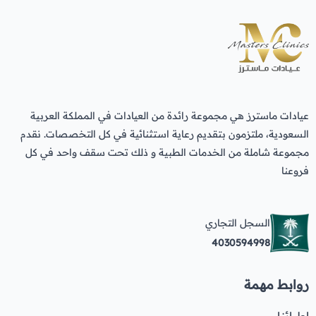
عيادات ماسترز هي مجموعة رائدة من العيادات في المملكة العربية
السعودية، ملتزمون بتقديم رعاية استثنائية في كل التخصصات. نقدم
مجموعة شاملة من الخدمات الطبية و ذلك تحت سقف واحد في كل
فروعنا
السجل التجاري
4030594998
روابط مهمة