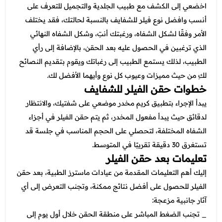
اخضعي إلى الكشف مع طبيب الجلدية والتجميل للتعرف على
أنسب وافضل نوع فيلر للشفايف بالنسبة لحالتك، فقد يختلف
الأمر وفقًا لشكل الشفاه، ورغبتك أنتِ، وشكل الشفاه النهائي
الذي ترغبين في الحصول عليه بعد الحقن، بالإضافة إلى رأي
الطبيب، لذلك يستمع الطبيب إلى رغباتك ويقوم بتقديم النصائح
لكِ من حيث مميزات وعيوب كل نوع وأيهما الأفضل لك.
خطوات حقن الفيلر للشفايف
يبدأ الإجراء بتطبيق كريم مخدر موضعي على شفتيك، والانتظار
لدقائق حيث يبدأ مفعول المخدر، ثم يتم حقن الفيلر في أجزاء
الشفاه المختلفة، لتحصلي على الحجم المناسب في جلسة قد
تستغرق 30 دقيقة تقريبًا في المتوسط.
تعليمات بعد حقن الفيلر
إليك أهم التعليمات المقدمة من عيادات ماسترز الطبية، بعد حقن
الفيلر للحصول على أفضل نتائج ممكنة، وتجنب التعرض إلى أي
آثار جانبية مزعجة:
_ تجنب الضغط المباشر على منطقة الحقن خلال أول يوم إلى