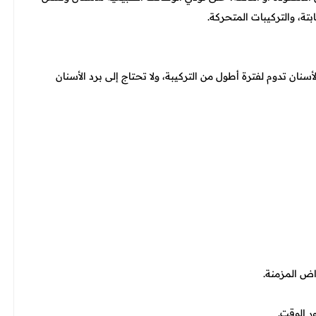
بتة، والتركيبات المتحركة.
سنان تدوم لفترة أطول من التركيبة، ولا تحتاج إلى برد الأسنان
اض المزمنة.
ر الوقت.