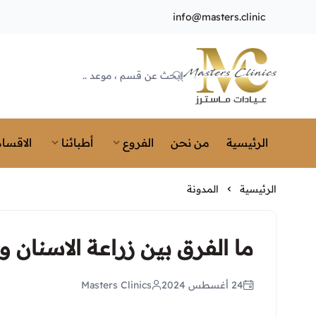
info@masters.clinic
Masters Clinics
الرئيسية
من نحن
الفروع
أطبائنا
الاقسام
الرئيسية
المدونة
ما الفرق بين زراعة الاسنان و
24 أغسطس 2024
Masters Clinics