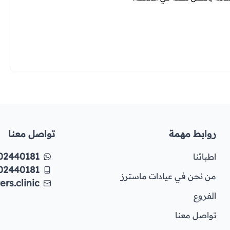
روابط مهمة
تواصل معنا
02440181
اطبائنا
02440181
من نحن في عيادات ماسترز
rs.clinic
الفروع
تواصل معنا