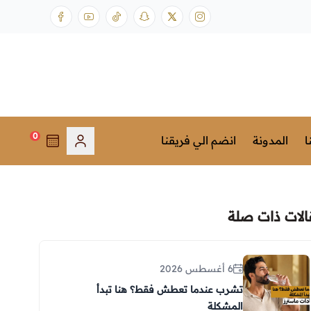
0
ا
المدونة
انضم الي فريقنا
الات ذات صلة
6 أغسطس 2026
تشرب عندما تعطش فقط؟ هنا تبدأ
المشكلة