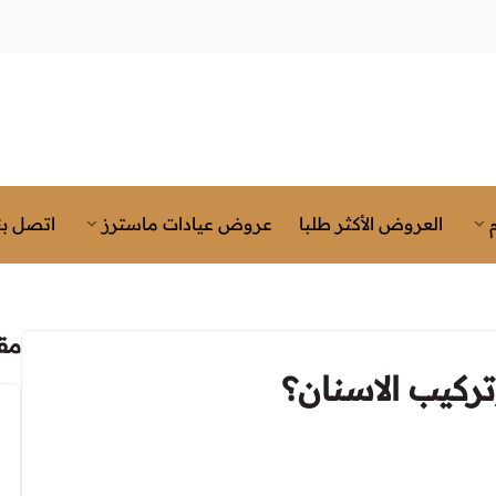
العروض الأكثر طلبا
عروض عيادات ماسترز
اتصل بن
مق
تركيب الاسنان؟