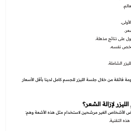
الم.
أولى.
عر.
 على نتائج مذهلة.
لشخص نفسه.
يزر الشاملة.
 فائقة من خلال جلسة الليزر للجسم كامل لدينا بأقل الأسعار
يزر لإزالة الشعر؟
عض الأشخاص الغير مرشحين لاستخدام مثل هذه الأشعة وهم:
ذه التقنية.