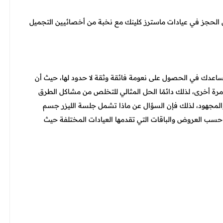
 الحجز في عيادات ماسترز كلينك مع نخبة من أخصائيين التجميل
تي تساعدك في الحصول على نعومة فائقة وثقة لا حدود لها، حيث أن
ة أخرى، لذلك دائمًا الحل المثالي للتخلص من مشاكل الطرق
 والمجهود، لذلك فإن السؤال عن ماذا تشمل جلسة الليزر جسم
سب العروض والباقات التي تقدمها العيادات المختلفة حيث