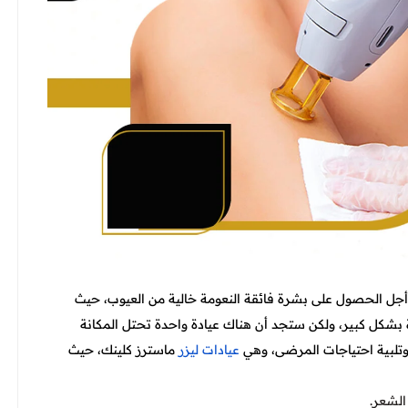
أجل الحصول على بشرة فائقة النعومة خالية من العيوب، حيث
رة بشكل كبير، ولكن ستجد أن هناك عيادة واحدة تحتل المكانة
ا وتلبية احتياجات المرضى، وهي
عيادات ليزر
ماسترز كلينك، حيث
الشعر.