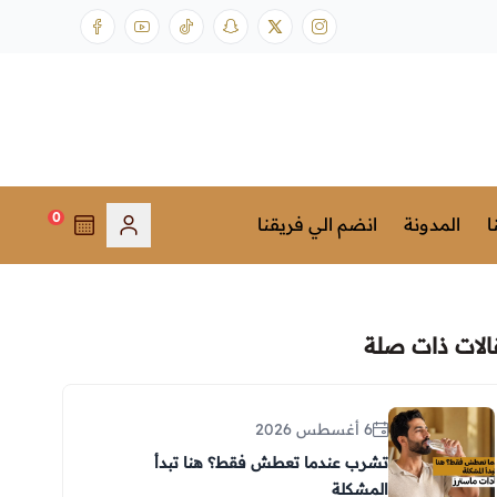
0
ا
المدونة
انضم الي فريقنا
الات ذات صلة
6 أغسطس 2026
تشرب عندما تعطش فقط؟ هنا تبدأ
المشكلة