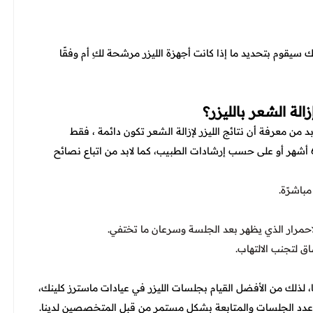
ك سيقوم بتحديد ما إذا كانت أجهزة الليزر مرشحة لكِ أم وفقًا
ة الشعر بالليزر؟
ن معرفة أن نتائج الليزر لإزالة الشعر تكون دائمة ، فقط
للحصول على النتائج الدائمة لابد من عمل جلسة تأكيدية كل 6 أشهر أو على حسب إرشادات الطبيب، كما لابد من اتباع نصائح
باشرًة.
لاحمرار الذي يظهر بعد الجلسة وسرعان ما تختفي.
ا، لذلك من الأفضل القيام بجلسات الليزر في عيادات ماسترز كلينك،
 عدد الجلسات والمتابعة بشكل مستمر من قبل المتخصصين لدينا.