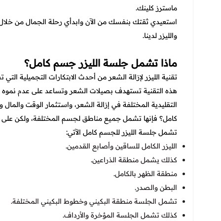
ماسترز كلينك.
استعيدي ثقتك بنفسك من الآن وابدأي رحلة الجمال من خلال
والليزر لدينا.
ماذا تشمل جلسة الليزر جسم كامل؟
تقنية الليزر لإزالة الشعر من أحدث الابتكارات التجميلية ال
هذه التقنية تستهدف بصيلات الشعر وتساعد على عدم نموه مر
التقليدية المختلفة في إزالة الشعر، واستثمار الوقت والمال
كامل؟ فإنها تشمل جميع مناطق لجسم المختلفة، ولكن على ح
تشمل جلسة الليزر للجسم كامل الآتي:
الليزر الكامل للساقين وأصابع القدمين.
كذلك يشمل منطقة الذراعين.
منطقة الظهر بالكامل.
البطن والصدر.
تشمل الجلسة منطقة البكيني وخطوط البكيني المختلفة.
كذلك تشمل الجلسة المؤخرة والأرداف.