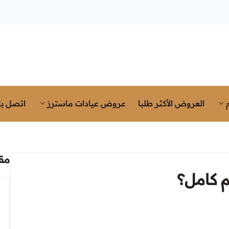
العروض الأكثر طلبا
عروض عيادات ماسترز
اتصل بن
مق
 كامل؟