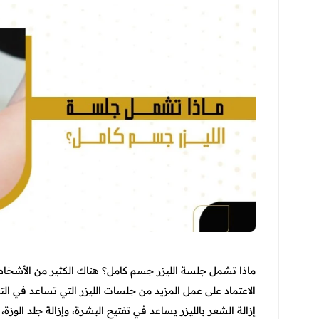
ماذا تشمل جلسة الليزر جسم كامل؟ هناك الكثير من الأشخاص
الاعتماد على عمل المزيد من جلسات الليزر التي تساعد في ال
إزالة الشعر بالليزر يساعد في تفتيح البشرة، وإزالة جلد الوزة