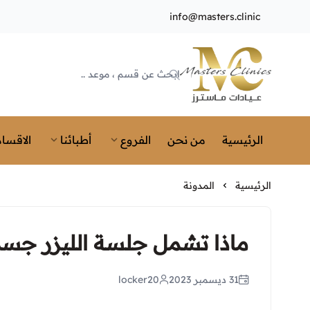
info@masters.clinic
Masters Clinics
الرئيسية
من نحن
الفروع
أطبائنا
الاقسام
الرئيسية
المدونة
ماذا تشمل جلسة الليزر جسم
31 ديسمبر 2023
locker20