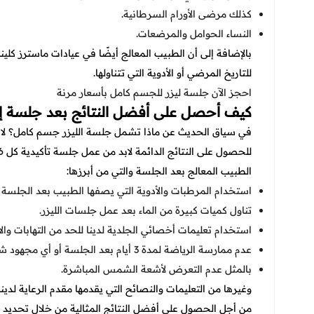
كذلك مرضى الأورام السرطانية.
النساء الحوامل والمرضعات.
بالإضافة إلى أن الطبيب المعالج أيضًا في عيادات ماسترز كلين
للتاريخ المرضي أو الأدوية التي تتناولها.
احجز الآن
جلسة ليزر للجسم كامل بأسعار مرنة
كيف أحصل على أفضل النتائج بعد جلسة إزال
في سياق الحديث عن ماذا تشمل جلسة الليزر جسم كامل؟ لابد م
الطبيب المعالج بعد الجلسة والتي من أبرزها:
استخدام المرطبات والأدوية التي يصفها الطبيب بعد الجلسة م
تناول كميات كبيرة من الماء بعد عمل جلسات الليزر.
استخدام تعليمات أخصائي الجلدية لدينا للحد من التهابات وا
عدم ممارسة الرياضة لمدة 3 أيام بعد الجلسة أو أي مجهود شاق لتجنب الالتهاب.
بالمثل عدم التعرض لأشعة الشمس المباشرة.
وغيرها من التعليمات والنصائح التي يقدمها مقدم الرعاية لدين
من أجل الحصول على أفضل النتائج المثالية من خلال تحديد