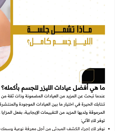
ما هي أفضل عيادات الليزر للجسم بأكمله؟
عندما تبحث عن المزيد من العيادات المضمونة وذات ثقة من 
تنتابك الحيرة في اختيار ما بين العيادات الموجودة والمنتش
المرموقة ولديها المزيد من التقييمات الإيجابية، بفعل المزاي
توفر لكِ الآتي:
نوفر لكِ إجراء الكشف المبدئي من أجل معرفة نوعية وسمك 