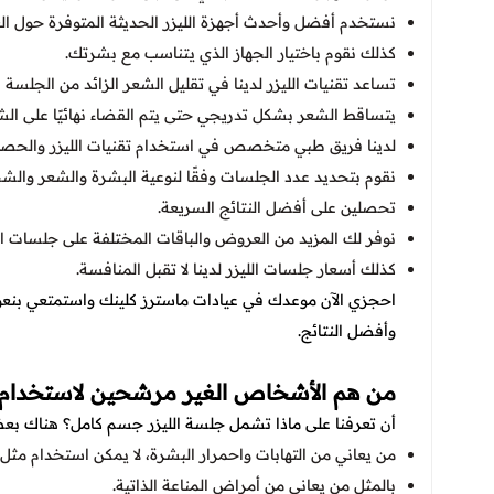
نستخدم أفضل وأحدث أجهزة الليزر الحديثة المتوفرة حول الع
كذلك نقوم باختيار الجهاز الذي يتناسب مع بشرتك.
تساعد تقنيات الليزر لدينا في تقليل الشعر الزائد من الجلسة ال
يتساقط الشعر بشكل تدريجي حتى يتم القضاء نهائيًا على الش
لدينا فريق طبي متخصص في استخدام تقنيات الليزر والحصول
نقوم بتحديد عدد الجلسات وفقًا لنوعية البشرة والشعر وا
تحصلين على أفضل النتائج السريعة.
نوفر لك المزيد من العروض والباقات المختلفة على جلسات الل
كذلك أسعار جلسات الليزر لدينا لا تقبل المنافسة.
احجزي الآن موعدك في عيادات ماسترز كلينك واستمتعي بنعومة
وأفضل النتائج.
من هم الأشخاص الغير مرشحين لاستخدام الل
أن تعرفنا على ماذا تشمل جلسة الليزر جسم كامل؟ هناك ب
من يعاني من التهابات واحمرار البشرة، لا يمكن استخدام مثل ه
بالمثل من يعاني من أمراض المناعة الذاتية.