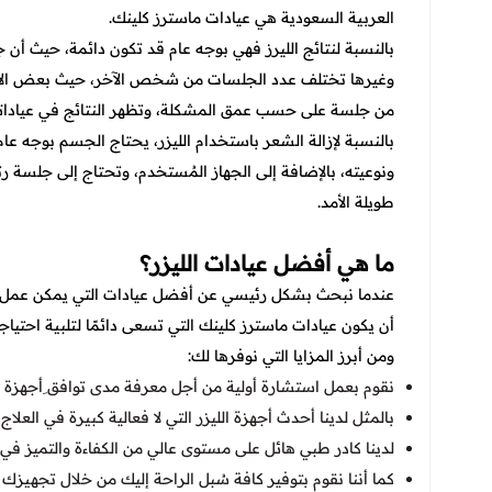
العربية السعودية هي عيادات ماسترز كلينك.
بالنسبة لنتائج الليرز فهي بوجه عام قد تكون دائمة، حيث أن جل
وغيرها تختلف عدد الجلسات من شخص الآخر، حيث بعض الأش
من جلسة على حسب عمق المشكلة، وتظهر النتائج في عياداتنا 
طويلة الأمد.
ما هي أفضل عيادات الليزر؟
عندما نبحث بشكل رئيسي عن أفضل عيادات التي يمكن عمل جلس
أن يكون عيادات ماسترز كلينك التي تسعى دائمًا لتلبية احتي
ومن أبرز المزايا التي نوفرها لك:
نقوم بعمل استشارة أولية من أجل معرفة مدى توافق ِأجهزة ا
بالمثل لدينا أحدث أجهزة الليزر التي لا فعالية كبيرة في العلاج
لدينا كادر طبي هائل على مستوى عالي من الكفاءة والتميز في إج
كما أننا نقوم بتوفير كافة سُبل الراحة إليك من خلال تجهيز