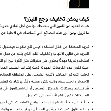
كيف يمكن تخفيف وجع الليزر؟
هناك العديد من الأمور التي ننصحك بها من أجل تفادي حدوث ا
ما تزول، ومن أبرز هذه النصائح التي تساعدك في الإجابة عن 
تبريد المنطقة من خلال استخدم كيس ثلج ملفوف فيمنديل نا
التبريد في تقليل الالتهاب وتخفيف الألم، الذي ينتج عن عمل ج
استخدم كريمًا مهدئًا يحتوي على مكونات مثل الألوة فيرا أو ال
حيث تكون هذه الكريمات المهدئة تحت إشراف الطبيب المعال
تجنب التعرض المباشر لأشعة الشمس على المنطقة المعالجة 
الاحمرار والحساسية، وذلك لفترة معينة وفقًا لإرشادات الطبيي
قد تساعد مسكنات الألم مثل الأسبرين أو الباراسيتامول في ت
المسكنات تكون بإشراف أخصائي التجميل.
حافظ على نظافة البشرة المعالجة واتبع التعليمات التي قدمه
يساعد تناول كميات كبيرة من الماء في ترطيب الجسم والبشرة