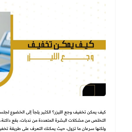
كيف يمكن تخفيف وجع الليزر؟ الكثير يلجأ إلى الخضوع لجلسات 
التخلص من مشكلات البشرة المتعددة من ندبات، بقع داكنة، ت
ولكنها سرعان ما تزول، حيث يمكنك التعرف على طريقة تخفيفه