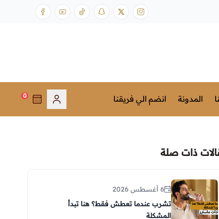
0
ا
المدونة
انضم الي فريقنا
الات ذات صلة
6 أغسطس 2026
تشرب عندما تعطش فقط؟ هنا تبدأ
المشكلة