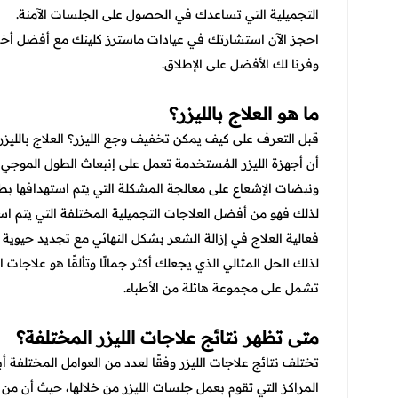
التجميلية التي تساعدك في الحصول على الجلسات الآمنة.
احجز الآن استشارتك في عيادات ماسترز كلينك مع أفضل أخصا
وفرنا لك الأفضل على الإطلاق.
ما هو العلاج بالليزر؟
قبل التعرف على
كيف يمكن تخفيف وجع الليزر؟
العلاج باللي
أن أجهزة الليزر المُستخدمة تعمل على إنبعاث الطول الموجي 
ونبضات الإشعاع على معالجة المشكلة التي يتم استهدافها بطري
لذلك فهو من أفضل العلاجات التجميلية المختلفة التي يتم است
فعالية العلاج في إزالة الشعر بشكل النهائي مع تجديد حيوية 
لذلك الحل المثالي الذي يجعلك أكثر جمالًا وتألقًا هو علاجات ا
تشمل على مجموعة هائلة من الأطباء.
متى تظهر نتائج علاجات الليزر المختلفة؟
تختلف نتائج علاجات الليزر وفقًا لعدد من العوامل المختلفة 
المراكز التي تقوم بعمل جلسات الليزر من خلالها، حيث أن من أ