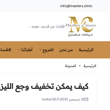
info@masters.clinic
Masters Clinics
الرئيسية
من نحن
الفروع
أطبائنا
الاقسام
الرئيسية
المدونة
كيف يمكن تخفيف وجع الليزر
31 ديسمبر 2023
locker20