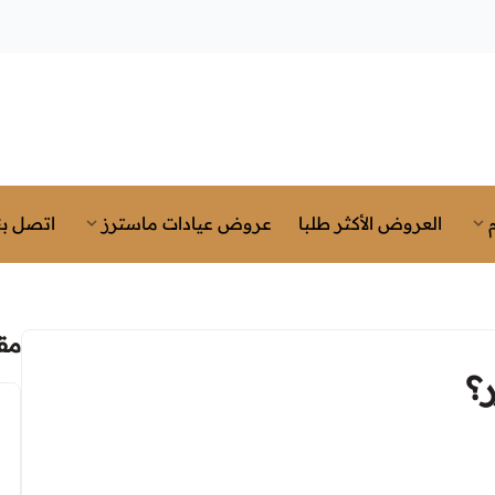
العروض الأكثر طلبا
عروض عيادات ماسترز
اتصل بن
مق
؟