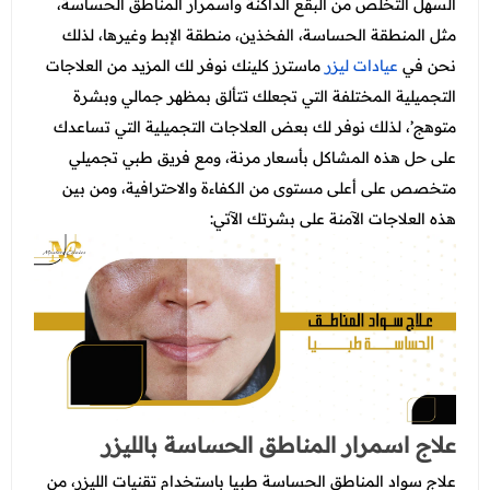
السهل التخلص من البقع الداكنة واسمرار المناطق الحساسة،
مثل المنطقة الحساسة، الفخذين، منطقة الإبط وغيرها، لذلك
نحن في
عيادات ليزر
ماسترز كلينك نوفر لك المزيد من العلاجات
التجميلية المختلفة التي تجعلك تتألق بمظهر جمالي وبشرة
متوهج’، لذلك نوفر لك بعض العلاجات التجميلية التي تساعدك
على حل هذه المشاكل بأسعار مرنة، ومع فريق طبي تجميلي
متخصص على أعلى مستوى من الكفاءة والاحترافية، ومن بين
هذه العلاجات الآمنة على بشرتك الآتي:
علاج اسمرار المناطق الحساسة بالليزر
علاج سواد المناطق الحساسة طبيا باستخدام تقنيات الليزر، من