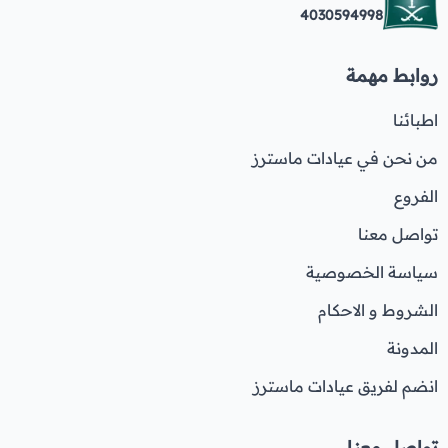
4030594998
روابط مهمة
اطبائنا
من نحن في عيادات ماسترز
الفروع
تواصل معنا
سياسة الخصوصية
الشروط و الاحكام
المدونة
انضم لفريق عيادات ماسترز
تواصل معنا