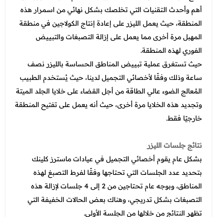
أهم وأحدث التقنيات التي تخلصك بشكل نهائي من اسمرار هذه
المنطقة، حيث يعمل الليزر على إعادة إنتاج الكولاجين في منطقة
المهبل مرة أخرى مما يعمل على إزالة التصبغات والتبييض
الفوري لهذه المنطقة.
حيث تستغرق عملية تبييض المناطق الحساسة بالليزر نصف
ساعة وذلك وفقًا لأخصائي التجميل لدينا، حيث يُستخدم الطبيب
المُعالج الضوء عالي الطاقة من أجل القضاء على خلايا الجلد الميتة
وتجديد هذه الخلايا مرة أخرى، حيث أنه يعمل على تفتيح المنطقة
خارجيًا فقط.
نتائج جلسات الليزر
بشكل عام يقوم أخصائي التجميل في عيادات ماسترز كلينك
بتحديد عدد الجلسات التي تحتاجها وفقًا لفرط التصبغ لهذه
المناطق، وبوجه عام تحتاجين من 2 إلى 4 جلسات لإزالة هذه
التصبغات بشكل تدريجي، وهناك بعض الحالات الخفيفة التي
تظهر النتائج من خلالها من الجلسة الأولى.