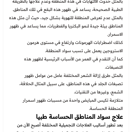
بالمثل حدوث الالتهابات في هذه المنطقة وعدم علاجها بالطريقة
الطبية الصحيحة، يساعد في ظهور هذه البقع في تلك المناطق.
بالمثل عدم تعرض المنطقة للتهوية بشكل جيد، حيث أن مثل هذه
المناطق بيئة جيدة لنمو البكتريا والفطريات، مما يساعد في ظهور
الاسمرار.
كذلك اضطرابات الهرمونات وارتفاع في مستوى هرمون
الاستروجين يعمل على تسبب سواد المنطقة.
كما أن التقدم في العمر من الأسباب الرئيسية لظهور هذه
التصبغات.
بالمثل طرق إزالة الشعر المختلفة عامل من عوامل ظهور
تصبغات الجلد في هذه المناطق، على سبيل المثال الحلاقة،
الشمع، وغيرها من التقنيات.
متلازمة تكيس المبايض واحدة من مسببات ظهور اسمرار
المنطقة الحساسة.
علاج سواد المناطق الحساسة طبيا
بعد تطور أساليب العلاجات التجميلية المختلفة أصبح الآن من