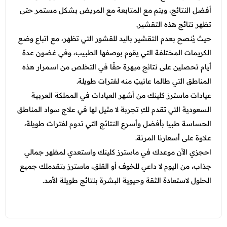
أفضل النتائج، ويتم مع المتابعة مع المريض بشكل مستمر حتى
تظهر نتائج هذه التقشير.
حيث يُنصح بعدم التقشير باليد للقشور التي تظهر، مع اتباع وضع
الكريمات المختلفة التي يقوم بوصفها الطبيب، وفي غضون عدة
أيام تحصلين على نتائج مبهرة حقًا في التخلص من اسمرار هذه
المناطق التي طالما عانيتِ منه لفترات طويلة.
عيادات ماسترز كلينك من أشهر العيادات في المملكة العربية
السعودية التي تقدم لكِ تجربة لا مثيل لها في علاج سواد المناطق
الحساسة طبيا بأفضل وأسرع النتائج التي تدوم لفترات طويلة،
علاوة على أسعارنا المرنة.
احجزي الآن موعدك في ماسترز كلينك واستعدي لمظهر جمالي
جذاب، من اليوم لا داعي للخوف أو القلق، ماسترز بتقدملك جميع
الحلول لاستعادة الثقة وحيوية البشرة بنتائج طويلة الأمد.