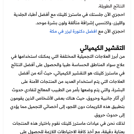
النتائج الطويلة.
احجزي الآن جلستك في ماسترز كلينك مع أفضل أطباء الجلدية
والليزر، واكتسبي إشراقة متألقة ولون بشرة موحد.
احجزي الآن مع
افضل دكتورة ليزر في مكة
التقشير الكيميائي
من أبرز العلاجات التجميلية المختلفة التي يمكنك استخدامها في
علاج سواد المناطق الحساسة طبيا والحصول على أفضل النتائج
في ماسترز كلينك هو التقشير الكيميائي، حيث أنه من أفضل
العلاجات التي يتم استخدام العديد من المنتجات الآمنة على
البشرة، والتي يتم وضعها بأمر من الطبيب المعالج لتفادي حدوث
أي آثار جانبية وحروق، حيث هناك بعض الأشخاص الذين يقومون
بتطبيق هذه الكريمات دون اللجوء إلى أخصائي التجميل مما يؤدي
إلى حدوث حروق.
لذلك نحن في عيادات ماسترز كلينك نقوم باختيار هذه المنتجات
بعناية دقيقة، مع أخذ كافة الاحتياطات اللازمة للحصول على