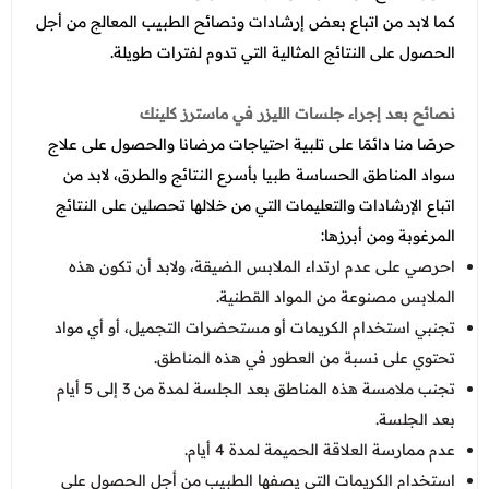
كما لابد من اتباع بعض إرشادات ونصائح الطبيب المعالج من أجل
الحصول على النتائج المثالية التي تدوم لفترات طويلة.
نصائح بعد إجراء جلسات الليزر في ماسترز كلينك
حرصًا منا دائمًا على تلبية احتياجات مرضانا والحصول على
علاج
سواد المناطق الحساسة طبيا بأسرع النتائج والطرق، لابد من
اتباع الإرشادات والتعليمات التي من خلالها تحصلين على النتائج
المرغوبة ومن أبرزها:
احرصي على عدم ارتداء الملابس الضيقة، ولابد أن تكون هذه
الملابس مصنوعة من المواد القطنية.
تجنبي استخدام الكريمات أو مستحضرات التجميل، أو أي مواد
تحتوي على نسبة من العطور في هذه المناطق.
تجنب ملامسة هذه المناطق بعد الجلسة لمدة من 3 إلى 5 أيام
بعد الجلسة.
عدم ممارسة العلاقة الحميمة لمدة 4 أيام.
استخدام الكريمات التي يصفها الطبيب من أجل الحصول على