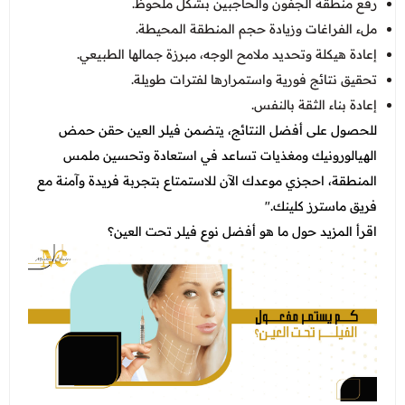
رفع منطقة الجفون والحاجبين بشكل ملحوظ.
ملء الفراغات وزيادة حجم المنطقة المحيطة.
إعادة هيكلة وتحديد ملامح الوجه، مبرزة جمالها الطبيعي.
تحقيق نتائج فورية واستمرارها لفترات طويلة.
إعادة بناء الثقة بالنفس.
للحصول على أفضل النتائج، يتضمن فيلر العين حقن حمض
الهيالورونيك ومغذيات تساعد في استعادة وتحسين ملمس
المنطقة، احجزي موعدك الآن للاستمتاع بتجربة فريدة وآمنة مع
فريق ماسترز كلينك."
اقرأ المزيد حول
ما هو أفضل نوع فيلر تحت العين؟