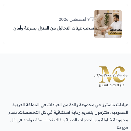
9 أغسطس 2026
سحب عينات التحاليل من المنزل بسرعة وأمان
عيادات ماسترز هي مجموعة رائدة من العيادات في المملكة العربية
السعودية، ملتزمون بتقديم رعاية استثنائية في كل التخصصات. نقدم
مجموعة شاملة من الخدمات الطبية و ذلك تحت سقف واحد في كل
فروعنا