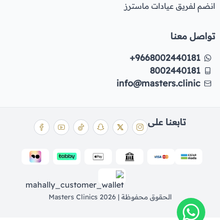
انضم لفريق عيادات ماسترز
تواصل معنا
+9668002440181
8002440181
info@masters.clinic
تابعنا على
الحقوق محفوظة | 2026
Masters Clinics