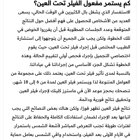
كم يستمر مفعول الفيلر تحت العين؟
الاستفسار الذي يشغل بال الكثيرين في الوقت الحالي، يسعى
العديد من الأشخاص للحصول على فهم أفضل حول النتائج
المتوقعة وعدد الجلسات المطلوبة قبل أن يقرروا الخوض في
تلك الخطوة، ولكن يجب على الجميع أن يتوجهوا إلى استشارة
الطبيب المختص قبل إجراء فيلر تحت العين، حيث يقوم
اختصاصي التجميل بإجراء فحص أولي لتقييم الحالة. وهذه
الخطوة تشكل الجزء الأساسي من إجراءاتنا في عياداتنا.
بالنسبة لمدى تأثير فيلر تحت العين، يعتمد ذلك على مجموعة من
العوامل المتنوعة لذا ويستمر فيلر العين لمدة من 6 إلى 18 شهر،
ننصحك بحجز موعد الآن في ماسترز كلينك لإجراء فيلر العين
وتحقيق نتائج فورية ودائمة.
نتائج فيلر العين تظهر فورًا، ولكن هناك بعض النصائح التي يجب
اتباعها بعد الإجراء لضمان استفادتك الكاملة والحفاظ على النتائج
لفترات طويلة تجنب التعرض المباشر لأشعة الشمس باستمرار
في الأيام الأولى بعد الفيلر، واستخدام واقي الشمس بعامل حماية