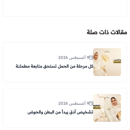
مقالات ذات صلة
9 أغسطس 2026
كل مرحلة من الحمل تستحق متابعة مطمئنة
9 أغسطس 2026
تشخيص أدق يبدأ من البطن والحوض