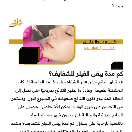
ممكنة.
كم مدة يبقى الفيلر للشفايف؟
قد تظهر نتائج حقن فيلر الشفاه مباشرة بعد الجلسة إذا كانت
المشكلة طفيفة، وعادةً ما تظهر النتائج تدريجيًا حتى تصل إلى
الحالة المثاليةو تكون النتائج ملحوظة في الأسبوع الأول، وتستمر
في التحسن على مرور الوقت، يمكن للأشخاص الحصول على
النتائج النهائية والمثالية في غضون شهر بعد الجلسة.
بالنسبة للإجابة على تساؤل
كم مدة يبقى الفيلر للشفايف؟ يعتمد
ذلك على المزيد من العوامل المختلفة، ولكن بوجه عام المدة