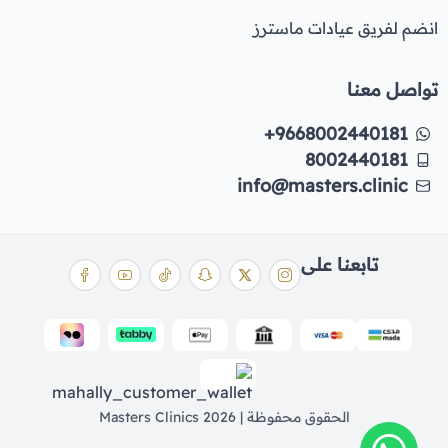
انضم لفريق عيادات ماسترز
تواصل معنا
+9668002440181
8002440181
info@masters.clinic
تابعنا على
الحقوق محفوظة | 2026
Masters Clinics