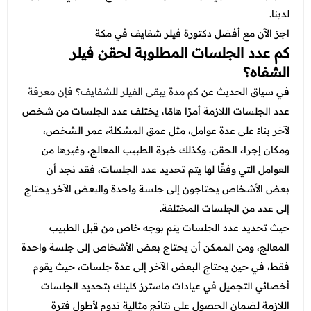
لدينا.
اجز الآن مع
أفضل دكتورة فيلر شفايف في مكة
كم عدد الجلسات المطلوبة لحقن فيلر
الشفاه؟
في سياق الحديث عن
كم مدة يبقى الفيلر للشفايف؟ فإن معرفة
عدد الجلسات اللازمة أمرًا هامًا، يختلف عدد الجلسات من شخص
لآخر بناءً على عدة عوامل، مثل عمق المشكلة، عمر الشخص،
ومكان إجراء الحقن، وكذلك خبرة الطبيب المعالج، وغيرها من
العوامل التي وفقًا لها يتم تحديد عدد الجلسات، فقد نجد أن
بعض الأشخاص يحتاجون إلى جلسة واحدة والبعض الآخر يحتاج
إلى عدد من الجلسات المختلفة.
حيث تحديد عدد الجلسات يتم بوجه خاص من قبل الطبيب
المعالج، ومن الممكن أن يحتاج بعض الأشخاص إلى جلسة واحدة
فقط، في حين يحتاج البعض الآخر إلى عدة جلسات، حيث يقوم
أخصائي التجميل في عيادات ماسترز كلينك بتحديد الجلسات
اللازمة لضمان الحصول على نتائج مثالية تدوم لأطول فترة