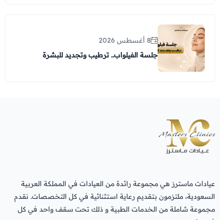
8 أغسطس 2026
جلسة الفيلواب.. ترطيب وتجديد للبشرة
عيادات ماسترز هي مجموعة رائدة من العيادات في المملكة العربية
السعودية، ملتزمون بتقديم رعاية استثنائية في كل التخصصات. نقدم
مجموعة شاملة من الخدمات الطبية و ذلك تحت سقف واحد في كل