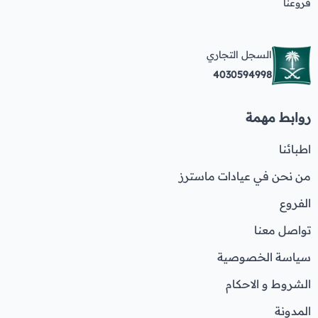
فروعنا
السجل التجاري
4030594998
روابط مهمة
اطبائنا
من نحن في عيادات ماسترز
الفروع
تواصل معنا
سياسة الخصوصية
الشروط و الاحكام
المدونة