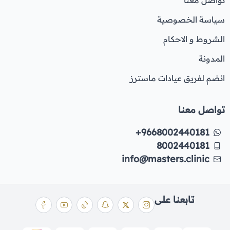
سياسة الخصوصية
الشروط و الاحكام
المدونة
انضم لفريق عيادات ماسترز
تواصل معنا
+9668002440181
8002440181
info@masters.clinic
تابعنا على