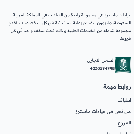
عيادات ماسترز هي مجموعة رائدة من العيادات في المملكة العربية
السعودية، ملتزمون بتقديم رعاية استثنائية في كل التخصصات. نقدم
مجموعة شاملة من الخدمات الطبية و ذلك تحت سقف واحد في كل
فروعنا
السجل التجاري
4030594998
روابط مهمة
اطبائنا
من نحن في عيادات ماسترز
الفروع
تواصل معنا