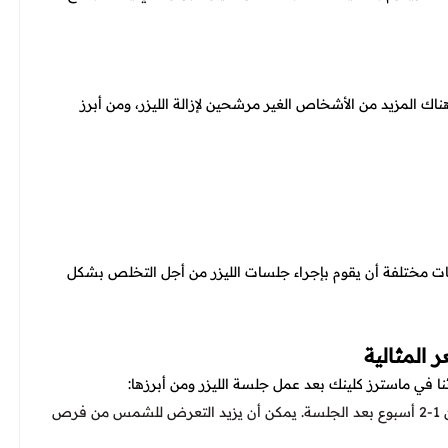
اك المزيد من الأشخاص الغير مرشحين لإزالة الليزر، ومن أبرز
ات مختلفة أن يقوم بإجراء جلسات الليزر من أجل التخلص بشكل
 المثالية
نا في ماسترز كلينك بعد عمل جلسة الليزر ومن أبرزها:
يجب تجنب التعرض المباشر لأشعة الشمس لمدة تتراوح بين 1-2 أسبوع بعد الجلسة. يمكن أن يزيد التعرض للشمس من فرص