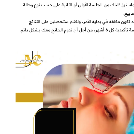
سترز كلينك من الجلسة الأولى أو الثانية على حسب نوع وحالة
 قد تكون مكلفة في بداية الأمر، ولكنكِ ستحصلين على النتائج
لنتائج معكِ بشكل دائم.