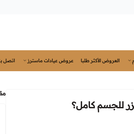
العروض الأكثر طلبا
عروض عيادات ماسترز
اتصل بن
مق
ر للجسم كامل؟