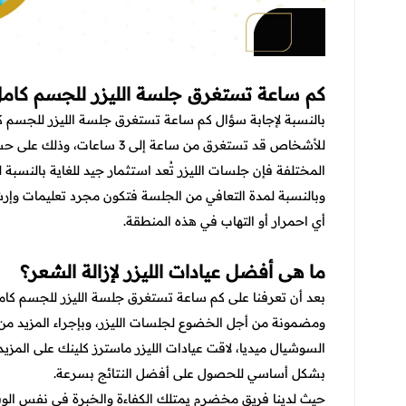
كم ساعة تستغرق جلسة الليزر للجسم كام
بالنسبة لإجابة سؤال
كم ساعة تستغرق جلسة الليزر للجسم ك
للأشخاص قد تستغرق من ساعة إل
المختلفة فإن جلسات الليزر تُعد استثمار جيد للغاية بالنسبة ل
وبالنسبة لمدة التعافي من الجلسة فتكون مجرد تعليمات وإر
أي احمرار أو التهاب في هذه المنطقة.
ما هى أفضل عيادات الليزر لإزالة الشعر؟
بعد أن تعرفنا على
كم ساعة تستغرق جلسة الليزر للجسم كام
ومضمونة من أجل الخضوع لجلسات الليزر، وبإجراء المزيد م
السوشيال ميديا، لاقت عيادات الليزر ماسترز كلينك على المزي
بشكل أساسي للحصول على أفضل النتائج بسرعة.
حيث لدينا فريق مخضرم يمتلك الكفاءة والخبرة في نفس الوق