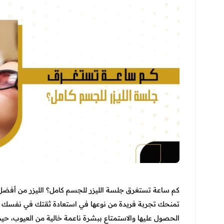
كم ساعة تستغرق جلسة الليزر للجسم كامل؟ الليزر من أفضل الت
تمنحك تجربة فريدة من نوعها في استعادة ثقتك في نفسك مرة
الحصول عليها والاستمتاع ببشرة ناعمة خالية من العيوب، حيث