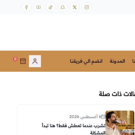
0
ا
المدونة
انضم الي فريقنا
الات ذات صلة
6 أغسطس 2026
تشرب عندما تعطش فقط؟ هنا تبدأ
المشكلة