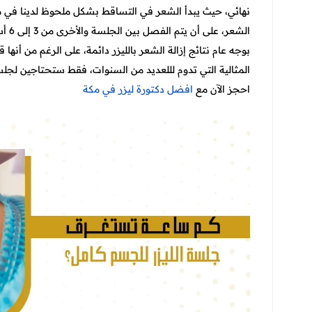
نهائي، حيث يبدأ الشعر في التساقط بشكل ملحوظ لدينا في ما
الشعر، على أن يتم الفصل بين الجلسة والأخرى من 3 إلى 6 أسابيع.
بوجه عام نتائج إزالة الشعر بالليزر دائمة، على الرغم من أنها
المثالية التي تدوم لللعديد من السنوات، فقط ستحتاجين لجلسة تأكيدية كل 6 أشهر، من أجل أن تدوم ا
احجز الآن مع
افضل دكتورة ليزر في مكة