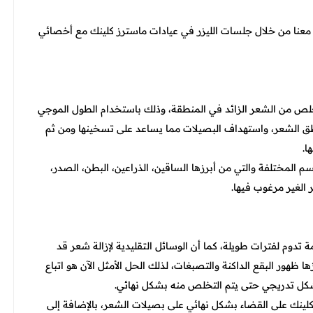
مة معنا من خلال جلسات الليزر في عيادات ماسترز كلينك مع أخصائي
تخلص من الشعر الزائد في المنطقة، وذلك باستخدام الطول الموجي
اطق الشعر، واستهداف البصيلات مما يساعد على تسخينها ومن ثم
ا.
م المختلفة والتي من أبرزها الساقين، الذراعين، البطن، الصدر،
الغير مرغوب فيها.
ة تدوم لفترات طويلة، كما أن الوسائل التقليدية لإزالة شعر قد
ا ظهور البقع الداكنة والتصبغات، لذلك الحل الأمثل الآن هو اتباع
بشكل تدريجي حتى يتم التخلص منه بشكل نهائي.
لينك على القضاء بشكل نهائي على بصيلات الشعر، بالإضافة إلى