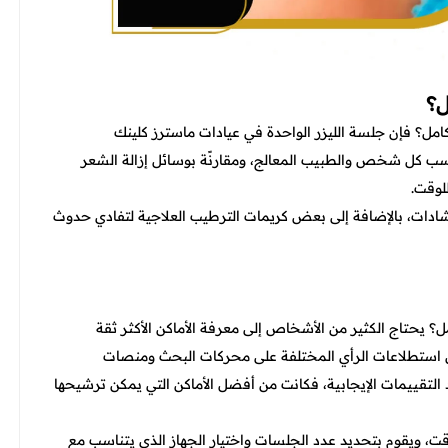
ل؟
امل؟
فإن جلسة الليزر الواحدة في عيادات ماسترز كلينك
ى 3 ساعات، وذلك على حسب كل شخص والطبيب المعالج، ومقارنًة بوسائل إزالة الشعر
لوقت.
شادات، بالإضافة إلى بعض كريمات الترطيب العلاجية لتفادي حدوث
ل؟
يحتاج الكثير من الأشخاص إلى معرفة الأماكن الأكثر ثقة
ن استطلاعات الرأي المختلفة على محركات البحث ومنصات
د التقييمات الإيجابية، فكانت من أفضل الأماكن التي يمكن ترشيحها
ت، ويقوم بتحديد عدد الجلسات واختيار الجهاز الذي يتناسب مع