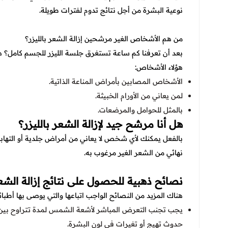
نوعية البشرة من أجل نتائج تدوم لفترات طويلة.
من هم الأشخاص الغير مرشحين إزالة الشعر بالليزر؟
بعد أن تعرفنا
كم ساعة تستغرق جلسة الليزر للجسم كامل؟
هن
هؤلاء الأشخاص:
الأشخاص المصابين بأمراض المناعة الذاتية.
لمن يعاني من الأورام الخبيثة.
بالمثل للحوامل والمرضعات.
هل أنا مرشح جيد لإزالة الشعر بالليزر؟
بالفعل يمكنك لأي شخص لا يعاني من أمراض جلدية أو التهاب
نهائي من الشعر الغير مرغوب به.
نصائح ذهبية للحصول على نتائج إزالة الشعر
هناك المزيد من النصائح الواجب اتباعها والتي يوصى بها أطبائ
حدوث تهيج أو تغيرات في لون البشرة.