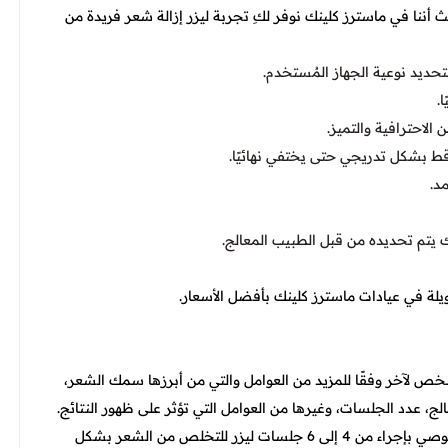
 أننا في ماسترز كلينك نوفر لكِ تجربة ليزر إزالة شعر فريدة من
ديد نوعية الجهاز المُستخدم.
.
لاحترافية والتميز.
ط بشكل تدريجي حتى يختفي نهائيًا.
د.
يتم تحديده من قبل الطبيب المعالج.
ويلة في عيادات ماسترز كلينك بأفضل الأسعار.
شخص لآخر وفقًا للمزيد من العوامل والتي من أبرزها سمك الشعر،
، عدد الجلسات، وغيرها من العوامل التي تؤثر على ظهور النتائج.
حيث أنه أخصائية الليزر والتجميل في عيادات ماسترز كلينك توصي بإجراء من 4 إلى 6 جلسات ليزر للتخلص من الشعر بشكل