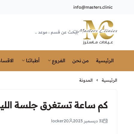
info@masters.clinic
Masters Clinics
الرئيسية
من نحن
الفروع
أطبائنا
الاقسام
الرئيسية
المدونة
كم ساعة تستغرق جلسة الليز
31 ديسمبر 2023
locker20