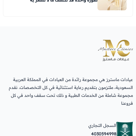
عيادات ماسترز هي مجموعة رائدة من العيادات في المملكة العربية
السعودية، ملتزمون بتقديم رعاية استثنائية في كل التخصصات. نقدم
مجموعة شاملة من الخدمات الطبية و ذلك تحت سقف واحد في كل
فروعنا
السجل التجاري
4030594998