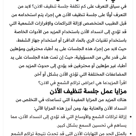
في سياق التعرف على
كم تكلفة جلسة تنظيف الاذن؟
لابد من
التعرف أولًا على جلسة تنظيف الأذن هي إجراء يتم استخدامه من
قبل الطبيب المتخصص لإزالة التراكمات والإفرازات الشمعية التي
قد تؤدي إلى انسداد الأذن باستخدام المزيد من الأدوات الخاصة
باستخدام تقنيات الري بالماء الدافئ أو استخدام جهاز الشفط،
حيث لابد من إجراء هذه الجلسات على يد أطباء محترفين ومؤهلين
على قدر عالي من المسؤولية، حيث إن تمت هذه الجلسات على يد
أطباء غير مؤهلين أو محترفين فد يؤدي إلى حدوث المزيد من
المضاعفات المختلفة التي تؤذي الأذن بشكل أو آخر.
اقرأ المزيد:
ما هي اعراض تراكم الشمع في الاذن؟
مزايا عمل جلسة تنظيف الأذن
هناك المزيد من المزايا المفيدة التي تساعدك في التخلص من
انسداد الأذن والعناية بها، ومن أبرز هذه المزايا الآتي:
إزالة تراكات الشمع والأوساخ التي قد تؤدي إلى انسداد الأذن، مما
يساهم في تحسين السمع بشكل كبير.
بالمثل الحد من التهابات الأذن التي قد تحدث نتيجة تراكم الشمع