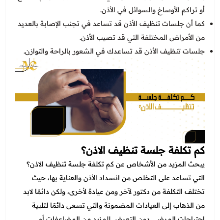
أو تراكم الأوساخ والسوائل في الأذن.
كما أن جلسات تنظيف الأذن قد تساعد في تجنب الإصابة بالعديد
من الأمراض المختلفة التي قد تصيب الأذن.
جلسات تنظيف الأذن قد تساعدك في الشعور بالراحة والتوازن.
كم تكلفة جلسة تنظيف الاذن؟
يبحث المزيد من الأشخاص عن كم تكلفة جلسة تنظيف الاذن؟
التي تساعد على التخلص من انسداد الأذن والعناية بها، حيث
تختلف التكلفة من دكتور لآخر ومن عيادة لأخرى، ولكن دائمًا لابد
من الذهاب إلى العيادات المضمونة والتي تسعى دائمًا لتلبية
احتياجات المرضى دون التعرض للمزيد من المضاعفات أو