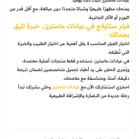
عيادات ماسترز تثبت ذلك يوميًا.
يمنحك مظهرًا طبيعيًا وشبابًا متجددًا دون مبالغة، مع أقل قدر من
التورم أو الآثار الجانبية.
فيلر ستايلاج في عيادات ماسترز… خبرة تليق
بجمالك
اختيار الفيلر المناسب لا يقل أهمية عن اختيار الطبيب والخبرة
التي تُطبّقه.
في عيادات ماسترز، نستخدم فقط منتجات أصلية معتمدة،
ويُجرى الحقن على يد أطباء تجميل متخصصين لضمان نتيجة
دقيقة، آمنة، ومتناسقة مع ملامحك.
احجزي استشارتك الآن مع
عيادات ماسترز
وخلي بشرتك تبدأ
رحلة جديدة من النضارة والإشراقة الطبيعية