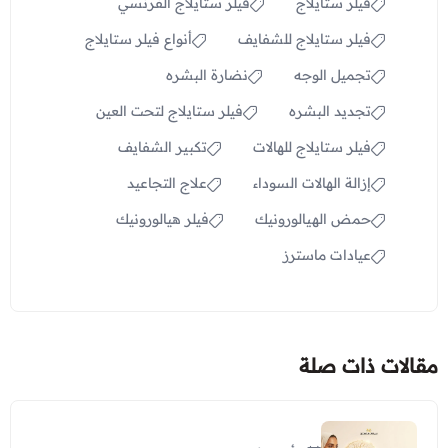
فيلر ستايلاج
فيلر ستايلاج الفرنسي
فيلر ستايلاج للشفايف
أنواع فيلر ستايلاج
تجميل الوجه
نضارة البشره
تجديد البشره
فيلر ستايلاج لتحت العين
فيلر ستايلاج للهالات
تكبير الشفايف
إزالة الهالات السوداء
علاج التجاعيد
حمض الهيالورونيك
فيلر هيالورونيك
عيادات ماسترز
مقالات ذات صلة