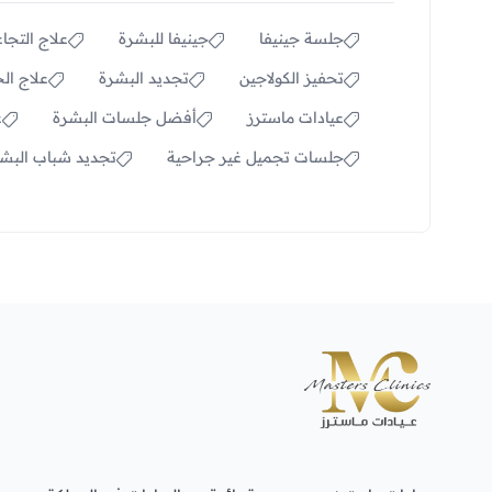
جلسة جينيفا
جينيفا للبشرة
علاج التجاع
تحفيز الكولاجين
تجديد البشرة
علاج ال
عيادات ماسترز
أفضل جلسات البشرة
ع
جلسات تجميل غير جراحية
تجديد شباب البش