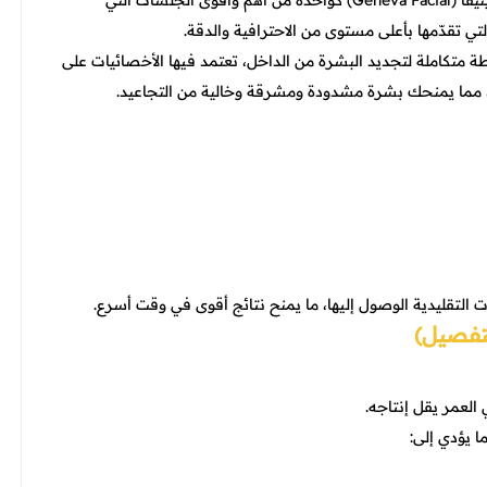
التطور الكبير في عالم العناية بالبشرة، ظهرت تقنية جلسة جينيفا (Geneva Facial) كواحدة من أهم وأقوى الجلسات التي
لتي تقدّمها بأعلى مستوى من الاحترافية والدقة.
كاملة لتجديد البشرة من الداخل، تعتمد فيها الأخصائيات على
ين، مما يمنحك بشرة مشدودة ومشرقة وخالية من التجاعيد.
التقليدية الوصول إليها، ما يمنح نتائج أقوى في وقت أسرع.
لتفصيل)
العمر يقل إنتاجه.
 يؤدي إلى: