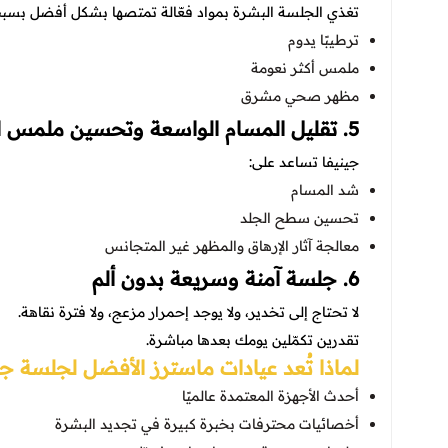
تغذي الجلسة البشرة بمواد فعّالة تمتصها بشكل أفضل بسبب
ترطيبًا يدوم
ملمس أكثر نعومة
مظهر صحي مشرق
5. تقليل المسام الواسعة وتحسين ملمس البشرة
جينيفا تساعد على:
شد المسام
تحسين سطح الجلد
معالجة آثار الإرهاق والمظهر غير المتجانس
6. جلسة آمنة وسريعة بدون ألم
لا تحتاج إلى تخدير، ولا يوجد إحمرار مزعج، ولا فترة نقاهة.
تقدرين تكمّلين يومك بعدها مباشرة.
لماذا تُعد عيادات ماسترز الأفضل لجلسة جي
أحدث الأجهزة المعتمدة عالميًا
أخصائيات محترفات بخبرة كبيرة في تجديد البشرة