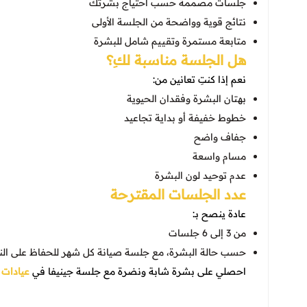
جلسات مصممة حسب احتياج بشرتك
نتائج قوية وواضحة من الجلسة الأولى
متابعة مستمرة وتقييم شامل للبشرة
هل الجلسة مناسبة لكِ؟
نعم إذا كنتِ تعانين من:
بهتان البشرة وفقدان الحيوية
خطوط خفيفة أو بداية تجاعيد
جفاف واضح
مسام واسعة
عدم توحيد لون البشرة
عدد الجلسات المقترحة
عادة ينصح بـ:
من 3 إلى 6 جلسات
حسب حالة البشرة، مع جلسة صيانة كل شهر للحفاظ على النت
احصلي على بشرة شابة ونضرة مع جلسة جينيفا في
عيادات 