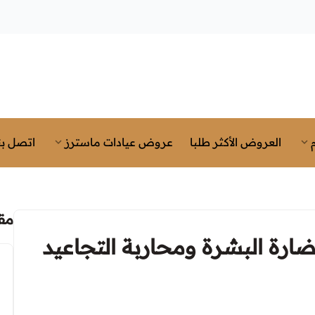
العروض الأكثر طلبا
عروض عيادات ماسترز
اتصل بن
مق
ضارة البشرة ومحاربة التجاعيد