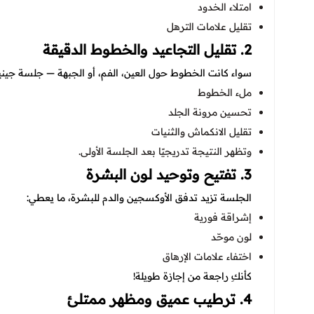
امتلاء الخدود
تقليل علامات الترهل
2. تقليل التجاعيد والخطوط الدقيقة
سواء كانت الخطوط حول العين، الفم، أو الجبهة — جلسة جيني
ملء الخطوط
تحسين مرونة الجلد
تقليل الانكماش والثنيات
وتظهر النتيجة تدريجيًا بعد الجلسة الأولى.
3. تفتيح وتوحيد لون البشرة
الجلسة تزيد تدفق الأوكسجين والدم للبشرة، ما يعطي:
إشراقة فورية
لون موحّد
اختفاء علامات الإرهاق
كأنكِ راجعة من إجازة طويلة!
4. ترطيب عميق ومظهر ممتلئ