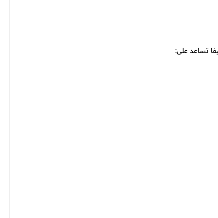
فا تساعد على: