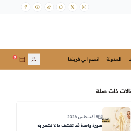
0
ا
المدونة
انضم الي فريقنا
الات ذات صلة
5 أغسطس 2026
صورة واحدة قد تكشف ما لا تشعر به