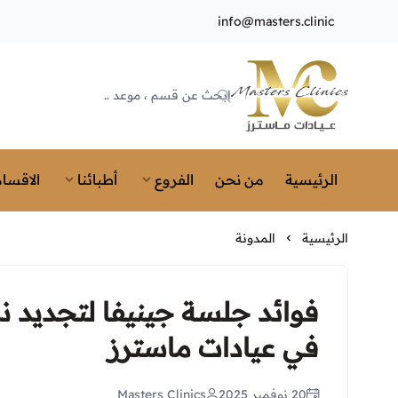
info@masters.clinic
Masters Clinics
الرئيسية
من نحن
الفروع
أطبائنا
الاقسام
الرئيسية
المدونة
فوائد جلسة جينيفا لتجديد ن
في عيادات ماسترز
20 نوفمبر 2025
Masters Clinics