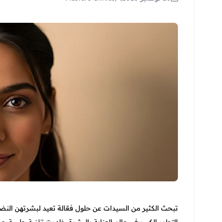
تبحث الكثير من السيدات عن حلول فعّالة تعيد لبشرتهن النضا