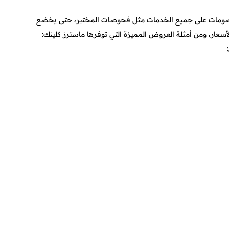
لخصومات على جميع الخدمات مثل فحوصات المختبر، حتى يخضع
ار، ومن أمثلة العروض المميزة التي توفرها ماسترز كلينك: