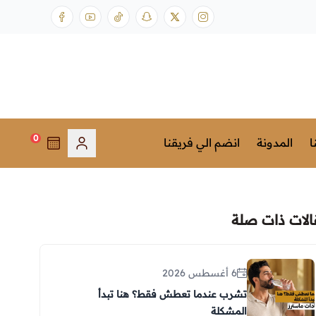
0
ا
المدونة
انضم الي فريقنا
الات ذات صلة
6 أغسطس 2026
تشرب عندما تعطش فقط؟ هنا تبدأ
المشكلة