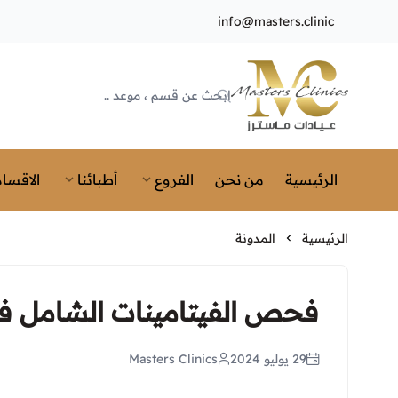
info@masters.clinic
Masters Clinics
الرئيسية
من نحن
الفروع
أطبائنا
الاقسام
الرئيسية
المدونة
فحص الفيتامينات الشامل ف
29 يوليو 2024
Masters Clinics