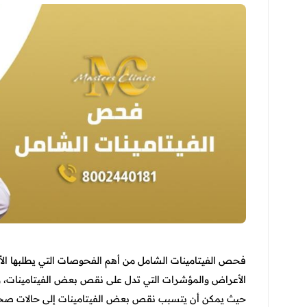
فحص الفيتامينات الشامل من أهم الفحوصات التي يطلبها ال
الأعراض والمؤشرات التي تدل على نقص بعض الفيتامينات، و
حيث يمكن أن يتسبب نقص بعض الفيتامينات إلى حالات صحي