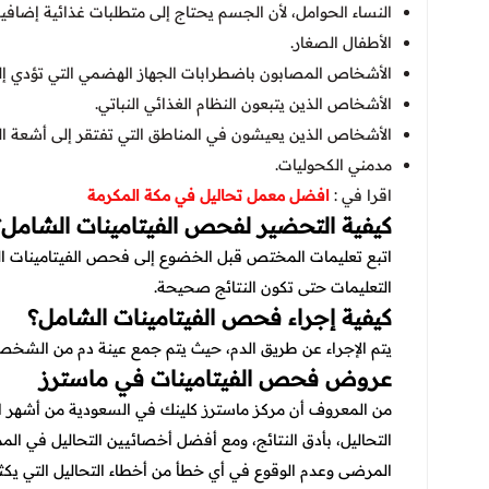
النساء الحوامل، لأن الجسم يحتاج إلى متطلبات غذائية إضافي
الأطفال الصغار.
الأشخاص المصابون باضطرابات الجهاز الهضمي التي تؤدي إ
الأشخاص الذين يتبعون النظام الغذائي النباتي.
الأشخاص الذين يعيشون في المناطق التي تفتقر إلى أشعة 
مدمني الكحوليات.
اقرا في :
افضل معمل تحاليل في مكة المكرمة
كيفية التحضير لفحص الفيتامينات الشامل؟
اتبع تعليمات المختص قبل الخضوع إلى فحص الفيتامينات الشام
التعليمات حتى تكون النتائج صحيحة.
كيفية إجراء فحص الفيتامينات الشامل؟
يتم الإجراء عن طريق الدم، حيث يتم جمع عينة دم من الشخص
عروض فحص الفيتامينات في ماسترز
من المعروف أن مركز ماسترز كلينك في السعودية من أشهر ا
التحاليل، بأدق النتائج، ومع أفضل أخصائيين التحاليل في ال
المرضى وعدم الوقوع في أي خطأ من أخطاء التحاليل التي يكثر