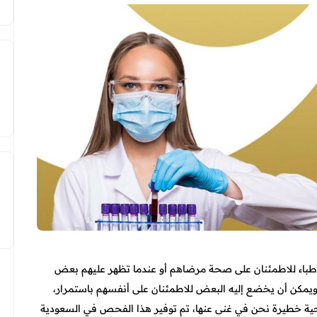
أطباء للاطمئنان على صحة مرضاهم أو عندما تظهر عليهم بعض
يمكن أن يخضع إليه البعض للاطمئنان على أنفسهم باستمرار،
ة خطيرة نحن في غنى عنها، تم توفير هذا الفحص في السعودية