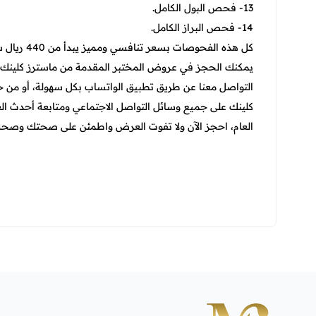
13- فحص البول الكامل.
14- فحص البراز الكامل.
كل هذه الفحوصات بسعر تنافسي ومميز يبدأ من 440 ريال سعودي فقط.
يمكنك الحجز في عروض المختبر المقدمة من ماسترز كلينك م
التواصل معنا عن طريق تطبيق الواتساب بكل سهولة، أو من خ
كلينك على جميع وسائل التواصل الاجتماعي ومتابعة أحدث ال
العام، احجز الآن ولا تفوت العرض واطمئن على صحتك وصحة