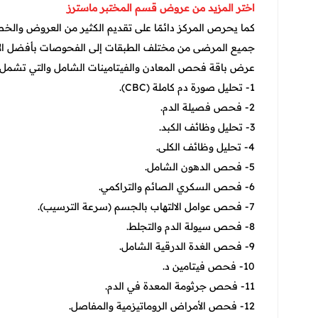
اختر المزيد من عروض قسم المختبر ماسترز
كما يحرص المركز دائمًا على تقديم الكثير من العروض وا
جميع المرضى من مختلف الطبقات إلى الفحوصات بأفضل الأسع
عرض باقة فحص المعادن والفيتامينات الشامل والتي تشمل:
1- تحليل صورة دم كاملة (CBC).
2- فحص فصيلة الدم.
3- تحليل وظائف الكبد.
4- تحليل وظائف الكلى.
5- فحص الدهون الشامل.
6- فحص السكري الصائم والتراكمي.
7- فحص عوامل الالتهاب بالجسم (سرعة الترسيب).
8- فحص سيولة الدم والتجلط.
9- فحص الغدة الدرقية الشامل.
10- فحص فيتامين د.
11- فحص جرثومة المعدة في الدم.
12- فحص الأمراض الروماتيزمية والمفاصل.