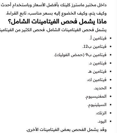
داخل مختبر ماسترز كلينك بأفضل الأسعار وباستخدام أحدث ال
وكيف يتم، وكيف الخضوع إليه بسعر مناسب، تابع القراءة.
ماذا يشمل فحص الفيتامينات الشامل؟
يشمل فحص الفيتامينات الشامل، فحص الكثير من الفيتامينات
فيتامين أ.
فيتامين ب12.
فيتامين ب9 (حمض الفوليك).
فيتامين د.
فيتامين هـ.
فيتامين ك.
الحديد.
المغنيسيوم.
السيلينيوم.
الزنك.
اليود.
وقد يشمل الفحص بعض الفيتامينات الأخرى.