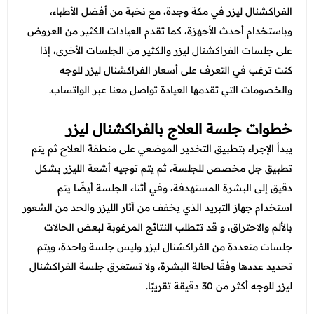
الفراكشنال ليزر في مكة وجدة، مع نخبة من أفضل الأطباء،
وباستخدام أحدث الأجهزة، كما تقدم العيادات الكثير من العروض
على جلسات الفراكشنال ليزر والكثير من الجلسات الأخرى، إذا
كنت ترغب في التعرف على أسعار الفراكشنال ليزر للوجه
والخصومات التي تقدمها العيادة تواصل معنا عبر الواتساب.
خطوات جلسة العلاج بالفراكشنال ليزر
يبدأ الإجراء بتطبيق التخدير الموضعي على منطقة العلاج ثم يتم
تطبيق جل مخصص للجلسة، ثم يتم توجيه أشعة الليزر بشكل
دقيق إلى البشرة المستهدفة، وفي أثناء الجلسة أيضًا يتم
استخدام جهاز التبريد الذي يخفف من آثار الليزر والحد من الشعور
بالألم والاحتراق، و قد تتطلب النتائج المرغوبة لبعض الحالات
جلسات متعددة من الفراكشنال ليزر وليس جلسة واحدة، ويتم
تحديد عددها وفقًا لحالة البشرة، ولا تستغرق جلسة الفراكشنال
ليزر للوجه أكثر من 30 دقيقة تقريبًا.