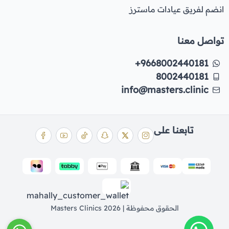
انضم لفريق عيادات ماسترز
تواصل معنا
+9668002440181
8002440181
info@masters.clinic
تابعنا على
الحقوق محفوظة | 2026
Masters Clinics