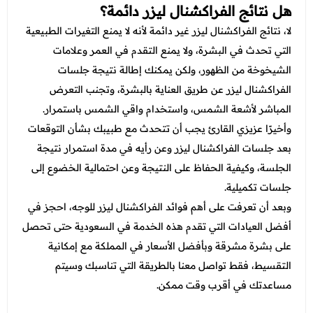
هل نتائج الفراكشنال ليزر دائمة؟
لا، نتائج الفراكشنال ليزر غير دائمة لأنه لا يمنع التغيرات الطبيعية
التي تحدث في البشرة، ولا يمنع التقدم في العمر وعلامات
الشيخوخة من الظهور، ولكن يمكنك إطالة نتيجة جلسات
الفراكشنال ليزر عن طريق العناية بالبشرة، وتجنب التعرض
المباشر لأشعة الشمس، واستخدام واقي الشمس باستمرار.
وأخيرًا عزيزي القارئ يجب أن تتحدث مع طبيبك بشأن التوقعات
بعد جلسات الفراكشنال ليزر وعن رأيه في مدة استمرار نتيجة
الجلسة، وكيفية الحفاظ على النتيجة وعن احتمالية الخضوع إلى
جلسات تكميلية.
وبعد أن تعرفت على أهم فوائد الفراكشنال ليزر للوجه، احجز في
أفضل العيادات التي تقدم هذه الخدمة في السعودية حتى تحصل
على بشرة مشرقة وبأفضل الأسعار في المملكة مع إمكانية
التقسيط، فقط تواصل معنا بالطريقة التي تناسبك وسيتم
مساعدتك في أقرب وقت ممكن.