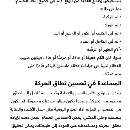
بتشخيص وعلاج العديد من أنواع الألم في جميع أنحاء الجسم،
بما في ذلك:
•ألم الركبة
•ألم الورك
•ألم في الكتف أو الكوع أو الرسغ أو اليد
•ألم في الكاحل أو القدم
•آلام الظهر أو الرقبة
سواء كان الألم خفيفًا أو حادًا، أو مزمنًا أو حادًا، فيكون طبيب
العظام لدينا في عيادات عظام ماسترز كلينكز قادرًا على
مساعدتك.
المساعدة في تحسين نطاق الحركة
يمكن أن يؤدي الألم والتورم والإصابة وتيبس المفاصل إلى نطاق
محدود من الحركة. وعندما يكون نطاق حركتك محدودًا، قد يكون
من الصعب أو المؤلم أداء المهام اليومية مثل حمل الأشياء والعناية
بنفسك وحتى المشي، يمكن لأخصائيي العظام العمل معك لزيادة
نطاق الحركة ومساعدتك على العودة إلى طببعتك، يمكن تحقيق