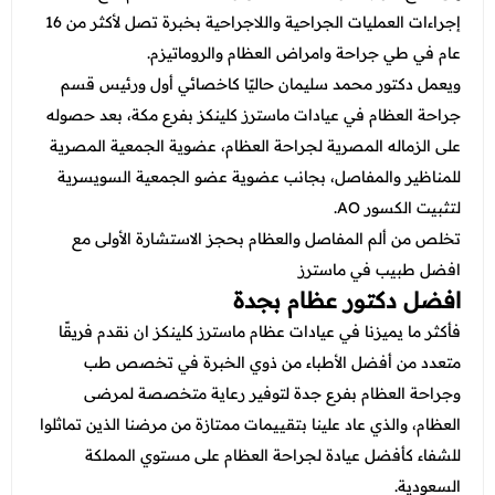
إجراءات العمليات الجراحية واللاجراحية بخبرة تصل لأكثر من 16
عام في طي جراحة وامراض العظام والروماتيزم.
ويعمل دكتور محمد سليمان حاليًا كاخصائي أول ورئيس قسم
جراحة العظام في عيادات ماسترز كلينكز بفرع مكة، بعد حصوله
على الزماله المصرية لجراحة العظام، عضوية الجمعية المصرية
للمناظير والمفاصل، بجانب عضوية عضو الجمعية السويسرية
لتثبيت الكسور AO.
تخلص من ألم المفاصل والعظام بحجز الاستشارة الأولى مع
افضل طبيب في ماسترز
افضل دكتور عظام بجدة
فأكثر ما يميزنا في عيادات عظام ماسترز كلينكز ان نقدم فريقًا
متعدد من أفضل الأطباء من ذوي الخبرة في تخصص طب
وجراحة العظام بفرع جدة لتوفير رعاية متخصصة لمرضى
العظام، والذي عاد علينا بتقييمات ممتازة من مرضنا الذين تماثلوا
للشفاء كأفضل عيادة لجراحة العظام على مستوي المملكة
السعودية.