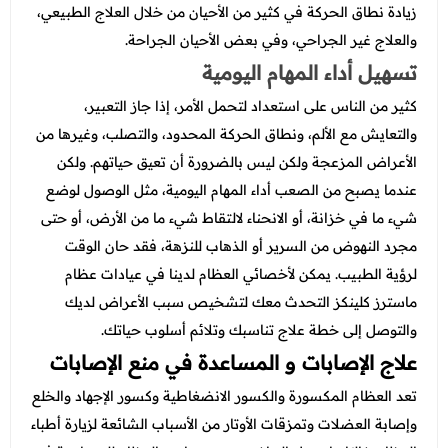
زيادة نطاق الحركة في كثير من الأحيان من خلال العلاج الطبيعي،
والعلاج غير الجراحي، وفي بعض الأحيان الجراحة.
تسهيل أداء المهام اليومية
كثير من الناس على استعداد لتحمل الأمر، إذا جاز التعبير،
والتعايش مع الألم، ونطاق الحركة المحدود، والتصلب، وغيرها من
الأعراض المزعجة ولكن ليس بالضرورة أن تعيق حياتهم. ولكن
عندما يصبح من الصعب أداء المهام اليومية، مثل الوصول لوضع
شيء ما في خزانة، أو الانحناء لالتقاط شيء ما من الأرض، أو حتى
مجرد النهوض من السرير أو الذهاب للنزهة، فقد حان الوقت
لرؤية الطبيب. يمكن لأخصائي العظام لدينا في عيادات عظام
ماسترز كلينكز التحدث معك لتشخيص سبب الأعراض لديك
والتوصل إلى خطة علاج تناسبك وتلائم أسلوب حياتك.
علاج الإصابات و المساعدة في منع الإصابات
تعد العظام المكسورة والكسور الانضغاطية وكسور الإجهاد والخلع
وإصابة العضلات وتمزقات الأوتار من الأسباب الشائعة لزيارة أطباء