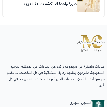
صورة واحدة قد تكشف ما لا تشعر به
عيادات ماسترز هي مجموعة رائدة من العيادات في المملكة العربية
السعودية، ملتزمون بتقديم رعاية استثنائية في كل التخصصات. نقدم
مجموعة شاملة من الخدمات الطبية و ذلك تحت سقف واحد في كل
فروعنا
السجل التجاري