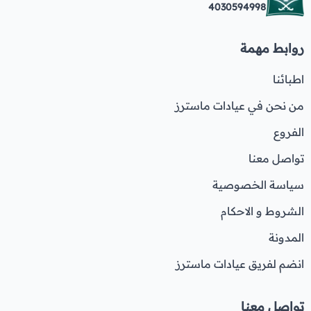
4030594998
روابط مهمة
اطبائنا
من نحن في عيادات ماسترز
الفروع
تواصل معنا
سياسة الخصوصية
الشروط و الاحكام
المدونة
انضم لفريق عيادات ماسترز
تواصل معنا