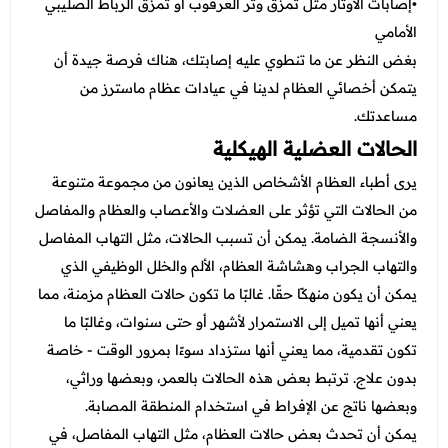
•إصابات الأوتار مثل تمزق وتر العرقوب أو تمزق الرباط الصليبي
الأمامي
بغض النظر عن ما تنطوي عليه إصابتك، هناك فرصة جيدة أن
يتمكن أخصائي العظام لدينا في عيادات عظام ماسترز من
مساعدتك.
الحالات العضلية الهيكلية
يرى أطباء العظام الأشخاص الذين يعانون من مجموعة متنوعة
من الحالات التي تؤثر على العضلات والأعصاب والعظام والمفاصل
والأنسجة الضامة. يمكن أن تسبب الحالات، مثل التهاب المفاصل
والتهاب الجراب وهشاشة العظام، الألم والخلل الوظيفي الذي
يمكن أن يكون منهكًا حقًا. غالبًا ما تكون حالات العظام مزمنة، مما
يعني أنها تميل إلى الاستمرار لأشهر أو حتى سنوات، وغالبًا ما
تكون تقدمية، مما يعني أنها ستزداد سوءًا بمرور الوقت - خاصة
بدون علاج. ترتبط بعض هذه الحالات بالعمر، وبعضها وراثي،
وبعضها ناتج عن الإفراط في استخدام المنطقة المصابة.
يمكن أن تحدث بعض حالات العظام، مثل التهاب المفاصل، في