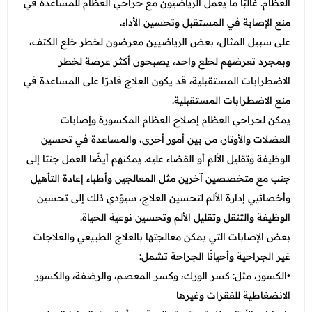
العظام. غالبًا ما يعمل الرياضيون مع جراحي العظام للمساعدة في
منع الإصابة في المستقبل وتحسين الأداء.
على سبيل المثال، بعض الرياضيين معرضون لخطر خلع الكتف،
وبمجرد تعرضهم لخلع واحد، يصبحون أكثر عرضة لخطر
الاضطرابات المستقبلية، قد يكون العلاج قادرًا على المساعدة في
منع الاضطرابات المستقبلية.
يمكن لجراحي العظام إصلاح العظام المكسورة وإصابات
العضلات والأوتار، من بين أمور أخرى، والمساعدة في تحسين
الوظيفة وتقليل الألم أو القضاء عليه. يمكنهم أيضًا العمل جنبًا إلى
جنب مع متخصصين آخرين مثل المعالجين وأطباء إعادة التأهيل
وأخصائيي إدارة الألم لتحسين العلاج، سيؤدي ذلك إلى تحسين
الوظيفة والتنقل وتقليل الألم وتحسين نوعية الحياة.
بعض الإصابات التي يمكن معالجتها بالعلاج الطبيعي والعلاجات
غير الجراحية وأحيانًا الجراحة تشمل:
•الكسور، مثل: كسر الورك، وكسر المعصم، والرضفة، والكسور
الانضغاطية للفقرات وغيرها