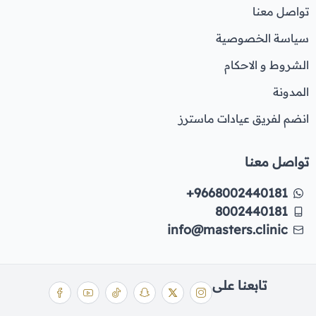
تواصل معنا
سياسة الخصوصية
الشروط و الاحكام
المدونة
انضم لفريق عيادات ماسترز
تواصل معنا
+9668002440181
8002440181
info@masters.clinic
تابعنا على