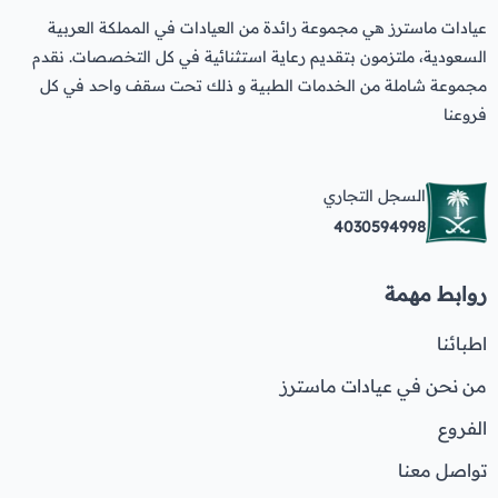
عيادات ماسترز هي مجموعة رائدة من العيادات في المملكة العربية
السعودية، ملتزمون بتقديم رعاية استثنائية في كل التخصصات. نقدم
مجموعة شاملة من الخدمات الطبية و ذلك تحت سقف واحد في كل
فروعنا
السجل التجاري
4030594998
روابط مهمة
اطبائنا
من نحن في عيادات ماسترز
الفروع
تواصل معنا