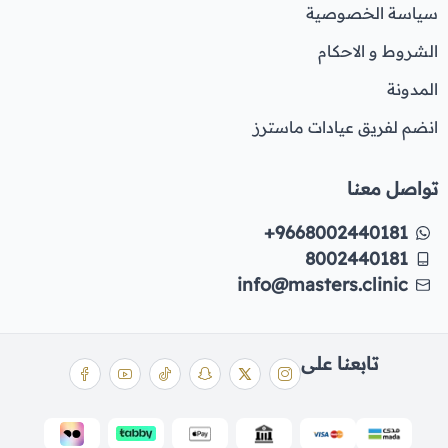
سياسة الخصوصية
الشروط و الاحكام
المدونة
انضم لفريق عيادات ماسترز
تواصل معنا
+9668002440181
8002440181
info@masters.clinic
تابعنا على