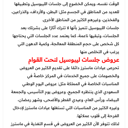
الوقت نفسه، ويمكن الخضوع إلى جلسات الليبوسيل وتطبيقها
للعديد من المناطق في الجسم مثل: البطن، والأرداف، والذراعين،
والفخذين، وغيرهم الكثير من المناطق الأخرى.
جلسات الليبوسيل تتميز بأنها لا تترك آثارًا على بشرتك بعد
الجلسات، وتبقيها ناعمة، كما يعتمد عدد الجلسات التي يحتاجها
كل شخص على حجم المنطقة المعالجة، وكمية الدهون التي
يرغب في التخلص منها
عروض جلسات ليبوسيل لنحت القوام
تحرص عيادات ماسترز دائمًا على تقديم الكثير من العروض
والخصومات على جميع الخدمات في المركز خاصةً في
المناسبات الخاصة في المملكة مثل: عروض اليوم الوطني
السعودي الذي ينتظره الجميع، وعروض يوم التأسيس، والجمعة
البيضاء، ورأس العام، وعيدي الفطر والأضحى، وشهر رمضان،
وغيره الكثير من المناسبات التي تستغلها عيادات ماسترز لإدخال
الفرحة إلى قلوب عملائها.
لذلك تتوفر الآن الكثير من العروض في قسم التغذية في ماسترز