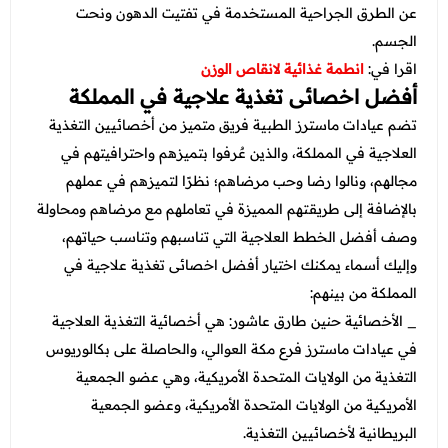
عن الطرق الجراحية المستخدمة في تفتيت الدهون ونحت
الجسم.
اقرا في:
انطمة غذائية لانقاص الوزن
أفضل اخصائى تغذية علاجية في المملكة
تضم عيادات ماسترز الطبية فريق متميز من أخصائيين التغذية
العلاجية في المملكة، والذين عٌرفوا بتميزهم واحترافيتهم في
مجالهم، ونالوا رضا وحب مرضاهم؛ نظرًا لتميزهم في عملهم
بالإضافة إلى طريقتهم المميزة في تعاملهم مع مرضاهم ومحاولة
وصف أفضل الخطط العلاجية التي تناسبهم وتناسب حياتهم،
وإليك أسماء يمكنك اختيار أفضل اخصائى تغذية علاجية في
المملكة من بينهم:
_ الأخصائية حنين طارق عاشور: هي أخصائية التغذية العلاجية
في عيادات ماسترز فرع مكة العوالي، والحاصلة على بكالوريوس
التغذية من الولايات المتحدة الأمريكية، وهي عضو الجمعية
الأمريكية من الولايات المتحدة الأمريكية، وعضو الجمعية
البريطانية لأخصائيين التغذية.