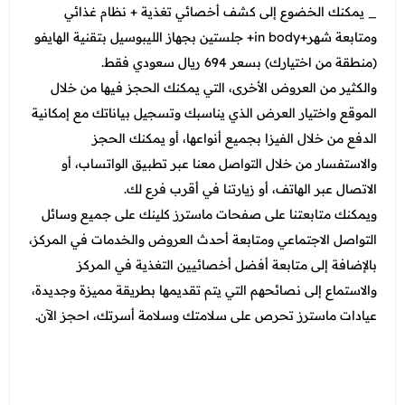
_ يمكنك الخضوع إلى كشف أخصائي تغذية + نظام غذائي
ومتابعة شهر+in body+ جلستين بجهاز الليبوسيل بتقنية الهايفو
(منطقة من اختيارك) بسعر 694 ريال سعودي فقط.
والكثير من العروض الأخرى، التي يمكنك الحجز فيها من خلال
الموقع واختيار العرض الذي يناسبك وتسجيل بياناتك مع إمكانية
الدفع من خلال الفيزا بجميع أنواعها، أو يمكنك الحجز
والاستفسار من خلال التواصل معنا عبر تطبيق الواتساب، أو
الاتصال عبر الهاتف، أو زيارتنا في أقرب فرع لك.
ويمكنك متابعتنا على صفحات ماسترز كلينك على جميع وسائل
التواصل الاجتماعي ومتابعة أحدث العروض والخدمات في المركز،
بالإضافة إلى متابعة أفضل أخصائيين التغذية في المركز
والاستماع إلى نصائحهم التي يتم تقديمها بطريقة مميزة وجديدة،
عيادات ماسترز تحرص على سلامتك وسلامة أسرتك، احجز الآن.