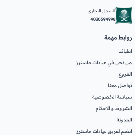
السجل التجاري
4030594998
روابط مهمة
اطبائنا
من نحن في عيادات ماسترز
الفروع
تواصل معنا
سياسة الخصوصية
الشروط و الاحكام
المدونة
انضم لفريق عيادات ماسترز