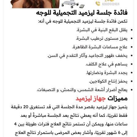
فائدة جلسة ليزميد التجميلية للوجه
تكمن فائدة جلسة ليزميد التجميلية للوجه في أنه:
يقلل البقع البنية في البشرة.
يعزز مستوى ترطيب البشرة.
علاج مسامات البشرة الظاهرة.
يخفف ظهور التجاعيد وآثار التقدم في السن.
يساهم في علاج الكلف.
يجدد البشرة ونضارتها.
يحفز إنتاج الكولاجين.
يعالج أضرار أشعة الشمس، والنمش، و التصبغات.
مميزات
جهاز ليزميد
يتميز جهاز ليزميد بقصر مدة الجلسة التي قد تستغرق 20 دقيقة
فقط تقريبًا، كما أنه يعطي نتائج بعد الجلسة مباشرةً أو بعد
ساعات منها، ويمكن أن تستمر نتائج العلاج فترات طويلة بين 4
إلى 6 شهور تقريبًا، وأشار بعض المرضى باستمرار نتائج العلاج