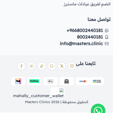
انضم لفريق عيادات ماسترز
تواصل معنا
+9668002440181
8002440181
info@masters.clinic
تابعنا على
الحقوق محفوظة | 2026
Masters Clinics