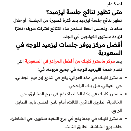
لمدة عام.
متى تظهر نتائج جلسة ليزميد؟
تظهر نتائج جلسة ليزميد بعد فترة قصيرة من الجلسة، أو خلال
ساعات، ولحسن الحظ تستمر هذه النتائج لفترات طويلة؛ نظرًا
لزيادة مستوى الكولاجين في الجلد.
أفضل مركز يوفر جلسات ليزميد للوجه في
السعودية
يعد
مركز ماسترز كلينك من أفضل المراكز في السعودية
التي
تقدم خدمة الليزميد للوجه في جميع فروعه، في:
ماسترز كلينك في مكة العوالي: يقع في شارع إبراهيم الجفالي،
حي العوالي، قبل بنك الراجحي.
ماسترز كلينك في مكة الخالدية: يقع في برج المشارق، حي
الخالدية، الطريق الدائري الثالث، أمام نادي فتنس تايم، الطابق
الرابع.
ماسترز كلينك في جدة: يقع في برج النخبة سكوير، حي الشاطئ،
خلف برج الشاشة، الطابق الثالث.