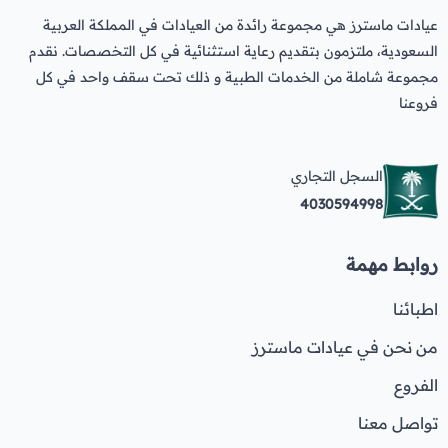
عيادات ماسترز هي مجموعة رائدة من العيادات في المملكة العربية
السعودية، ملتزمون بتقديم رعاية استثنائية في كل التخصصات. نقدم
مجموعة شاملة من الخدمات الطبية و ذلك تحت سقف واحد في كل
فروعنا
السجل التجاري
4030594998
روابط مهمة
اطبائنا
من نحن في عيادات ماسترز
الفروع
تواصل معنا