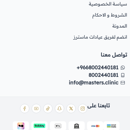
سياسة الخصوصية
الشروط و الاحكام
المدونة
انضم لفريق عيادات ماسترز
تواصل معنا
+9668002440181
8002440181
info@masters.clinic
تابعنا على