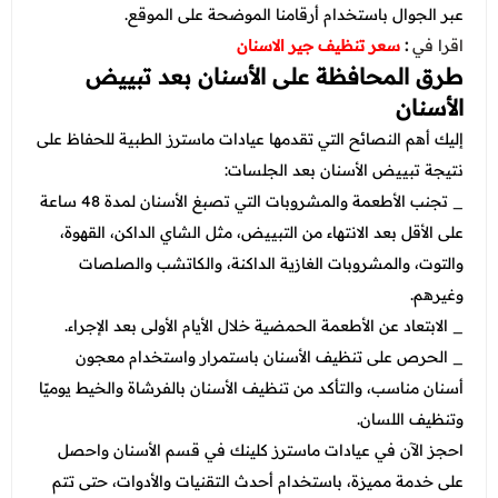
عبر الجوال باستخدام أرقامنا الموضحة على الموقع.
اقرا في
:
سعر تنظيف جير الاسنان
طرق المحافظة على الأسنان بعد تبييض
الأسنان
إليك أهم النصائح التي تقدمها عيادات ماسترز الطبية للحفاظ على
نتيجة تبييض الأسنان بعد الجلسات:
_ تجنب الأطعمة والمشروبات التي تصبغ الأسنان لمدة 48 ساعة
على الأقل بعد الانتهاء من التبييض، مثل الشاي الداكن، القهوة،
والتوت، والمشروبات الغازية الداكنة، والكاتشب والصلصات
وغيرهم.
_ الابتعاد عن الأطعمة الحمضية خلال الأيام الأولى بعد الإجراء.
_ الحرص على تنظيف الأسنان باستمرار واستخدام معجون
أسنان مناسب، والتأكد من تنظيف الأسنان بالفرشاة والخيط يوميًا
وتنظيف اللسان.
احجز الآن في عيادات ماسترز كلينك في قسم الأسنان واحصل
على خدمة مميزة، باستخدام أحدث التقنيات والأدوات، حتى تتم