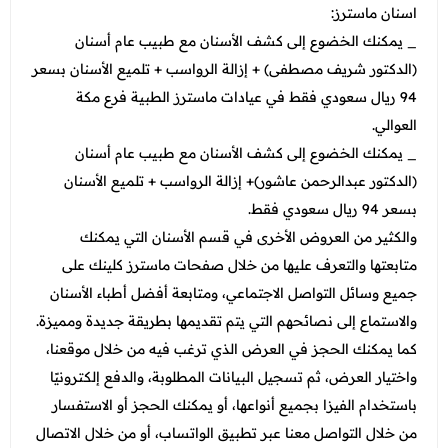
اسنان ماسترز:
_ يمكنك الخضوع إلى كشف الأسنان مع طبيب عام أسنان
(الدكتور شريف مصطفى) + إزالة الرواسب + تلميع الأسنان بسعر
94 ريال سعودي فقط في عيادات ماسترز الطبية فرع مكة
العوالي.
_ يمكنك الخضوع إلى كشف الأسنان مع طبيب عام أسنان
(الدكتور عبدالرحمن عاشور)+ إزالة الرواسب + تلميع الأسنان
بسعر 94 ريال سعودي فقط.
والكثير من العروض الأخرى في قسم الأسنان التي يمكنك
متابعتها والتعرف عليها من خلال صفحات ماسترز كلينك على
جميع وسائل التواصل الاجتماعي، ومتابعة أفضل أطباء الأسنان
والاستماع إلى نصائحهم التي يتم تقديمها بطريقة جديدة ومميزة.
كما يمكنك الحجز في العرض الذي ترغب فيه من خلال موقعنا،
واختيار العرض، ثم تسجيل البيانات المطلوبة، والدفع إلكترونيًا
باستخدام الفيزا بجميع أنواعها، أو يمكنك الحجز أو الاستفسار
من خلال التواصل معنا عبر تطبيق الواتساب، أو من خلال الاتصال