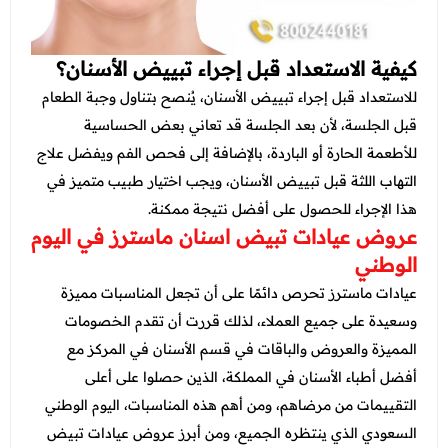
كيفية الاستعداد قبل إجراء تبييض الأسنان؟
للاستعداد قبل إجراء تبييض الأسنان، يُنصح بتناول وجبة الطعام
قبل الجلسة، لأن بعد الجلسة قد تعاني بعض الحساسية
للأطعمة الحارة أو الباردة، بالإضافة إلى فحص الفم ويفضل علاج
التهاب اللثة قبل تبييض الأسنان، ويجب اختيار طبيب متميز في
هذا الإجراء للحصول على أفضل نتيجة ممكنة.
عروض عيادات تبيض اسنان ماسترز في اليوم
الوطني
عيادات ماسترز تحرص دائمًا على أن تجعل المناسبات مميزة
وسعيدة على جميع العملاء، لذلك قررت أن تقدم الخصومات
المميزة والعروض والباقات في قسم الأسنان في المركز مع
أفضل أطباء الأسنان في المملكة، الذين حصلوا على أعلى
التقييمات من مرضاهم، ومن أهم هذه المناسبات، اليوم الوطني
السعودي الذي ينتظره الجميع، ومن أبرز عروض عيادات تبيض