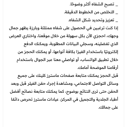
_ تصبح الشفاه أكثر وضوحًا.
_ التخلص من الخطوط الدقيقة.
_ تعزيز وتحديد شكل الشفاه.
إذا كنت ترغبين في الحصول على شفاه ممتلئة وبارزة يظهر جمال
وجهك، احجزي الآن بكل سهولة من خلال موقعنا، واختاري العرض
الذي تفضلينه، وسجلي البيانات المطلوبة، ويمكنك الدفع
إلكترونيًا باستخدام الفيزا بكافة أنواعها، أو يمكنك الحجز من
خلال تطبيق الواتساب، أو تواصلي معنا عبر الجوال باستخدام
أرقامنا الموضحة أمامك.
قبل الحجز يمكنك متابعة صفحات ماسترز كلينك على جميع
وسائل التواصل الاجتماعي، ومشاهدة إجراء حقن الفيلر قبل وبعد
الحقن حتى ترى النتائج بوضوح، كما يمكنك متابعة نصائح أفضل
أطباء الجلدية والتجميل في المركز، عيادات ماسترز تحرص دائمًا
على جمالك.