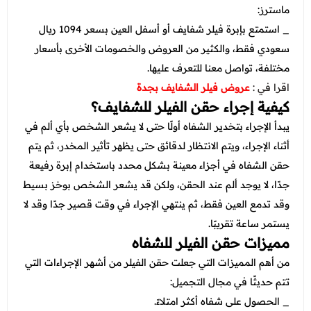
ماسترز:
_ استمتع بإبرة فيلر شفايف أو أسفل العين بسعر 1094 ريال
سعودي فقط، والكثير من العروض والخصومات الأخرى بأسعار
مختلفة، تواصل معنا للتعرف عليها.
اقرا في :
عروض فيلر الشفايف بجدة
كيفية إجراء حقن الفيلر للشفايف؟
يبدأ الإجراء بتخدير الشفاه أولًا حتى لا يشعر الشخص بأي ألم في
أثناء الإجراء، ويتم الانتظار لدقائق حتى يظهر تأثير المخدر، ثم يتم
حقن الشفاه في أجزاء معينة بشكل محدد باستخدام إبرة رفيعة
جدًا، لا يوجد ألم عند الحقن، ولكن قد يشعر الشخص بوخز بسيط
وقد تدمع العين فقط، ثم ينتهي الإجراء في وقت قصير جدًا وقد لا
يستمر ساعة تقريبًا.
مميزات حقن الفيلر للشفاه
من أهم المميزات التي جعلت حقن الفيلر من أشهر الإجراءات التي
تتم حديثًا في مجال التجميل:
_ الحصول على شفاه أكثر امتلاءً.