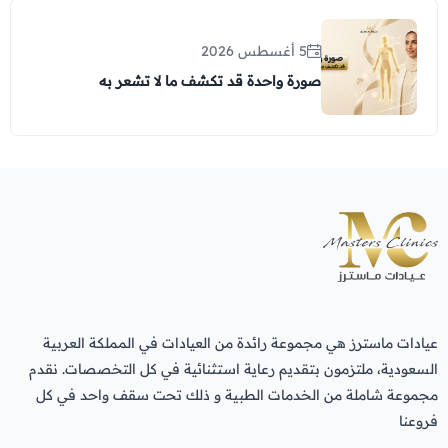
5 أغسطس 2026
صورة واحدة قد تكشف ما لا تشعر به
عيادات ماسترز هي مجموعة رائدة من العيادات في المملكة العربية
السعودية، ملتزمون بتقديم رعاية استثنائية في كل التخصصات. نقدم
مجموعة شاملة من الخدمات الطبية و ذلك تحت سقف واحد في كل
فروعنا