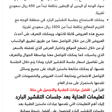
سواء الوجه أو اليدين أو الإبطين بتكلفة تبدأ من 650 ريال سعودي
تقريبًا.
يمكنك الاستمتاع بجلسة التقشير البارد في منطقة الوجه مع
الكريم المعالج بتكلفة تبدأ من 1200 ريال سعودي تقريبًا.
جميع هذه العروض قابلة للانتهاء، ويمكنك التعرف على أحدث
العروض الآن من خلال التواصل معنا عن طريق تطبيق الواتساب
أو من خلال تصفح الموقع واختيار العرض الذي تفضله بالسعر
الذي يناسبك، كما يمكنك التواصل معنا بواسطة الجوال والتعرف
على تفاصيل اسعار جلسة التقشير البارد وماذا يتم خلال الجلسة
نفسها، أو يمكنك متابعة ماسترز كلينك على جميع وسائل
التواصل الاجتماعي ومتابعة أحدث العروض والخصومات التي
تقدمها باستمرار على مدار العام.
اقرأ في :
افضل عيادات الجلدية والتجميل في مكة
تعليمات العناية بعد جلسات التقشير البارد
إليك أهم التعليمات التي تقدمها عيادات ماسترز الطبية بعد
جلسات التقشير البارد للحصول على أفضل نتيجة ممكنة: