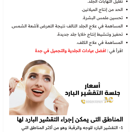
تقليل التهابات الجلد.
الحد من إنتاج الميلانين.
تحسين ملمس البشرة.
المساهمة في علاج الجلد التالف نتيجة التعرض لأشعة الشمس.
تحفيز وتنشيط إنتاج خلايا جلد جديدة.
المساهمة في علاج الكلف.
اقرأ في :
افضل عيادات الجلدية والتجميل في جدة
المناطق التى يمكن إجراء التقشير البارد لها
1- التقشير البارد للوجه والرقبة: وهو من أكثر المناطق التي