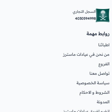
السجل التجاري
4030594998
روابط مهمة
اطبائنا
من نحن في عيادات ماسترز
الفروع
تواصل معنا
سياسة الخصوصية
الشروط و الاحكام
المدونة
انضم لفريق عيادات ماسترز