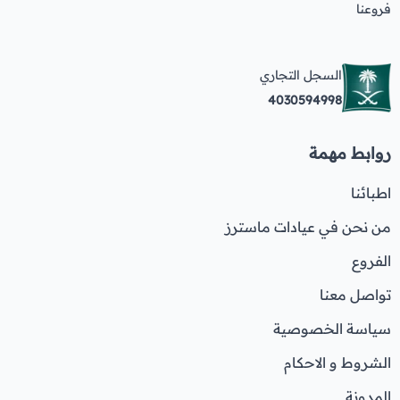
فروعنا
السجل التجاري
4030594998
روابط مهمة
اطبائنا
من نحن في عيادات ماسترز
الفروع
تواصل معنا
سياسة الخصوصية
الشروط و الاحكام
المدونة