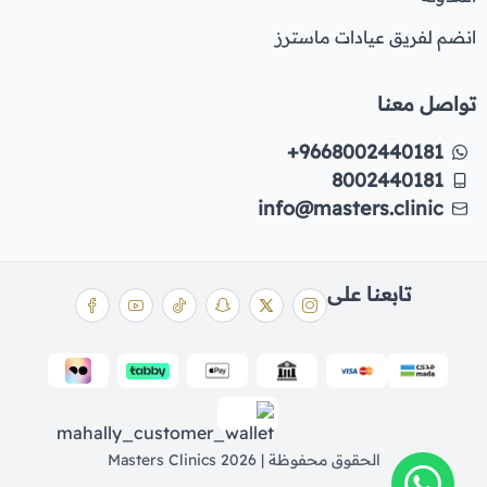
انضم لفريق عيادات ماسترز
تواصل معنا
+9668002440181
8002440181
info@masters.clinic
تابعنا على
الحقوق محفوظة | 2026
Masters Clinics