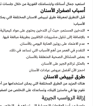
استعيد جمال أسنانك وابتسامتك الفورية من خلال جلسات تبي
أسباب اصفرار الأسنان
قبل التطرق لمعرفة
طرق تبييض الاسنان المختلفة التي يمكن
الأسباب:
التدخين المستمر، حيث أن التدخين يحتوى على مواد كيميائية
بالإضافة إالى تناول مشروبات الكافيين بطريقة مبالغة فيها.
عدم الاعتماد على روتين العناية اليومي بالأسنان.
التقدم في العمر من أهم الأسباب التي تساعد في ذلك.
بعض المشاكل الصحية المتعلقة بالأسنان.
بالمثل تراكم الجير على الأسنان.
احجز الآن أفضل
عروض عيادات الأسنان
طرق تبييض الاسنان
هناك المزيد من الطرق المختلفة التي يمكن استخدامها من أ
نقوم بها في ماسترز كلينك، وتساعدك على التخلص من اصفرار
إزالة الرواسب الجيرية
واحدة من أبرز العلاجات التجميلية التي تساهم في التخلص م