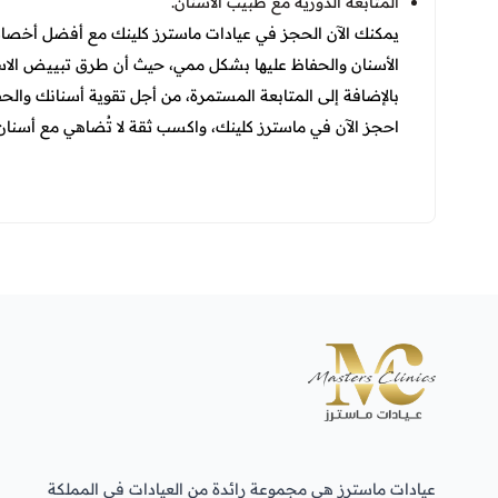
المتابعة الدورية مع طبيب الأسنان.
يمكنك الآن الحجز في عيادات ماسترز كلينك مع أفضل أخصائي
الأسنان والحفاظ عليها بشكل ممي، حيث أن
طرق تبييض الاسنا
بالإضافة إلى المتابعة المستمرة، من أجل تقوية أسنانك والح
احجز الآن في ماسترز كلينك، واكسب ثقة لا تُضاهي مع أسنان 
عيادات ماسترز هي مجموعة رائدة من العيادات في المملكة