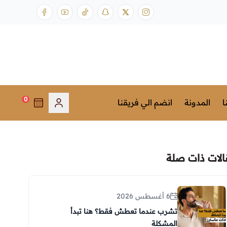
0
ا
المدونة
انضم الي فريقنا
الات ذات صلة
6 أغسطس 2026
تشرب عندما تعطش فقط؟ هنا تبدأ
المشكلة