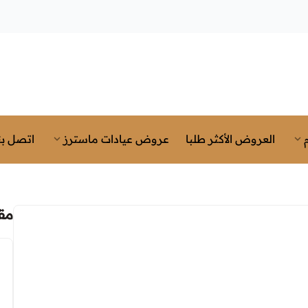
العروض الأكثر طلبا
عروض عيادات ماسترز
اتصل بن
مق