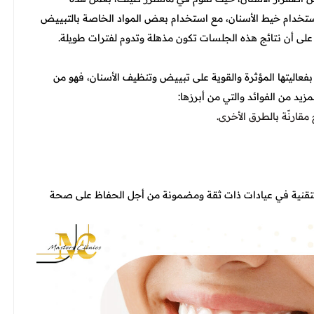
تخدام خيط الأسنان، مع استخدام بعض المواد الخاصة بالتبييض
على أن نتائج هذه الجلسات تكون مذهلة وتدوم لفترات طويلة.
عاليتها المؤثرة والقوية على تبييض وتنظيف الأسنان، فهو من
زيد من الفوائد والتي من أبرزها:
قارنًة بالطرق الأخرى.
لتقنية في عيادات ذات ثقة ومضمونة من أجل الحفاظ على صحة