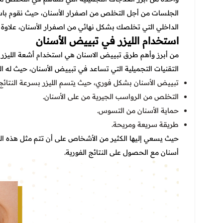
الجلسات من أجل التخلص من اصفرار الأسنان، حيث نقوم باس
الداخلي التي تخلصك بشكل نهائي من اصفرار الأسنان، علاوة 
استخدام الليزر في تبييض الأسنان
من أبرز وأهم
طرق تبييض الاسنان هي استخدام أشعة الليزر بف
التقنيات التجميلية التي تساعد في تبييض الأسنان، حيث له الم
تبييض الأسنان بشكل فوري، حيث يتسم الليزر بسرعة النتائج م
التخلص من الرواسب الجيرية من على الأسنان.
حماية الأسنان من التسوس.
طريقة سريعة ومريحة.
حيث يسعي إليها الكثير من الأشخاص على أن تتم مثل هذه ا
أسنان مع الحصول على النتائج الفورية.