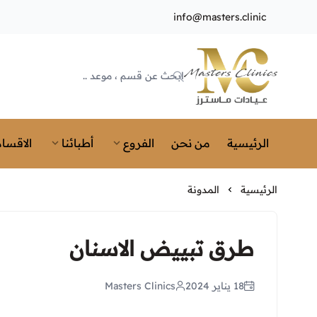
info@masters.clinic
Masters Clinics
الرئيسية
من نحن
الفروع
أطبائنا
الاقسام
الرئيسية
المدونة
طرق تبييض الاسنان
18 يناير 2024
Masters Clinics