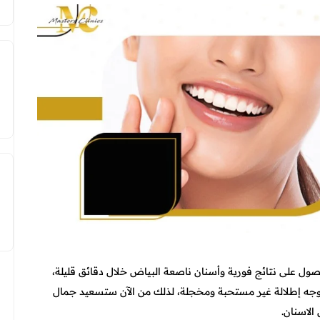
صول على نتائج فورية وأسنان ناصعة البياض خلال دقائق قليلة،
الوجه إطلالة غير مستحبة ومخجلة، لذلك من الآن ستسعيد جمال
لاسنان.