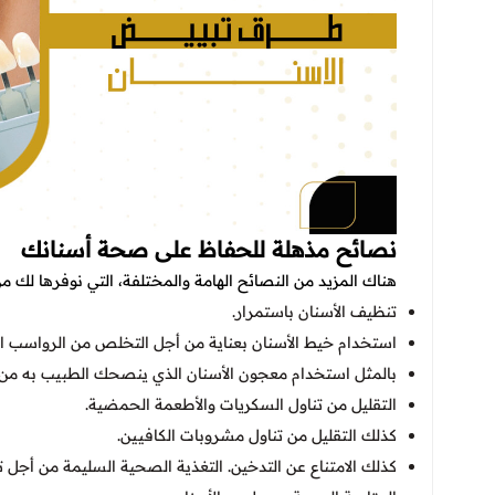
نصائح مذهلة للحفاظ على صحة أسنانك
هناك المزيد من النصائح الهامة والمختلفة، التي نوفرها لك 
تنظيف الأسنان باستمرار.
استخدام خيط الأسنان بعناية من أجل التخلص من الرواسب العا
بالمثل استخدام معجون الأسنان الذي ينصحك الطبيب به من أ
التقليل من تناول السكريات والأطعمة الحمضية.
كذلك التقليل من تناول مشروبات الكافيين.
كذلك الامتناع عن التدخين. التغذية الصحية السليمة من أجل تق