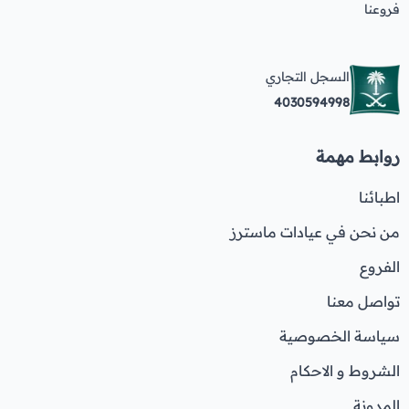
فروعنا
السجل التجاري
4030594998
روابط مهمة
اطبائنا
من نحن في عيادات ماسترز
الفروع
تواصل معنا
سياسة الخصوصية
الشروط و الاحكام
المدونة