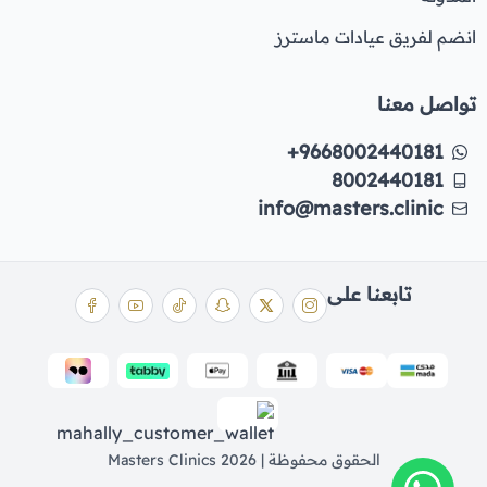
انضم لفريق عيادات ماسترز
تواصل معنا
+9668002440181
8002440181
info@masters.clinic
تابعنا على
الحقوق محفوظة | 2026
Masters Clinics