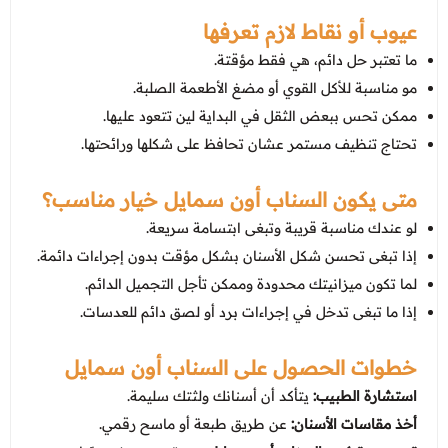
عيوب أو نقاط لازم تعرفها
ما تعتبر حل دائم، هي فقط مؤقتة.
مو مناسبة للأكل القوي أو مضغ الأطعمة الصلبة.
ممكن تحس ببعض الثقل في البداية لين تتعود عليها.
تحتاج تنظيف مستمر عشان تحافظ على شكلها ورائحتها.
متى يكون السناب أون سمايل خيار مناسب؟
لو عندك مناسبة قريبة وتبغى ابتسامة سريعة.
إذا تبغى تحسن شكل الأسنان بشكل مؤقت بدون إجراءات دائمة.
لما تكون ميزانيتك محدودة وممكن تأجل التجميل الدائم.
إذا ما تبغى تدخل في إجراءات برد أو لصق دائم للعدسات.
خطوات الحصول على السناب أون سمايل
استشارة الطبيب:
يتأكد أن أسنانك ولثتك سليمة.
أخذ مقاسات الأسنان:
عن طريق طبعة أو ماسح رقمي.