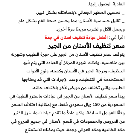
العادية الوصول إليها.
_ تحسين المظهر الجمالي لابتسامتك بشكل كبير.
_ تقليل حساسية الأسنان؛ مما يحسن صحة الفم بشكل عام
ويجعل الأكل والشرب مريحًا مرة أخرى.
اقرأ في :
افضل عيادة تنظيف اسنان في جدة
سعر تنظيف الأسنان من الجير
يتوقف سعر تنظيف الأسنان من الجير على خبرة الطبيب وشهرته
بين منافسيه، وكذلك شهرة المركز أو العيادة التي يتم فيها
التنظيف، ودرجة الجير في الأسنان وكميته، ونوع الأدوات
المستخدمة في التنظيف، وعدد الإجراءات التي قد يحتاجها
الطبيب والتي تختلف من مريض لآخر باختلاف حالته.
يبدأ سعر تنظيف الأسنان من الجير في عيادات ماسترز الطبية في
السعودية من 150 ريال سعودي فقط، مع إمكانية اختلاف السعر
وفقًا للعوامل السابقة، ولكن عادةً ما تقدم عيادات ماسترز الكثير
من العروض والخصومات في قسم الأسنان في جميع الفروع في
مكة الخالدية ومكة العوالي وجدة، حيث يمكنك الاستمتاع