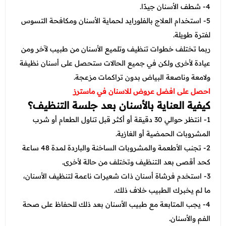
4- شطف الأسنان جيدًا.
5- استخدام العلاج بالفلورايد لحماية الأسنان ومكافحة التسوس
لفترة طويلة.
ربما تختلف خطوات تنظيف وتلميع الأسنان من طبيب لآخر ومن
عيادة لأخرى ولكن في جميع الحالات ستحصل على أسنان نظيفة
ولامعة وناصعة البياض بدون تراكمات مزعجة.
احصل على افضل عروض للاسنان في ماسترز
كيفية العناية بالأسنان بعد جلسة التنظيف؟
1- انتظر حوالي 30 دقيقة أو أكثر قبل تناول الطعام أو شرب
المشروبات الحمضية أو الغازية.
2- تجنب الأطعمة والمشروبات الساخنة والباردة لمدة 48 ساعة
كحد أقصى بعد التنظيف وتختلف من حالة لأخرى.
3- استخدم فرشاة أسنان ذات شعيرات ناعمة لتنظيف الأسنان،
ما لم يخبرك الطبيب خلاف ذلك.
4- يجب المتابعة مع طبيب الأسنان بعد ذلك للحفاظ على صحة
الفم والأسنان.