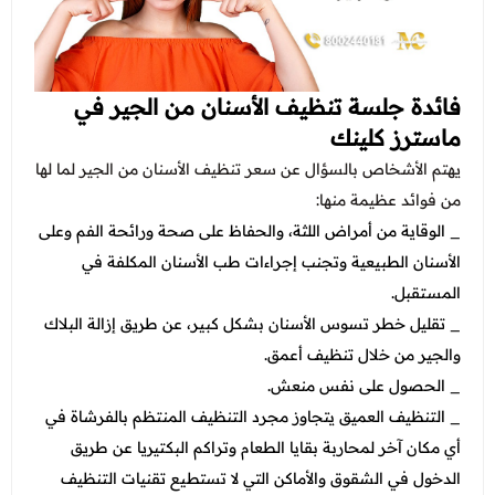
فائدة جلسة تنظيف الأسنان من الجير في
ماسترز كلينك
يهتم الأشخاص بالسؤال عن سعر تنظيف الأسنان من الجير لما لها
من فوائد عظيمة منها:
_ الوقاية من أمراض اللثة، والحفاظ على صحة ورائحة الفم وعلى
الأسنان الطبيعية وتجنب إجراءات طب الأسنان المكلفة في
المستقبل.
_ تقليل خطر تسوس الأسنان بشكل كبير، عن طريق إزالة البلاك
والجير من خلال تنظيف أعمق.
_ الحصول على نفس منعش.
_ التنظيف العميق يتجاوز مجرد التنظيف المنتظم بالفرشاة في
أي مكان آخر لمحاربة بقايا الطعام وتراكم البكتيريا عن طريق
الدخول في الشقوق والأماكن التي لا تستطيع تقنيات التنظيف