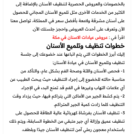
بالخصومات والعروض الحصرية لتنظيف الأسنان بالإضافة إلى
الكثير من الخدمات الأخرى مثل تلميع الأسنان المجاني للحصول
على أسنان مشرقة ولامعة بأفضل سعر في المملكة، تواصل معنا
الآن وتعرف على أحدث العروض واحجز جلستك الآن.
اقرأ في :
عروض عيادات الاسنان في مكة
خطوات تنظيف وتلميع الأسنان
إليك أبرز الخطوات التي يتم اتباعها عند خضوعك إلى جلسة
تنظيف وتلميع الأسنان في عيادة الأسنان:
1- فحص الأسنان واللثة وصحة الفم بشكل عام، والتأكد من
مناسبة حالته للخضوع إلى إجراء التنظيف حيث يبحث الطبيب عن
أي علامات التهاب وغيرها في الفم قد تمنع البدء في الإجراء.
2- يتم كشط الجير من الأماكن التي يتراكم فيها، حيث يزداد وقت
التنظيف كلما زادت كمية الجير المتراكم.
3- تنظيف الأسنان بفرشاة كهربائية عالية الطاقة للحصول على
تنظيف عميق وإزالة أي جير متبقي من الخطوة السابقة، ويتم ذلك
باستخدام معجون رملي آمن لتنظيف الأسنان جيدًا وبلطف.