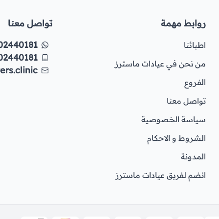
روابط مهمة
تواصل معنا
02440181
اطبائنا
02440181
من نحن في عيادات ماسترز
rs.clinic
الفروع
تواصل معنا
سياسة الخصوصية
الشروط و الاحكام
المدونة
انضم لفريق عيادات ماسترز