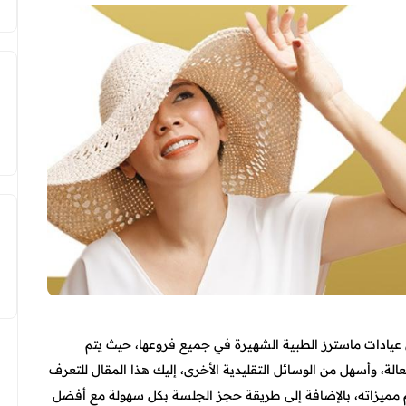
 عيادات ماسترز الطبية الشهيرة في جميع فروعها، حيث يتم
 وأسهل من الوسائل التقليدية الأخرى، إليك هذا المقال للتعرف
 مميزاته، بالإضافة إلى طريقة حجز الجلسة بكل سهولة مع أفضل