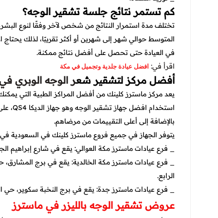
كم تستمر نتائج جلسة تشقير الوجه؟
تختلف مدة استمرار النتائج من شخص لآخر وفقًا لنوع البشرة
المتوسط حوالي شهر إلى شهرين أو أكثر تقريبًا، لذلك يحتاج ا
في العيادة حتى تحصل على أفضل نتائج ممكنة.
اقرأ في:
افضل عيادة جلدية وتجميل في مكة
أفضل مركز لتشقير شع
ر الوجه الوبري في
يعد مركز ماسترز كلينك من أفضل المراكز الطبية التي يمكن
استخدام 
بالإضافة إلى أعلى التقييمات من مرضاهم.
يتوفر الجهاز في جميع فروع ماسترز كلينك في السعودية في:
_ فرع عيادات ماسترز مكة العوالي: يقع في شارع إبراهيم الج
_ فرع عيادات ماسترز مكة الخالدية: يقع في برج المشارق، حي 
الرابع.
_ فرع عيادات ماسترز جدة: يقع في برج النخبة سكوير، حي ا
عروض تشقير الوجه بالليزر في ماسترز