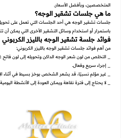
المتخصصين، وبأفضل الأسعار.
ما هي جلسات تشقير الوجه؟
جلسات تشقير الوجه هي أحد الجلسات التي تعمل على تحويل لون
باستمرار أو استخدام وسائل التشقير الأخرى التي يمكن أن تت
فوائد جلسة تشقير الوجه بالليزر الكربوني
من أهم فوائد جلسات تشقير الوجه بالليزر الكربوني:
_ التخلص من لون شعر الوجه الداكن وتحويله إلى لون فاتح غ
_ إجراء سريع وفعال.
_ غير مؤلم نسبيًا، قد يشعر الشخص بوخز بسيط في أثناء الإ
_ لا يحتاج إلى فترة نقاهة ويمكن العودة إلى الأنشطة اليومية