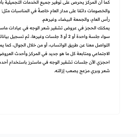
كما أن المركز يحرص على توفير جميع الخدمات التجميلية بأ
والخصومات دائمًا على مدار العام خاصةً في المناسبات مثل: 
رأس العام، والجمعة البيضاء، وغيرهم.
يمكنك الحجز في عروض تشقير شعر الوجه في عيادات ماسترز
سواء جلسة واحدة أو 2 أو 3 جلسات وغيرها،
التواصل معنا عن طريق الواتساب، أو من خلال الجوال، كما 
الاجتماعي ومتابعة كل ما هو جديد في المركز وأحدث العرو
احجزي الآن جلسات تشقير الوجه في ماسترز باستخدام أحدث
شعر وبري مزعج يصعب إزالته.