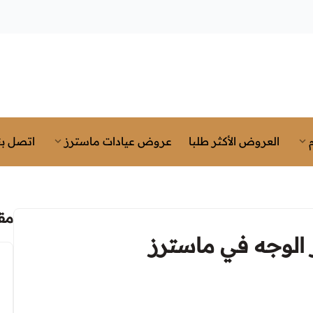
العروض الأكثر طلبا
عروض عيادات ماسترز
اتصل بن
مق