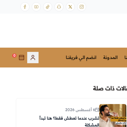
0
ا
المدونة
انضم الي فريقنا
الات ذات صلة
6 أغسطس 2026
تشرب عندما تعطش فقط؟ هنا تبدأ
المشكلة