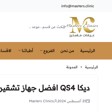
info@masters.clinic
Masters Clinics
الرئيسية
من نحن
الفروع
أطبائنا
الاقسام
الرئيسية
المدونة
ديكا QS4 افضل جهاز تشقير الوجه في ماسترز
25 أغسطس 2024
Masters Clinics