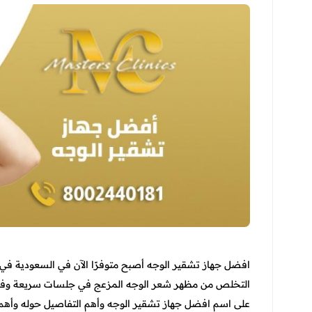
افضل جهاز تشقير الوجه أصبح متوفرًا الآن في السعودية في
التخلص من مظهر شعر الوجه المزعج في جلسات سريعة وفعالة،
على اسم افضل جهاز تشقير الوجه وأهم التفاصيل حوله وأهم