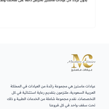
بدون تردد، لأن عيادات ماسترز تحرص دائمًا على صحتك وص
عيادات ماسترز هي مجموعة رائدة من العيادات في المملكة
العربية السعودية، ملتزمون بتقديم رعاية استثنائية في كل
التخصصات. نقدم مجموعة شاملة من الخدمات الطبية و ذلك
تحت سقف واحد في كل فروعنا