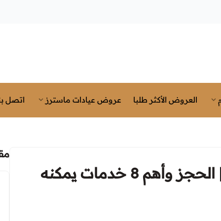
العروض الأكثر طلبا
عروض عيادات ماسترز
اتصل بن
مق
دكتور باطنية ممتاز في مكة | الحجز وأهم 8 خدمات يمكنه