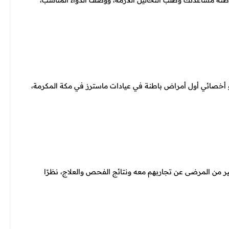
باطنة مساعدتك وطلب التحاليل اللازمة، ووصف الدواء المناسب،
هو أخصائي أول أمراض باطنة في عيادات ماسترز في مكة المكرمة،
ر من المرضى عن تجاربهم معه ونتائج الفحص والعلاج، نظرًا