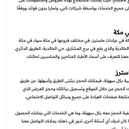
ع الأقسام، حيث يمكنك الاستمتاع بهذه العروض والخصومات على
على جميع الخدمات بواسطة شركات تابي، وتمارا بدون فوائد ووفقًا
ي مكة
 في عيادات ماسترز، في مختلف فروعها في مكة سواء في مكة
الخالدية والذي يقع في برج المشارق، حي الخالدية، الطريق الدائري
معنا للتعرف على أسماء الأطباء المتاحين والمناسبين لحالتك.
سترز
ية بكل سهولة، فيمكنك الحجز بشتى الطرق وأسهلها، عن طريق
ك الحجز من خلال الموقع وتسجيل بياناتك وحجز العرض الذي
ة متابعة صفحات العيادة على جميع وسائل التواصل الاجتماعي،
كيفية الحجز معه بكل سهولة، وما هي الخدمات التي يمكنك الحصول
ذا كان لديك أي أسئلة أخرى تدور في ذهنك يمكنك التواصل معنا