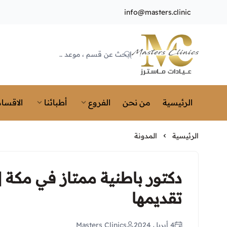
info@masters.clinic
Masters Clinics
الرئيسية
من نحن
الفروع
أطبائنا
الاقسام
الرئيسية
المدونة
تقديمها
4 أبريل 2024
Masters Clinics