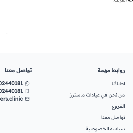
حة أسرتك.
روابط مهمة
تواصل معنا
02440181
اطبائنا
02440181
من نحن في عيادات ماسترز
rs.clinic
الفروع
تواصل معنا
سياسة الخصوصية