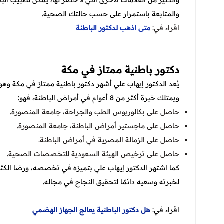
والكثير من العلامات الأخرى التي لا حصر لها، يمكن لطبيب ال
والمتابعة باستمرار على حسب حالتك الصحية.
اقراء في:
متى اذهب لدكتور الباطنة
دكتور باطنية ممتاز في مكة
يُعد الدكتور إيهاب علي أشهر دكتور باطنية ممتاز في مكة و
ويمتلك خبرة أكثر من 8 أعوام في أمراض الباطنة، فهو:
حاصل على بكالوريوس الطب والجراحة، جامعة المنصورة.
حاصل على ماجستير أمراض الباطنة، جامعة المنصورة.
حاصل على الزمالة المصرية في أمراض الباطنة.
حاصل على ترخيص الهيئة السعودية للتخصصات الصحية.
كما اشتهر الدكتور إيهاب علي بتميزه في تخصصه، ورضا الكثي
لخبرته وسعيه دائمًا لتحقيق النجاح في مجاله.
اقراء في:
هل دكتور الباطنية يعالج الجهاز الهضمي