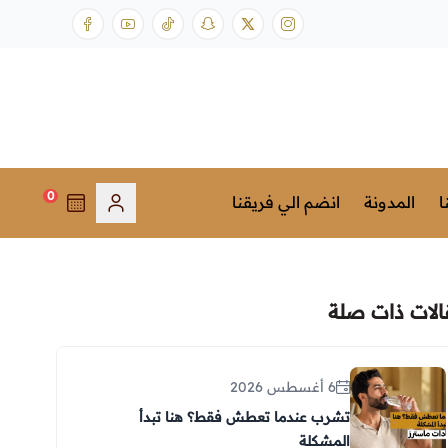
0
ا
المدونة
انضم الي فريقنا
الات ذات صلة
6 أغسطس 2026
تشرب عندما تعطش فقط؟ هنا تبدأ
المشكلة