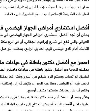
كما تتميز عيادات ماسترز بتوفير الكثير من العروض في جمي
مدار العام وبأسعار تنافسية، بالإضافة إلى إمكانية التقسيط 
لتعليمات الشريعة الإسلامية، وتقسيم الفاتورة على دفعات.
أفضل استشاري أمراض الجهاز الهضمي ف
يمكن أن تجد أفضل استشاري أمراض الجهاز الهضمي في مكة
العوالي والتي تقع في شارع إبراهيم الجفالي، أو في فرع مكة 
الثالث، أمام نادي فيتنس تايم، الطابق الرابع، يمكنك التواصل 
احجز مع أفضل دكتور باطنة في عيادات ما
يمكنك الحجز مع أفضل دكتور باطنة في عيادات ماسترز الطب
تطبيق الواتساب وسيتم الرد عليكم في أسرع وقت، كما يمكن
ترغب فيه، أو التواصل معنا عبر الجوال، بالإضافة إلى إمكاني
والتعرف على عيادات ماسترز بشكل أوسع.
والآن وبعد أن عرفت أين تجد دكتور باطنية ممتاز في مكة و
عليها داخل أقسام الباطنة، ومتى تحتاج إلى طبيب الباطنة، إ