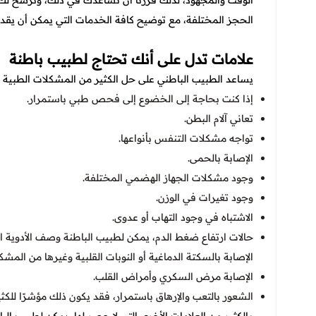
الوقت والمجهود، لذلك قررنا أن نساعدك في ذلك، ونرشح لك 
الحجز المختلفة، مع توضيح كافة الخدمات التي يمكن أن يقدمها
علامات تدل على أنك تحتاج لطبيب باطنة
يساعد الطبيب الباطني على حل الكثير من المشكلات الطبية 
إذا كنت بحاجة إلى الخضوع إلى فحص طبي باستمرار.
تعاني آلام البطن.
تواجه مشكلات التنفس بأنواعها.
الإصابة بالحمى.
وجود مشكلات الجهاز الهضمي المختلفة.
وجود تغيرات في الوزن.
الاشتباه في وجود التهاب أو عدوى.
حالات ارتفاع ضغط الدم، يمكن لطبيب الباطنة وصف الأدوية ا
الإصابة بالسكتة الدماغية أو النوبات القلبية وغيرها من المش
الإصابة مرض السكري وأمراض القلب.
الشعور بالتعب والإرهاق باستمرار، فقد يكون ذلك مؤشرًا للكث