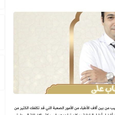
يب من بين آلاف الأطباء من الأمور الصعبة التي قد تكلفك الكثير من