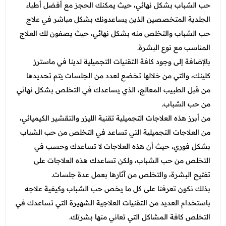
حب الشباب بشكل نهائي، حيث يمكنك الحجز مع أفضل أطباء
الجلدية المتخصصين الذين يساعدونك بشكل مباشر في علاج
حب الشباب والتخلص منه بشكل نهائي، حيث يصفون لك العلاج
المناسب مع نوع البشرة.
بالإضافة إلى وجود كافة التقنيات التجميلية لدينا في ماسترز
كلينك، والتي من خلالها تخضع لعدد من الجلسات يتم تحديدها
من قبل الطبيب المعالج، الذي يساعدك في التخلص بشكل نهائي
من حب الشباب.
من أبرز هذه العلاجات التجميلية تقنية الليزر والتقشير الكيميائي،
من العلاجات التجميلية التي تساعد في التخلص من حب الشباب
بشكل فوري، حيث أن هذه العلاجات لا تساعدك وحسب في
التخلص من حب الشباب، ولكن تساعدك هذه العلاجات على
تفتيح البشرة، والتخلص من آثارها بعمل عدة جلسات.
بذلك نكون تعرفنا على كل ما يخص
حب الشباب
وكيفية علاجه
باستخدام العديد من التقنيات العلاجية الشهيرة التي تساعدك في
التخلص كافة المشاكل التي تعاني منها بشرتك.