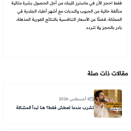
فقط احجز الآن في ماسترز كلينك من أجل الحصول بشرة مثالية
متألقة خالية من الحبوب والندبات مع أشهر أطباء الجلدية في
المملكة، فضلًا عن الأسعار التنافسية بالنتائج الفورية المذهلة،
بادر بالحجز ولا تتردد.
مقالات ذات صلة
6 أغسطس 2026
تشرب عندما تعطش فقط؟ هنا تبدأ المشكلة