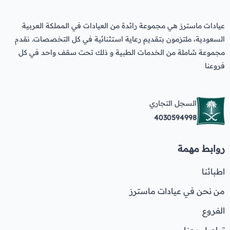
عيادات ماسترز هي مجموعة رائدة من العيادات في المملكة العربية
السعودية، ملتزمون بتقديم رعاية استثنائية في كل التخصصات. نقدم
مجموعة شاملة من الخدمات الطبية و ذلك تحت سقف واحد في كل
فروعنا
السجل التجاري
4030594998
روابط مهمة
اطبائنا
من نحن في عيادات ماسترز
الفروع
تواصل معنا