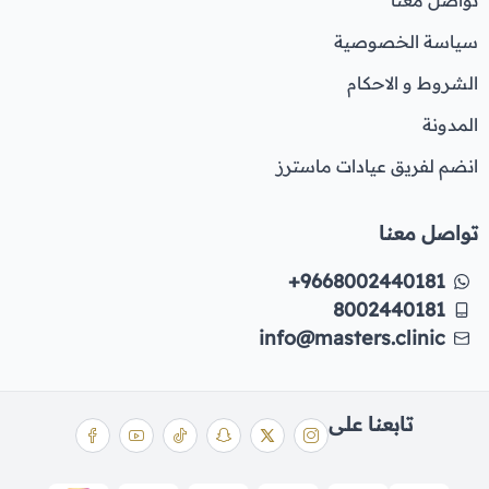
سياسة الخصوصية
الشروط و الاحكام
المدونة
انضم لفريق عيادات ماسترز
تواصل معنا
+9668002440181
8002440181
info@masters.clinic
تابعنا على