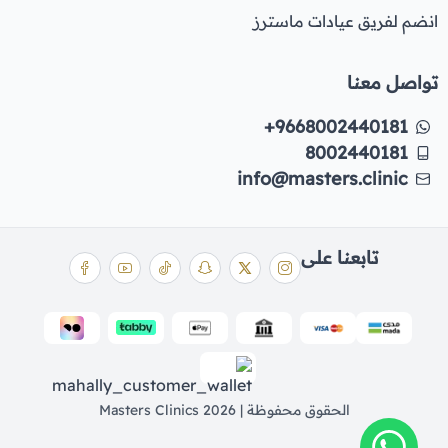
انضم لفريق عيادات ماسترز
تواصل معنا
+9668002440181
8002440181
info@masters.clinic
تابعنا على
الحقوق محفوظة | 2026
Masters Clinics