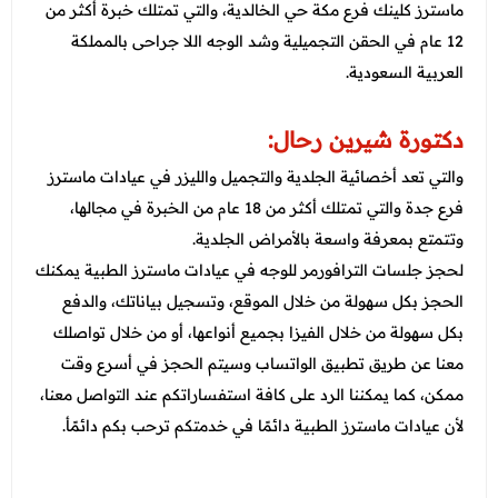
ماسترز كلينك فرع مكة حي الخالدية، والتي تمتلك خبرة أكثر من
12 عام في الحقن التجميلية وشد الوجه اللا جراحى بالمملكة
العربية السعودية.
دكتورة شيرين رحال:
والتي تعد أخصائية الجلدية والتجميل والليزر في عيادات ماسترز
فرع جدة والتي تمتلك أكثر من 18 عام من الخبرة في مجالها،
وتتمتع بمعرفة واسعة بالأمراض الجلدية.
لحجز جلسات الترافورمر للوجه في عيادات ماسترز الطبية يمكنك
الحجز بكل سهولة من خلال الموقع، وتسجيل بياناتك، والدفع
بكل سهولة من خلال الفيزا بجميع أنواعها، أو من خلال تواصلك
معنا عن طريق تطبيق الواتساب وسيتم الحجز في أسرع وقت
ممكن، كما يمكننا الرد على كافة استفساراتكم عند التواصل معنا،
لأن عيادات ماسترز الطبية دائمًا في خدمتكم ترحب بكم دائمًأ.