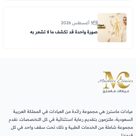
5 أغسطس 2026
صورة واحدة قد تكشف ما لا تشعر به
عيادات ماسترز هي مجموعة رائدة من العيادات في المملكة العربية
السعودية، ملتزمون بتقديم رعاية استثنائية في كل التخصصات. نقدم
مجموعة شاملة من الخدمات الطبية و ذلك تحت سقف واحد في كل
فروعنا